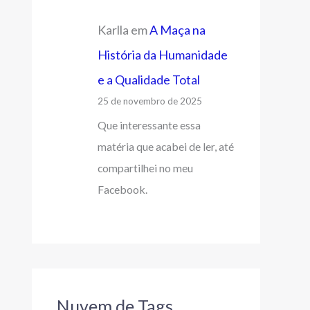
Karlla
em
A Maça na
História da Humanidade
e a Qualidade Total
25 de novembro de 2025
Que interessante essa
matéria que acabei de ler, até
compartilhei no meu
Facebook.
Nuvem de Tags