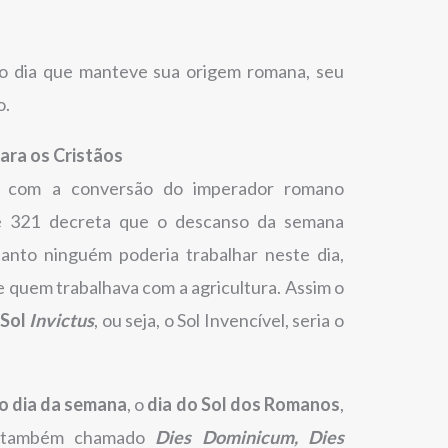
o dia que manteve sua origem romana, seu
o.
ara os Cristãos
 com a conversão do imperador romano
321 decreta que o descanso da semana
tanto ninguém poderia trabalhar neste dia,
e quem trabalhava com a agricultura. Assim o
 Sol
Invictus
, ou seja, o Sol Invencível, seria o
ro dia da semana
, o
dia do Sol dos Romanos
,
(também chamado
Dies Dominicum, Dies