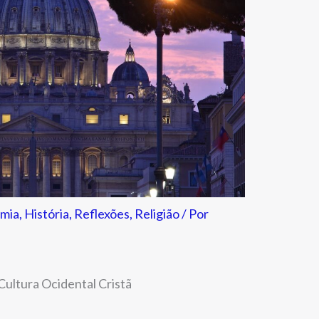
mia
,
História
,
Reflexões
,
Religião
/ Por
Cultura Ocidental Cristã