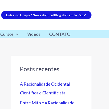
Entre no Grupo: "News do Site/Blog do Benito Pepe"
 Cursos
Vídeos
CONTATO
Posts recentes
A Racionalidade Ocidental
Científica e Cientificista
Entre Mito e a Racionalidade