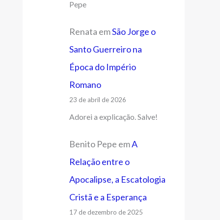
Pepe
Renata
em
São Jorge o
Santo Guerreiro na
Época do Império
Romano
23 de abril de 2026
Adorei a explicação. Salve!
Benito Pepe
em
A
Relação entre o
Apocalipse, a Escatologia
Cristã e a Esperança
17 de dezembro de 2025