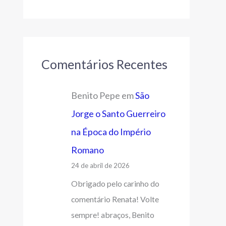
Comentários Recentes
Benito Pepe
em
São
Jorge o Santo Guerreiro
na Época do Império
Romano
24 de abril de 2026
Obrigado pelo carinho do
comentário Renata! Volte
sempre! abraços, Benito