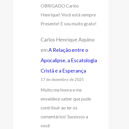
OBRIGADO Carlos
Henrique! Você está sempre
Presente! E sou muito grato!
Carlos Henrique Aquino
em
A Relação entre o
Apocalipse, a Escatologia
Cristã e a Esperança
17 de dezembro de 2025
Muito me honra e me
envaidece saber que pude
contribuir ao ler os
comentários! Sucessos a
você