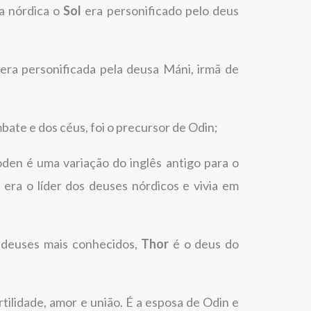
a nórdica o
Sol
era personificado pelo deus
era personificada pela deusa Máni, irmã de
bate e dos céus, foi o precursor de Odin;
en é uma variação do inglês antigo para o
era o líder dos deuses nórdicos e vivia em
deuses mais conhecidos,
Thor
é o deus do
tilidade, amor e união. É a esposa de Odin e