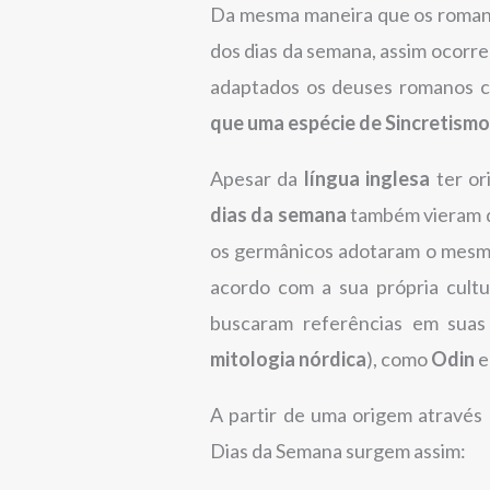
Da mesma maneira que os roman
dos dias da semana, assim ocorr
adaptados os deuses romanos c
que uma espécie de Sincretismo
Apesar da
língua inglesa
ter o
dias da semana
também vieram d
os germânicos adotaram o mesm
acordo com a sua própria cult
buscaram referências em suas
mitologia nórdica
), como
Odin
A partir de uma origem através
Dias da Semana surgem assim: