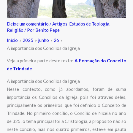
Deixe um comentário
/
Artigos
,
Estudos de Teologia
,
Religião
/ Por
Benito Pepe
Início
2025
junho
26
A importância dos Concílios da Igreja
Veja a primeira parte deste texto:
A Formação do Conceito
de Trindade
A importância dos Concílios da Igreja
Nesse contexto, como já abordamos, foram de suma
importância os Concílios da Igreja, pois foi através deles,
principalmente os primeiros, que foi definido o Conceito de
Trindade. No primeiro concílio, o Concílio de Niceia no ano
de 325, o tema principal foi a Cristologia, a propósito não só
neste concilio, mas nos quatro primeiros, esteve em pauta