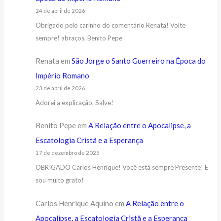
24 de abril de 2026
Obrigado pelo carinho do comentário Renata! Volte
sempre! abraços, Benito Pepe
Renata
em
São Jorge o Santo Guerreiro na Época do
Império Romano
23 de abril de 2026
Adorei a explicação. Salve!
Benito Pepe
em
A Relação entre o Apocalipse, a
Escatologia Cristã e a Esperança
17 de dezembro de 2025
OBRIGADO Carlos Henrique! Você está sempre Presente! E
sou muito grato!
Carlos Henrique Aquino
em
A Relação entre o
Apocalipse, a Escatologia Cristã e a Esperança