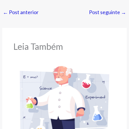
←
Post anterior
Post seguinte
→
Leia Também