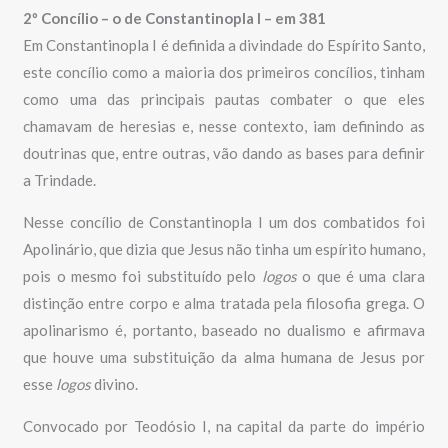
2º Concílio – o de Constantinopla I – em 381
Em Constantinopla I é definida a divindade do Espírito Santo,
este concílio como a maioria dos primeiros concílios, tinham
como uma das principais pautas combater o que eles
chamavam de heresias e, nesse contexto, iam definindo as
doutrinas que, entre outras, vão dando as bases para definir
a Trindade.
Nesse concílio de Constantinopla I um dos combatidos foi
Apolinário, que dizia que Jesus não tinha um espírito humano,
pois o mesmo foi substituído pelo
logos
o que é uma clara
distinção entre corpo e alma tratada pela filosofia grega. O
apolinarismo é, portanto, baseado no dualismo e afirmava
que houve uma substituição da alma humana de Jesus por
esse
logos
divino.
Convocado por Teodósio I, na capital da parte do império