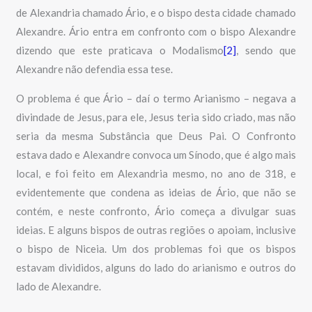
de Alexandria chamado Ário, e o bispo desta cidade chamado
Alexandre. Ário entra em confronto com o bispo Alexandre
dizendo que este praticava o Modalismo
[2]
, sendo que
Alexandre não defendia essa tese.
O problema é que Ário – daí o termo Arianismo – negava a
divindade de Jesus, para ele, Jesus teria sido criado, mas não
seria da mesma Substância que Deus Pai. O Confronto
estava dado e Alexandre convoca um Sínodo, que é algo mais
local, e foi feito em Alexandria mesmo, no ano de 318, e
evidentemente que condena as ideias de Ário, que não se
contém, e neste confronto, Ário começa a divulgar suas
ideias. E alguns bispos de outras regiões o apoiam, inclusive
o bispo de Niceia. Um dos problemas foi que os bispos
estavam divididos, alguns do lado do arianismo e outros do
lado de Alexandre.