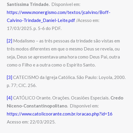
Santíssima Trindade.
Disponível em:
https://www.monergismo.com/textos/jcalvino/Boff-
Calvino-Trindade_Daniel-Leite.pdf
/Acesso em:
17/03/2025. p. 5-6 do PDF.
[2]
Modalismo – as três pessoas da trindade são vistas em
três modos diferentes em que o mesmo Deus se revela, ou
seja, Deus se apresentava uma hora como Deus Pai, outra
como o Filho e a outra como o Espírito Santo.
[3]
CATECISMO da Igreja Católica. São Paulo: Loyola, 2000.
p. 77; CIC. 256.
[4]
CATÓLICO Orante. Orações. Ocasiões Especiais.
Credo
Niceno-Constantinopolitano
. Disponível em:
https://www.catolicoorante.com.br/oracao.php?id=16
Acesso em: 22/03/2025.