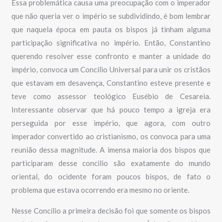
Essa problemática causa uma preocupação com o imperador
que não queria ver o império se subdividindo, é bom lembrar
que naquela época em pauta os bispos já tinham alguma
participação significativa no império. Então, Constantino
querendo resolver esse confronto e manter a unidade do
império, convoca um Concílio Universal para unir os cristãos
que estavam em desavença, Constantino esteve presente e
teve como assessor teológico Eusébio de Cesareia.
Interessante observar que há pouco tempo a igreja era
perseguida por esse império, que agora, com outro
imperador convertido ao cristianismo, os convoca para uma
reunião dessa magnitude. A imensa maioria dos bispos que
participaram desse concilio são exatamente do mundo
oriental, do ocidente foram poucos bispos, de fato o
problema que estava ocorrendo era mesmo no oriente.
Nesse Concílio a primeira decisão foi que somente os bispos