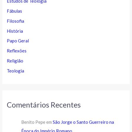
Estudos de Teologia
Fábulas
Filosofia
História
Papo Geral
Reflexões
Religião
Teologia
Comentários Recentes
Benito Pepe
em
São Jorge o Santo Guerreiro na
Época do Império Romano