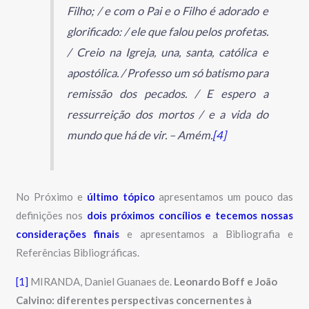
Filho; / e com o Pai e o Filho é adorado e
glorificado: / ele que falou pelos profetas.
/ Creio na Igreja, una, santa, católica e
apostólica. / Professo um só batismo para
remissão dos pecados. / E espero a
ressurreição dos mortos / e a vida do
mundo que há de vir. – Amém.
[4]
No Próximo e
último tópico
apresentamos um pouco das
definições nos
dois próximos concílios e tecemos nossas
considerações finais
e apresentamos a Bibliografia e
Referências Bibliográficas.
[1
]
MIRANDA, Daniel Guanaes de.
Leonardo Boff e João
Calvino: diferentes perspectivas concernentes à