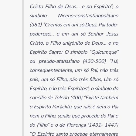
Cristo Filho de Deus… e no Espírito”; o
símbolo Niceno-constantinopolitano
(381) “Cremos em um só Deus, Pai todo-
poderoso… e em um só Senhor Jesus
Cristo, o Filho unigênito de Deus… e no
Espírito Santo; O símbolo “Quicumque”
ou pseudo-atanasiano (430-500) “Há,
consequentemente, um só Pai, não três
pais; um só Filho, não três filhos; Um só
Espírito, não três Espíritos”; o símbolo do
concílio de Toledo (400) “Existe também
o Espírito Paráclito, que não é nem o Pai
nem o Filho, senão que procede do Pai e
do Filho” e o de Florença (1431- 1447)
“O Espírito santo procede eternamente