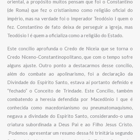
oriental, a propósito muitos pensam que foi o Constantino
(de Roma) que fez o cristianismo como religião oficial do
império, mas na verdade foi o Imperador Teodósio I quem o
fez. Constantino de fato deixa de perseguir a igreja, mas
Teodósio I é quem a oficializa como a religião do Estado.
Este concílio aprofunda o Credo de Niceia que se torna o
Credo Niceno-Constantinopolitano, que com o tempo sofre
alguns ajuste. Outro ponto a destacarmos desse concílio,
além do combate ao apolinarismo, foi a declaração da
Divindade do Espírito Santo, estava aí portanto definido e
“fechado” o Conceito de Trindade. Este Concílio, também
combatendo a heresia defendida por Macedônio I que é
conhecida como macedonianismo ou pneumatomaquismo,
negava a divindade do Espírito Santo, considerando-o uma
criatura subordinada a Deus Pai e ao Filho Jesus Cristo.
Podemos apresentar um resumo dessa fé trinitária segundo