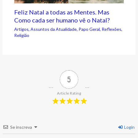
Feliz Natal a todas as Mentes. Mas
Como cada ser humano vê o Natal?
Artigos
,
Assuntos da Atualidade
,
Papo Geral
,
Reflexões
,
Religião
5
Article Rating
Se inscreva
Login