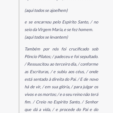
(aqui todos se ajoelhem)
e se encarnou pelo Espírito Santo, / no
seio da Virgem Maria, e se fez homem.
(aqui todos se levantem)
Também por nós foi crucificado sob
Pôncio Pilatos; / padeceu e foi sepultado.
/ Ressuscitou ao terceiro dia, / conforme
as Escrituras, / e subiu aos céus, / onde
está sentado à direita do Pai. / E de novo
há de vir, / em sua glória, / para julgar os
vivos e os mortos; / e o seu reino não terá
fim. / Creio no Espírito Santo, / Senhor
que dá a vida, / e procede do Pai e do