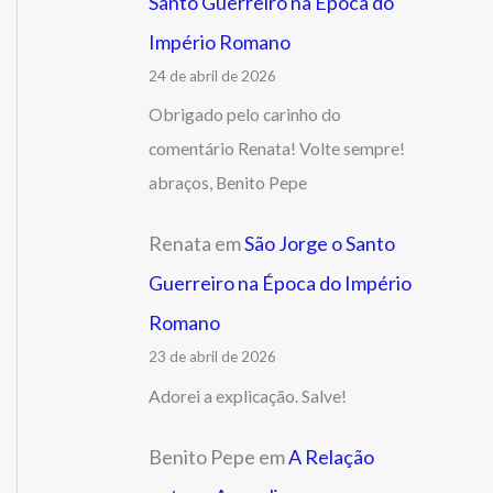
Santo Guerreiro na Época do
Império Romano
24 de abril de 2026
Obrigado pelo carinho do
comentário Renata! Volte sempre!
abraços, Benito Pepe
Renata
em
São Jorge o Santo
Guerreiro na Época do Império
Romano
23 de abril de 2026
Adorei a explicação. Salve!
Benito Pepe
em
A Relação