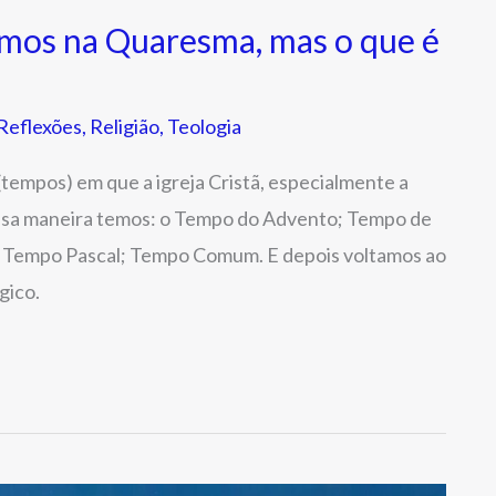
amos na Quaresma, mas o que é
Reflexões
,
Religião
,
Teologia
(tempos) em que a igreja Cristã, especialmente a
 dessa maneira temos: o Tempo do Advento; Tempo de
 Tempo Pascal; Tempo Comum. E depois voltamos ao
gico.