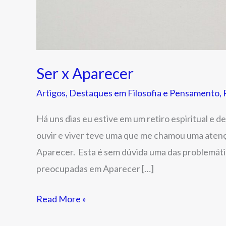
Ser x Aparecer
Artigos
,
Destaques em Filosofia e Pensamento
,
Há uns dias eu estive em um retiro espiritual e 
ouvir e viver teve uma que me chamou uma atenç
Aparecer. Esta é sem dúvida uma das problemáti
preocupadas em Aparecer […]
Read More »