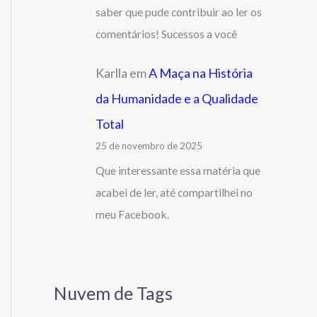
saber que pude contribuir ao ler os
comentários! Sucessos a você
Karlla
em
A Maça na História
da Humanidade e a Qualidade
Total
25 de novembro de 2025
Que interessante essa matéria que
acabei de ler, até compartilhei no
meu Facebook.
Nuvem de Tags