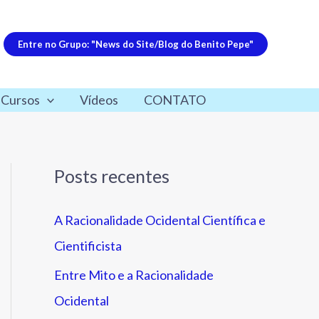
Entre no Grupo: "News do Site/Blog do Benito Pepe"
 Cursos
Vídeos
CONTATO
Posts recentes
A Racionalidade Ocidental Científica e
Cientificista
Entre Mito e a Racionalidade
Ocidental