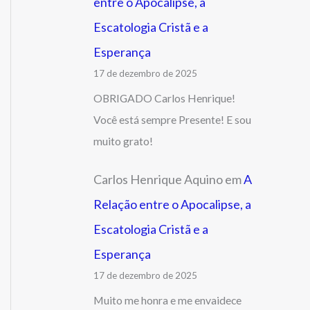
entre o Apocalipse, a
Escatologia Cristã e a
Esperança
17 de dezembro de 2025
OBRIGADO Carlos Henrique!
Você está sempre Presente! E sou
muito grato!
Carlos Henrique Aquino
em
A
Relação entre o Apocalipse, a
Escatologia Cristã e a
Esperança
17 de dezembro de 2025
Muito me honra e me envaidece