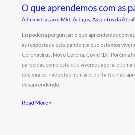
O que aprendemos com as p
Administração e Mkt
,
Artigos
,
Assuntos da Atual
Eu poderia perguntar: o que aprendemos com a p
as respostas a esta pandemia que estamos viven
Coronavírus, Novo Corona, Covid-19. Porém a h
parecidas como esta que vivemos agora, o tema 
que muitos não estão nem aí e, portanto, não ap
desaprendendo.
Read More »