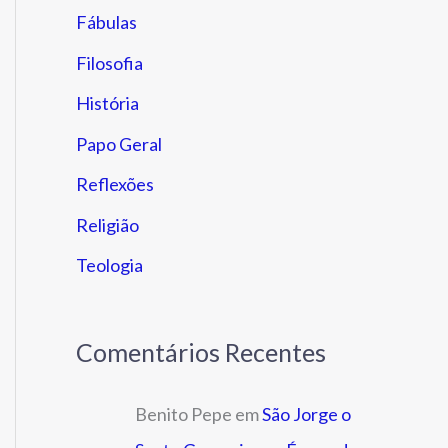
Fábulas
Filosofia
História
Papo Geral
Reflexões
Religião
Teologia
Comentários Recentes
Benito Pepe
em
São Jorge o