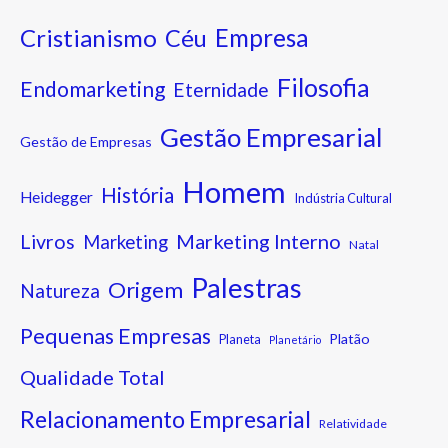
Cristianismo
Empresa
Céu
Filosofia
Endomarketing
Eternidade
Gestão Empresarial
Gestão de Empresas
Homem
História
Heidegger
Indústria Cultural
Marketing Interno
Livros
Marketing
Natal
Palestras
Origem
Natureza
Pequenas Empresas
Platão
Planeta
Planetário
Qualidade Total
Relacionamento Empresarial
Relatividade