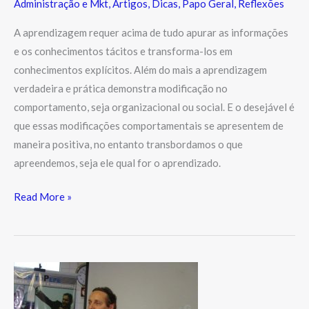
Administração e Mkt
,
Artigos
,
Dicas
,
Papo Geral
,
Reflexões
A aprendizagem requer acima de tudo apurar as informações
e os conhecimentos tácitos e transforma-los em
conhecimentos explícitos. Além do mais a aprendizagem
verdadeira e prática demonstra modificação no
comportamento, seja organizacional ou social. E o desejável é
que essas modificações comportamentais se apresentem de
maneira positiva, no entanto transbordamos o que
apreendemos, seja ele qual for o aprendizado.
Read More »
Curso
de
Filosofia