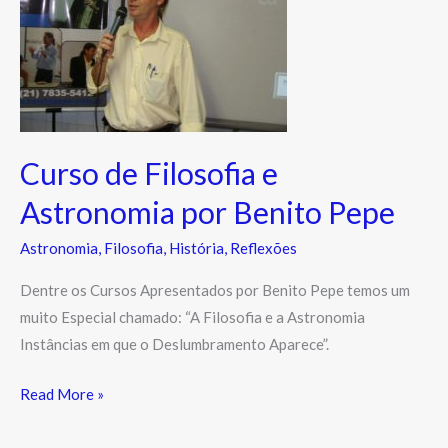
e
Astronomia
por
Benito
Pepe
Curso de Filosofia e
Astronomia por Benito Pepe
Astronomia
,
Filosofia
,
História
,
Reflexões
Dentre os Cursos Apresentados por Benito Pepe temos um
muito Especial chamado: “A Filosofia e a Astronomia
Instâncias em que o Deslumbramento Aparece”.
Read More »