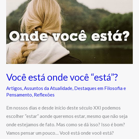
está
onde
você
“está”?
Você está onde você “está”?
Artigos
,
Assuntos da Atualidade
,
Destaques em Filosofia e
Pensamento
,
Reflexões
Em nossos dias e desde início deste século XXI podemos
escolher “estar” aonde queremos estar, mesmo que não seja
onde estejamos de fato. Mas como se dá isso? Isso é bom?
Vamos pensar um pouco… Você está onde você está?