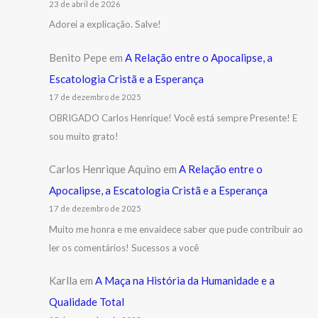
23 de abril de 2026
Adorei a explicação. Salve!
Benito Pepe
em
A Relação entre o Apocalipse, a
Escatologia Cristã e a Esperança
17 de dezembro de 2025
OBRIGADO Carlos Henrique! Você está sempre Presente! E
sou muito grato!
Carlos Henrique Aquino
em
A Relação entre o
Apocalipse, a Escatologia Cristã e a Esperança
17 de dezembro de 2025
Muito me honra e me envaidece saber que pude contribuir ao
ler os comentários! Sucessos a você
Karlla
em
A Maça na História da Humanidade e a
Qualidade Total