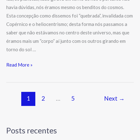
havia dúvidas, nós éramos mesmo os benditos do cosmos.
Esta concepção como dissemos foi “quebrada”, invalidada com
Copérnico e o heliocentrismo; desta forma nós passamos a
saber que não estávamos no centro deste universo, mas que
éramos mais um “corpo” aí junto com os outros girando em
torno do sol …
Read More »
1
2
…
5
Next
→
Posts recentes