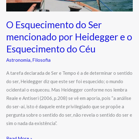
Esquecimento
do
O Esquecimento do Ser
Céu
mencionado por Heidegger e o
Esquecimento do Céu
Astronomia
,
Filosofia
A tarefa declarada de Ser e Tempo é a de determinar o sentido
do ser, Heidegger diz que este ser foi esquecido; o mundo
ocidental o esqueceu. Mas Heidegger conforme nos lembra
Reale e Antiseri (2006, p.208) se vê em aporia, pois “a análise
do ser-aí, isto é daquele ente privilegiado que se propõe a
pergunta sobre o sentido do ser, não revela o sentido do ser e
sim o nada da existência”.
Read More »