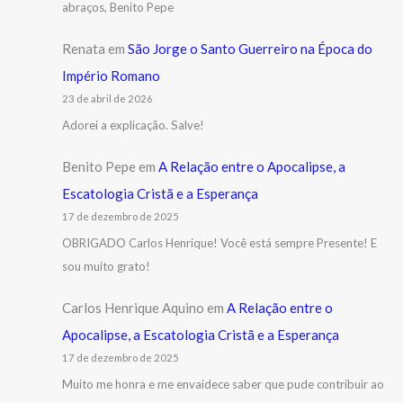
abraços, Benito Pepe
Renata
em
São Jorge o Santo Guerreiro na Época do
Império Romano
23 de abril de 2026
Adorei a explicação. Salve!
Benito Pepe
em
A Relação entre o Apocalipse, a
Escatologia Cristã e a Esperança
17 de dezembro de 2025
OBRIGADO Carlos Henrique! Você está sempre Presente! E
sou muito grato!
Carlos Henrique Aquino
em
A Relação entre o
Apocalipse, a Escatologia Cristã e a Esperança
17 de dezembro de 2025
Muito me honra e me envaidece saber que pude contribuir ao