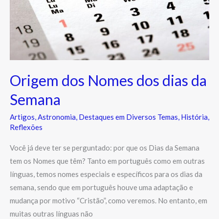
dos
dias
da
Semana
Origem dos Nomes dos dias da
Semana
Artigos
,
Astronomia
,
Destaques em Diversos Temas
,
História
,
Reflexões
Você já deve ter se perguntado: por que os Dias da Semana
tem os Nomes que têm? Tanto em português como em outras
línguas, temos nomes especiais e específicos para os dias da
semana, sendo que em português houve uma adaptação e
mudança por motivo “Cristão”, como veremos. No entanto, em
muitas outras línguas não