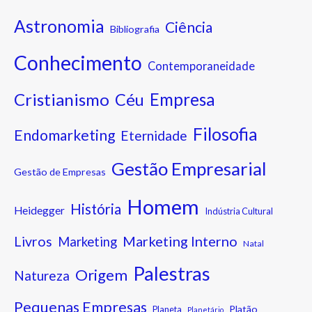
Astronomia
Ciência
Bibliografia
Conhecimento
Contemporaneidade
Cristianismo
Empresa
Céu
Filosofia
Endomarketing
Eternidade
Gestão Empresarial
Gestão de Empresas
Homem
História
Heidegger
Indústria Cultural
Marketing Interno
Livros
Marketing
Natal
Palestras
Origem
Natureza
Pequenas Empresas
Platão
Planeta
Planetário