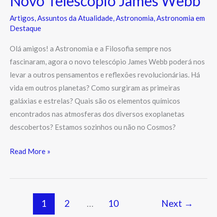
Novo Telescópio James Webb
Artigos
,
Assuntos da Atualidade
,
Astronomia
,
Astronomia em
Destaque
Olá amigos! a Astronomia e a Filosofia sempre nos
fascinaram, agora o novo telescópio James Webb poderá nos
levar a outros pensamentos e reflexões revolucionárias. Há
vida em outros planetas? Como surgiram as primeiras
galáxias e estrelas? Quais são os elementos químicos
encontrados nas atmosferas dos diversos exoplanetas
descobertos? Estamos sozinhos ou não no Cosmos?
Read More »
1
2
…
10
Next
→