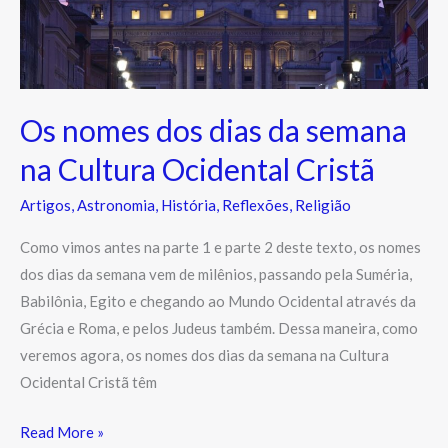
Cultura
Ocidental
Cristã
Os nomes dos dias da semana
na Cultura Ocidental Cristã
Artigos
,
Astronomia
,
História
,
Reflexões
,
Religião
Como vimos antes na parte 1 e parte 2 deste texto, os nomes
dos dias da semana vem de milênios, passando pela Suméria,
Babilônia, Egito e chegando ao Mundo Ocidental através da
Grécia e Roma, e pelos Judeus também. Dessa maneira, como
veremos agora, os nomes dos dias da semana na Cultura
Ocidental Cristã têm
Read More »