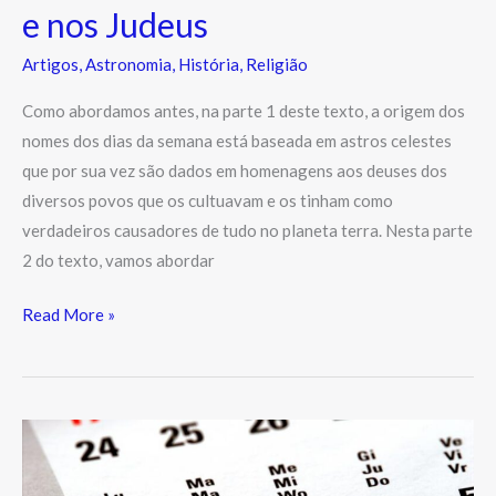
e nos Judeus
Artigos
,
Astronomia
,
História
,
Religião
Como abordamos antes, na parte 1 deste texto, a origem dos
nomes dos dias da semana está baseada em astros celestes
que por sua vez são dados em homenagens aos deuses dos
diversos povos que os cultuavam e os tinham como
verdadeiros causadores de tudo no planeta terra. Nesta parte
2 do texto, vamos abordar
Read More »
Origem
dos
Nomes