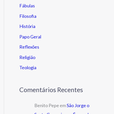
Fábulas
Filosofia
História
Papo Geral
Reflexões
Religião
Teologia
Comentários Recentes
Benito Pepe
em
São Jorge o