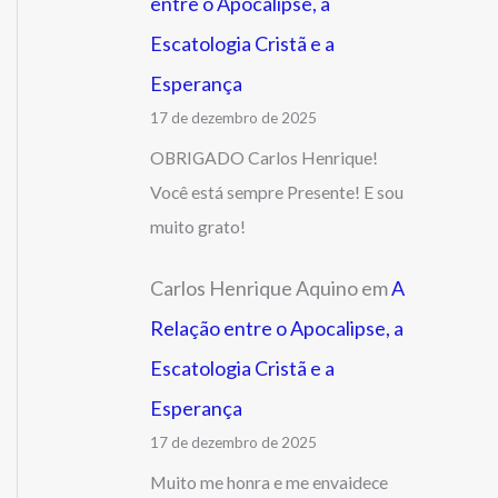
entre o Apocalipse, a
Escatologia Cristã e a
Esperança
17 de dezembro de 2025
OBRIGADO Carlos Henrique!
Você está sempre Presente! E sou
muito grato!
Carlos Henrique Aquino
em
A
Relação entre o Apocalipse, a
Escatologia Cristã e a
Esperança
17 de dezembro de 2025
Muito me honra e me envaidece