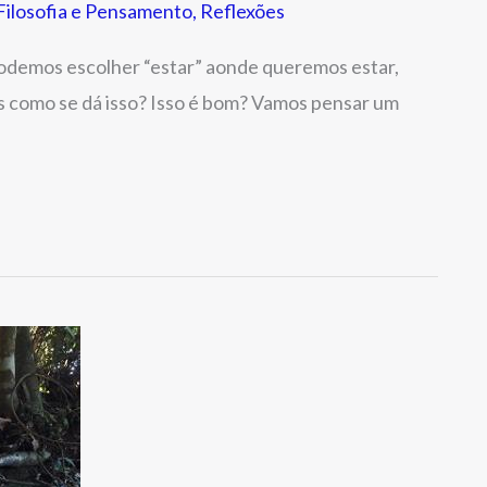
ilosofia e Pensamento
,
Reflexões
podemos escolher “estar” aonde queremos estar,
 como se dá isso? Isso é bom? Vamos pensar um