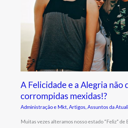
corrompidas
mexidas!?
A Felicidade e a Alegria não
corrompidas mexidas!?
Administração e Mkt
,
Artigos
,
Assuntos da Atual
Muitas vezes alteramos nosso estado “Feliz” de 