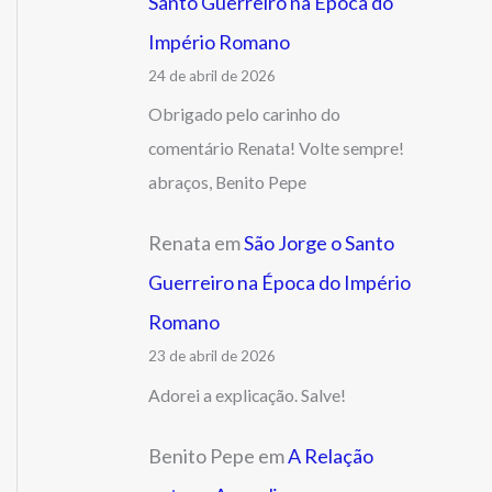
Santo Guerreiro na Época do
Império Romano
24 de abril de 2026
Obrigado pelo carinho do
comentário Renata! Volte sempre!
abraços, Benito Pepe
Renata
em
São Jorge o Santo
Guerreiro na Época do Império
Romano
23 de abril de 2026
Adorei a explicação. Salve!
Benito Pepe
em
A Relação