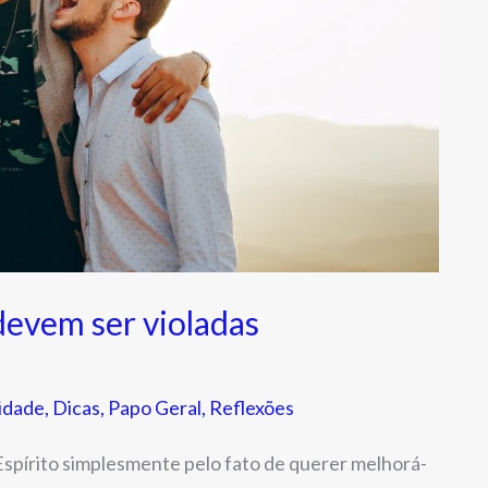
 devem ser violadas
idade
,
Dicas
,
Papo Geral
,
Reflexões
Espírito simplesmente pelo fato de querer melhorá-