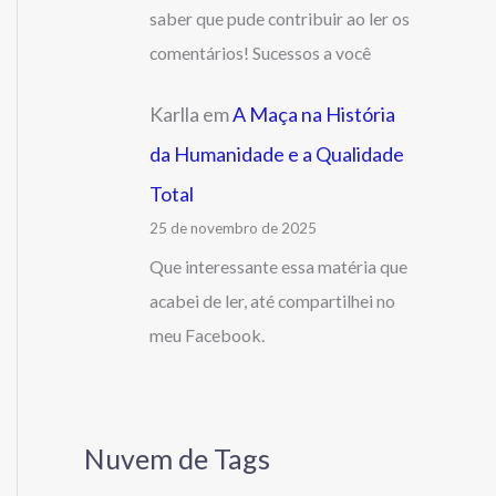
saber que pude contribuir ao ler os
comentários! Sucessos a você
Karlla
em
A Maça na História
da Humanidade e a Qualidade
Total
25 de novembro de 2025
Que interessante essa matéria que
acabei de ler, até compartilhei no
meu Facebook.
Nuvem de Tags