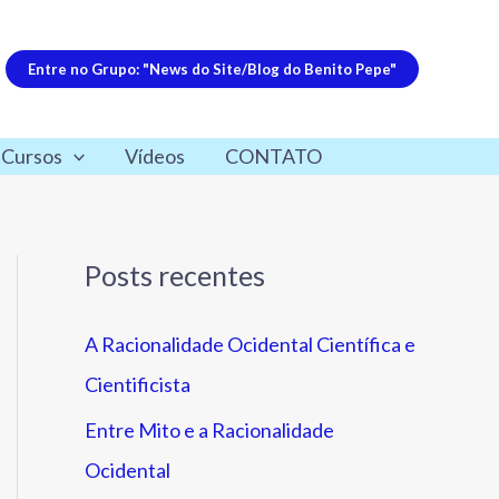
Entre no Grupo: "News do Site/Blog do Benito Pepe"
 Cursos
Vídeos
CONTATO
Posts recentes
A Racionalidade Ocidental Científica e
Cientificista
Entre Mito e a Racionalidade
Ocidental