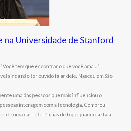
e na Universidade de Stanford
” “Você tem que encontrar o que você ama…”
vel ainda não ter ouvido falar dele. Nasceu em São
ente uma das pessoas que mais influenciou o
 pessoas interagem com a tecnologia. Comprou
mente uma das referências de topo quando se fala