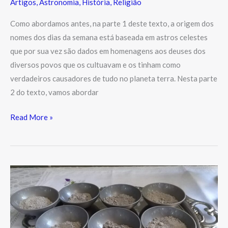
Artigos
,
Astronomia
,
História
,
Religião
Como abordamos antes, na parte 1 deste texto, a origem dos
nomes dos dias da semana está baseada em astros celestes
que por sua vez são dados em homenagens aos deuses dos
diversos povos que os cultuavam e os tinham como
verdadeiros causadores de tudo no planeta terra. Nesta parte
2 do texto, vamos abordar
Read More »
Quarta-
feira
de
Cinzas
entramos