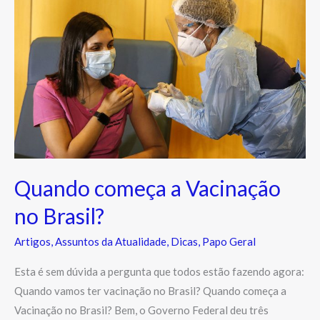
começa
a
Vacinação
no
Brasil?
Quando começa a Vacinação
no Brasil?
Artigos
,
Assuntos da Atualidade
,
Dicas
,
Papo Geral
Esta é sem dúvida a pergunta que todos estão fazendo agora:
Quando vamos ter vacinação no Brasil? Quando começa a
Vacinação no Brasil? Bem, o Governo Federal deu três