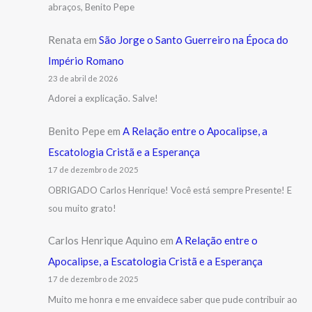
abraços, Benito Pepe
Renata
em
São Jorge o Santo Guerreiro na Época do
Império Romano
23 de abril de 2026
Adorei a explicação. Salve!
Benito Pepe
em
A Relação entre o Apocalipse, a
Escatologia Cristã e a Esperança
17 de dezembro de 2025
OBRIGADO Carlos Henrique! Você está sempre Presente! E
sou muito grato!
Carlos Henrique Aquino
em
A Relação entre o
Apocalipse, a Escatologia Cristã e a Esperança
17 de dezembro de 2025
Muito me honra e me envaidece saber que pude contribuir ao