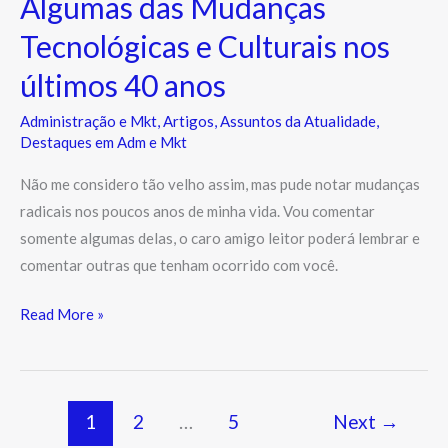
Algumas das Mudanças
Tecnológicas e Culturais nos
últimos 40 anos
Administração e Mkt
,
Artigos
,
Assuntos da Atualidade
,
Destaques em Adm e Mkt
Não me considero tão velho assim, mas pude notar mudanças
radicais nos poucos anos de minha vida. Vou comentar
somente algumas delas, o caro amigo leitor poderá lembrar e
comentar outras que tenham ocorrido com você.
Read More »
1
2
…
5
Next
→