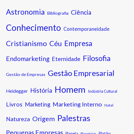
Astronomia
Ciência
Bibliografia
Conhecimento
Contemporaneidade
Cristianismo
Empresa
Céu
Filosofia
Endomarketing
Eternidade
Gestão Empresarial
Gestão de Empresas
Homem
História
Heidegger
Indústria Cultural
Marketing Interno
Livros
Marketing
Natal
Palestras
Origem
Natureza
Pequenas Empresas
Platão
Planeta
Planetário