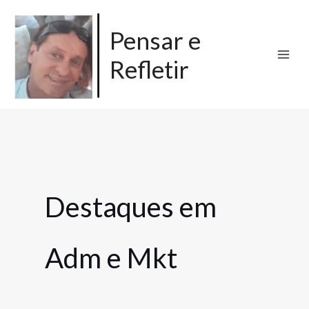
Ir
para
Pensar e
o
Refletir
conteúdo
Destaques em
Adm e Mkt