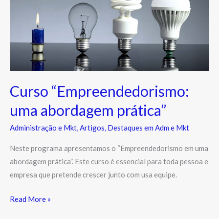
“Empreendedorismo:
uma
abordagem
prática”
Curso “Empreendedorismo:
uma abordagem prática”
Administração e Mkt
,
Artigos
,
Destaques em Adm e Mkt
Neste programa apresentamos o “Empreendedorismo em uma
abordagem prática”. Este curso é essencial para toda pessoa e
empresa que pretende crescer junto com usa equipe.
Read More »