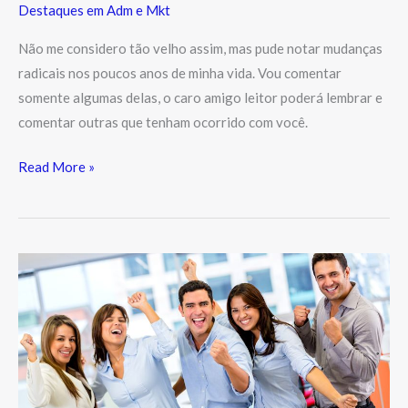
Destaques em Adm e Mkt
Não me considero tão velho assim, mas pude notar mudanças
radicais nos poucos anos de minha vida. Vou comentar
somente algumas delas, o caro amigo leitor poderá lembrar e
comentar outras que tenham ocorrido com você.
Read More »
O
Seu
trabalho
lhe
dá
Prazer?