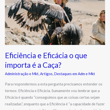
o
que
importa
é
a
Caça?
Eficiência e Eficácia o que
importa é a Caça?
Administração e Mkt
,
Artigos
,
Destaques em Adm e Mkt
Para respondermos a esta pergunta precisamos entender os
termos: Eficiência e Eficácia. Sumamente vou lembrar que a
Eficácia é quando “conseguimos que as coisas certas sejam
realizadas”, enquanto que a Eficiência é “a capacidade de fazer