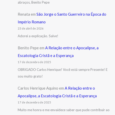
abraços, Benito Pepe
Renata
em
São Jorge o Santo Guerreiro na Época do
Império Romano
23 de abril de 2026
Adorei a explicação. Salve!
Benito Pepe
em
A Relação entre o Apocalipse, a
Escatologia Cristã e a Esperança
17 de dezembro de 2025
OBRIGADO Carlos Henrique! Você está sempre Presente! E
sou muito grato!
Carlos Henrique Aquino
em
A Relação entre o
Apocalipse, a Escatologia Cristã e a Esperança
17 de dezembro de 2025
Muito me honra e me envaidece saber que pude contribuir ao