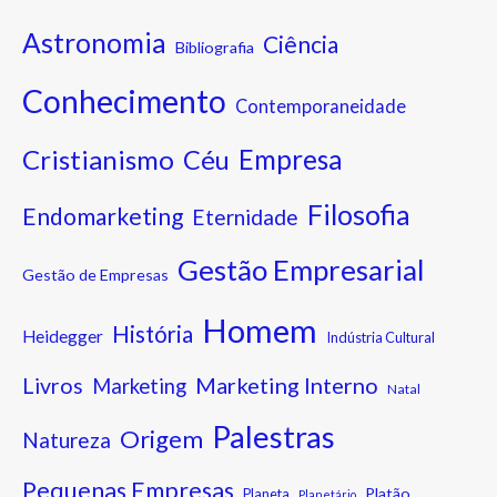
Astronomia
Ciência
Bibliografia
Conhecimento
Contemporaneidade
Cristianismo
Empresa
Céu
Filosofia
Endomarketing
Eternidade
Gestão Empresarial
Gestão de Empresas
Homem
História
Heidegger
Indústria Cultural
Marketing Interno
Livros
Marketing
Natal
Palestras
Origem
Natureza
Pequenas Empresas
Platão
Planeta
Planetário