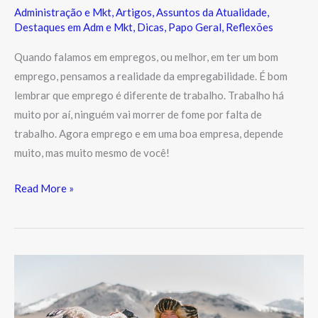
Administração e Mkt
,
Artigos
,
Assuntos da Atualidade
,
Destaques em Adm e Mkt
,
Dicas
,
Papo Geral
,
Reflexões
Quando falamos em empregos, ou melhor, em ter um bom
emprego, pensamos a realidade da empregabilidade. É bom
lembrar que emprego é diferente de trabalho. Trabalho há
muito por aí, ninguém vai morrer de fome por falta de
trabalho. Agora emprego e em uma boa empresa, depende
muito, mas muito mesmo de você!
Read More »
Eficiência
e
Eficácia