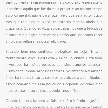
sentido mental é um pouquinho mais complexo, é necessário
identificar aquilo que lhe dá mais prazer e ao mesmo tempo
esforço mental, não é para fazer algo que seja automático,
mas que requeira de você um esforço mental, ainda que
prazeroso. Quando eu dizia ao percebermos que a felicidade
é também biológica entendemos então que podemos fazer
algo para melhorar a nossa felicidade.
Estando bem nos sentidos biológicos ou seja física e
mentalmente, você já está com 70% da Felicidade. Para falar
a verdade há muitas pessoas que simplesmente alcançam
100% da felicidade aí nesses fatores. No entanto a realidade
é que há outros fatores como os
sociais
para a felicidade, e
agora complica mais um pouco pois depende de como e de
quanto esses fatores sociais podem nos influir.
Quando falo nos fatores sociais me refiro às “cobranças” que
você “sente” da sociedade, e prefiro falar que você “sente”