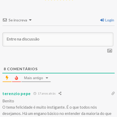
Se inscreva
Login
8
COMENTÁRIOS
Mais antigo
terenzio pepe
17 anos atrás
Benito
O tema felicidade é muito instigante. É o que todos nós
desejamos. Há um engano básico no entender da maioria do que