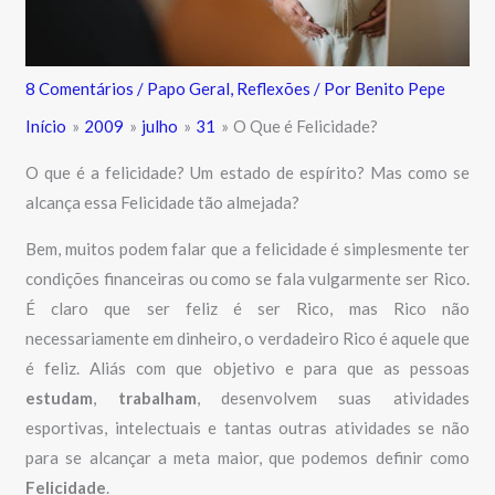
8 Comentários
/
Papo Geral
,
Reflexões
/ Por
Benito Pepe
Início
2009
julho
31
O Que é Felicidade?
O que é a felicidade? Um estado de espírito? Mas como se
alcança essa Felicidade tão almejada?
Bem, muitos podem falar que a felicidade é simplesmente ter
condições financeiras ou como se fala vulgarmente ser Rico.
É claro que ser feliz é ser Rico, mas Rico não
necessariamente em dinheiro, o verdadeiro Rico é aquele que
é feliz. Aliás com que objetivo e para que as pessoas
estudam
,
trabalham
, desenvolvem suas atividades
esportivas, intelectuais e tantas outras atividades se não
para se alcançar a meta maior, que podemos definir como
Felicidade
.