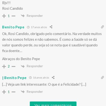
Bjs!!!
Rosi Candido
Responder
1
Benito Pepe
17 anos atrás
Ok, Rosi Candido, obrigado pelo comentário. Na verdade muitos
de nós somos felizes e não sabemos. É como a Saúde só se dá
valor quando perde, ou seja só se nota que é saudável quando
fica doente…
Abraços do Benito Pepe
Responder
2
| Benito Pepe
16 anos atrás
[…] Veja um link interessante: O que é a Felicidade? […]
Responder
1
Ver mais comentários