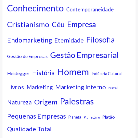
Conhecimento
Contemporaneidade
Cristianismo
Empresa
Céu
Filosofia
Endomarketing
Eternidade
Gestão Empresarial
Gestão de Empresas
Homem
História
Heidegger
Indústria Cultural
Marketing Interno
Livros
Marketing
Natal
Palestras
Origem
Natureza
Pequenas Empresas
Platão
Planeta
Planetário
Qualidade Total