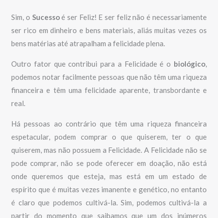
Sim, o
Sucesso
é ser Feliz! E ser feliz não é necessariamente
ser rico em dinheiro e bens materiais, aliás muitas vezes os
bens matérias até atrapalham a felicidade plena.
Outro fator que contribui para a Felicidade é o
biológico
,
podemos notar facilmente pessoas que não têm uma riqueza
financeira e têm uma felicidade aparente, transbordante e
real.
Há pessoas ao contrário que têm uma riqueza financeira
espetacular, podem comprar o que quiserem, ter o que
quiserem, mas não possuem a Felicidade. A Felicidade não se
pode comprar, não se pode oferecer em doação, não está
onde queremos que esteja, mas está em um estado de
espírito que é muitas vezes imanente e genético, no entanto
é claro que podemos cultivá-la. Sim, podemos cultivá-la a
partir do momento que saibamos que um dos inúmeros