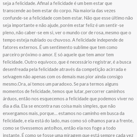
seja a felicidade. Afinal a felicidade é um bem estar que
transcende ao bem estar do corpo. Na maioria das vezes
confunde-se a felicidade com bem estar. Não que esse último não
seja importante e não ajude, porém estar feliz é um sentir-se
pleno, não caber-se em si, ver o mundo cor de rosa, mesmo que o
tempo esteja nublado ou chuvoso. A felicidade independe de
fatores externos. É um sentimento sublime que tem como
parceiro próximo o amor. E só aquele que tem amor tem
felicidade. Outro equívoco, que é necessário registrar, é a busca
desenfreada pela felicidade através da competição acirrada e
selvagem não apenas com os demais mas pior ainda consigo
mesmo.Ora, aí temos um paradoxo. Se para termos alguns
momentos de felicidade, temos que lutar, percorrer caminhos
árduos, então nos esquecemos a felicidade que podemos viver no
dia a dia. Ela se encontra nas coisa mais simples, que não
enxergamos mais, porque… estamos no caminho em busca da
felicidade, e ela está do lado, mas como só olhamos para a frente,
como se tivessemos antolhos, então ela nos foge a todo
instante. É como se fosse uma miragem que está sempre cada vez