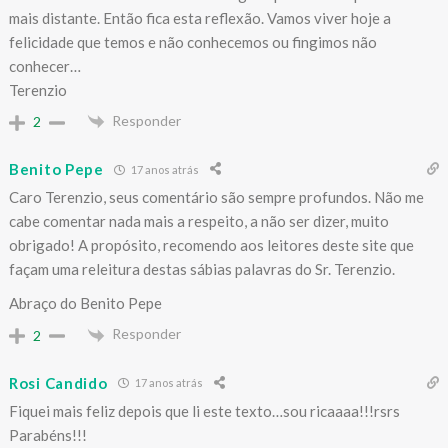
mais distante. Então fica esta reflexão. Vamos viver hoje a
felicidade que temos e não conhecemos ou fingimos não
conhecer…
Terenzio
Responder
2
Benito Pepe
17 anos atrás
Caro Terenzio, seus comentário são sempre profundos. Não me
cabe comentar nada mais a respeito, a não ser dizer, muito
obrigado! A propósito, recomendo aos leitores deste site que
façam uma releitura destas sábias palavras do Sr. Terenzio.
Abraço do Benito Pepe
Responder
2
Rosi Candido
17 anos atrás
Fiquei mais feliz depois que li este texto…sou ricaaaa!!!rsrs
Parabéns!!!