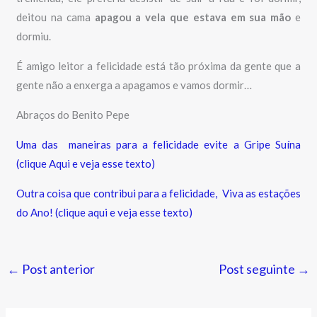
deitou na cama
apagou a vela que estava em sua mão
e
dormiu.
É amigo leitor a felicidade está tão próxima da gente que a
gente não a enxerga a apagamos e vamos dormir…
Abraços do Benito Pepe
Uma das maneiras para a felicidade evite a Gripe Suína
(clique Aqui e veja esse texto)
Outra coisa que contribui para a felicidade, Viva as estações
do Ano! (clique aqui e veja esse texto)
←
Post anterior
Post seguinte
→