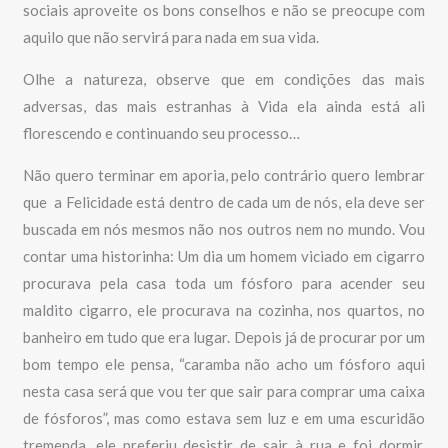
sociais aproveite os bons conselhos e não se preocupe com
aquilo que não servirá para nada em sua vida.
Olhe a natureza, observe que em condições das mais
adversas, das mais estranhas à Vida ela ainda está ali
florescendo e continuando seu processo…
Não quero terminar em aporia, pelo contrário quero lembrar
que a Felicidade está dentro de cada um de nós, ela deve ser
buscada em nós mesmos não nos outros nem no mundo. Vou
contar uma historinha: Um dia um homem viciado em cigarro
procurava pela casa toda um fósforo para acender seu
maldito cigarro, ele procurava na cozinha, nos quartos, no
banheiro em tudo que era lugar. Depois já de procurar por um
bom tempo ele pensa, “caramba não acho um fósforo aqui
nesta casa será que vou ter que sair para comprar uma caixa
de fósforos”, mas como estava sem luz e em uma escuridão
tremenda, ele preferiu desistir de sair à rua e foi dormir,