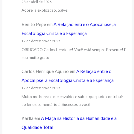
23 de abril de 2026
Adorei a explicação. Salve!
Benito Pepe
em
A Relação entre o Apocalipse, a
Escatologia Cristã e a Esperança
17 de dezembro de 2025
OBRIGADO Carlos Henrique! Você está sempre Presente! E
sou muito grato!
Carlos Henrique Aquino
em
A Relação entre o
Apocalipse, a Escatologia Cristã e a Esperança
17 de dezembro de 2025
Muito me honra e me envaidece saber que pude contribuir
ao ler os comentários! Sucessos a você
Karlla
em
A Maça na História da Humanidade e a
Qualidade Total