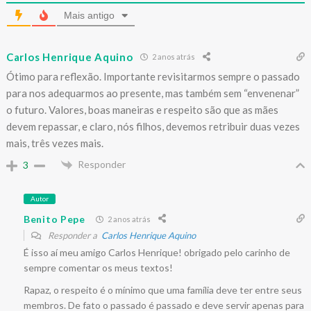
Mais antigo
Carlos Henrique Aquino
2 anos atrás
Ótimo para reflexão. Importante revisitarmos sempre o passado
para nos adequarmos ao presente, mas também sem “envenenar”
o futuro. Valores, boas maneiras e respeito são que as mães
devem repassar, e claro, nós filhos, devemos retribuir duas vezes
mais, três vezes mais.
Responder
3
Autor
Benito Pepe
2 anos atrás
Responder a
Carlos Henrique Aquino
É isso aí meu amigo Carlos Henrique! obrigado pelo carinho de
sempre comentar os meus textos!
Rapaz, o respeito é o mínimo que uma família deve ter entre seus
membros. De fato o passado é passado e deve servir apenas para