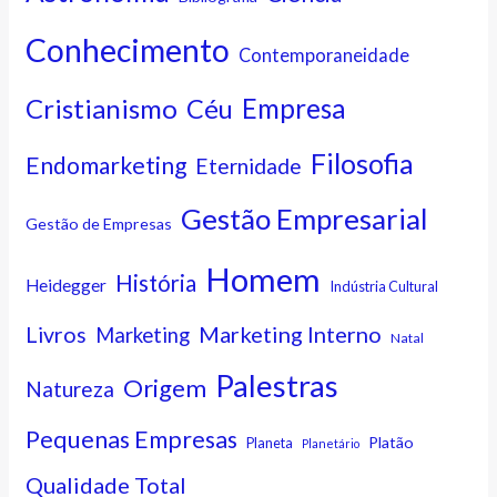
Conhecimento
Contemporaneidade
Cristianismo
Empresa
Céu
Filosofia
Endomarketing
Eternidade
Gestão Empresarial
Gestão de Empresas
Homem
História
Heidegger
Indústria Cultural
Marketing Interno
Livros
Marketing
Natal
Palestras
Origem
Natureza
Pequenas Empresas
Platão
Planeta
Planetário
Qualidade Total