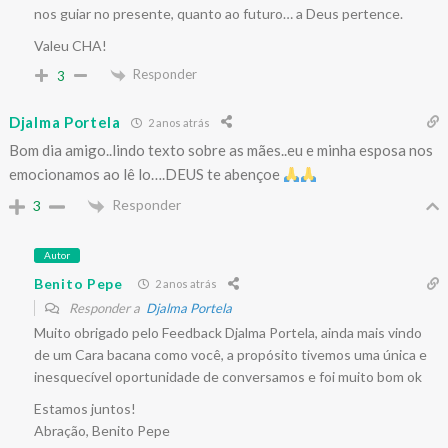
nos guiar no presente, quanto ao futuro… a Deus pertence.
Valeu CHA!
Responder
3
Djalma Portela
2 anos atrás
Bom dia amigo..lindo texto sobre as mães..eu e minha esposa nos
emocionamos ao lê lo….DEUS te abençoe
Responder
3
Autor
Benito Pepe
2 anos atrás
Responder a
Djalma Portela
Muito obrigado pelo Feedback Djalma Portela, ainda mais vindo
de um Cara bacana como você, a propósito tivemos uma única e
inesquecível oportunidade de conversamos e foi muito bom ok
Estamos juntos!
Abração, Benito Pepe