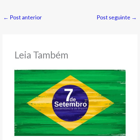
←
Post anterior
Post seguinte
→
Leia Também