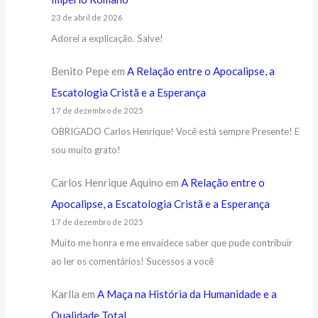
23 de abril de 2026
Adorei a explicação. Salve!
Benito Pepe
em
A Relação entre o Apocalipse, a
Escatologia Cristã e a Esperança
17 de dezembro de 2025
OBRIGADO Carlos Henrique! Você está sempre Presente! E
sou muito grato!
Carlos Henrique Aquino
em
A Relação entre o
Apocalipse, a Escatologia Cristã e a Esperança
17 de dezembro de 2025
Muito me honra e me envaidece saber que pude contribuir
ao ler os comentários! Sucessos a você
Karlla
em
A Maça na História da Humanidade e a
Qualidade Total