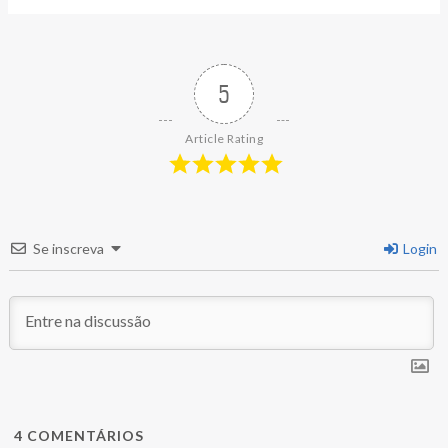
5
Article Rating
Se inscreva
Login
4
COMENTÁRIOS