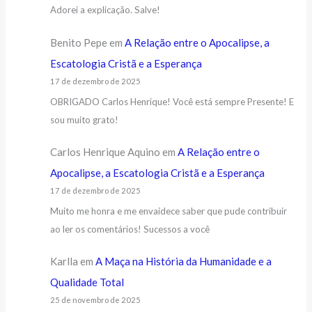
Adorei a explicação. Salve!
Benito Pepe
em
A Relação entre o Apocalipse, a
Escatologia Cristã e a Esperança
17 de dezembro de 2025
OBRIGADO Carlos Henrique! Você está sempre Presente! E
sou muito grato!
Carlos Henrique Aquino
em
A Relação entre o
Apocalipse, a Escatologia Cristã e a Esperança
17 de dezembro de 2025
Muito me honra e me envaidece saber que pude contribuir
ao ler os comentários! Sucessos a você
Karlla
em
A Maça na História da Humanidade e a
Qualidade Total
25 de novembro de 2025