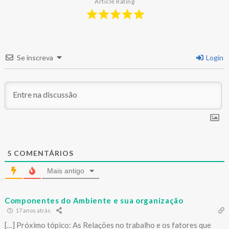
Article Rating
Se inscreva
Login
5
COMENTÁRIOS
Mais antigo
Componentes do Ambiente e sua organização
17 anos atrás
[…] Próximo tópico: As Relações no trabalho e os fatores que