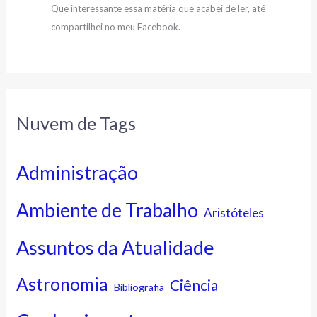
Que interessante essa matéria que acabei de ler, até
compartilhei no meu Facebook.
Nuvem de Tags
Administração
Ambiente de Trabalho
Aristóteles
Assuntos da Atualidade
Astronomia
Ciência
Bibliografia