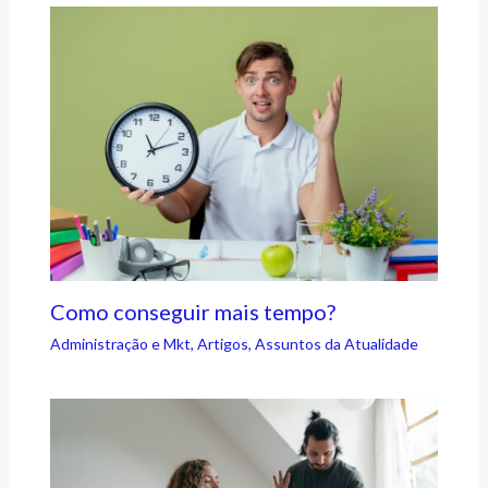
Como conseguir mais tempo?
Administração e Mkt
,
Artigos
,
Assuntos da Atualidade