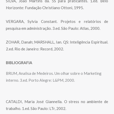
SILVA, João Martins da. 5S para praticantes. 1.ed. Belo
Horizonte: Fundação Christiano Ottoni, 1995.
VERGARA, Sylvia Constant. Projetos e relatórios de
pesquisa em administração. 3.ed. São Paulo: Atlas, 2000.
ZOHAR, Danah; MARSHALL, Ian. QS: Inteligência Espiritual.
2.ed. Rio de Janeiro: Record, 2002.
BIBLIOGRAFIA
BRUM, Analisa de Medeiros. Um olhar sobre o Marketing
interno. 3.ed. Porto Alegre: L&PM, 2000.
CATALDI, Maria José Giannella. O stress no ambiente de
trabalho. 1.ed. São Paulo: LTr, 2002.