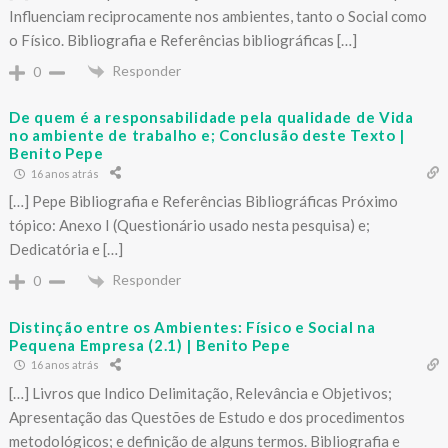
Influenciam reciprocamente nos ambientes, tanto o Social como
o Físico. Bibliografia e Referências bibliográficas […]
Responder
0
De quem é a responsabilidade pela qualidade de Vida
no ambiente de trabalho e; Conclusão deste Texto |
Benito Pepe
16 anos atrás
[…] Pepe Bibliografia e Referências Bibliográficas Próximo
tópico: Anexo I (Questionário usado nesta pesquisa) e;
Dedicatória e […]
Responder
0
Distinção entre os Ambientes: Físico e Social na
Pequena Empresa (2.1) | Benito Pepe
16 anos atrás
[…] Livros que Indico Delimitação, Relevância e Objetivos;
Apresentação das Questões de Estudo e dos procedimentos
metodológicos; e definição de alguns termos. Bibliografia e