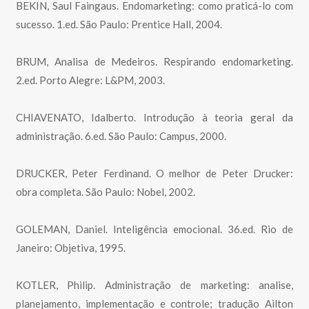
BEKIN, Saul Faingaus. Endomarketing: como praticá-lo com
sucesso. 1.ed. São Paulo: Prentice Hall, 2004.
BRUM, Analisa de Medeiros. Respirando endomarketing.
2.ed. Porto Alegre: L&PM, 2003.
CHIAVENATO, Idalberto. Introdução à teoria geral da
administração. 6.ed. São Paulo: Campus, 2000.
DRUCKER, Peter Ferdinand. O melhor de Peter Drucker:
obra completa. São Paulo: Nobel, 2002.
GOLEMAN, Daniel. Inteligência emocional. 36.ed. Rio de
Janeiro: Objetiva, 1995.
KOTLER, Philip. Administração de marketing: analise,
planejamento, implementação e controle; tradução Ailton