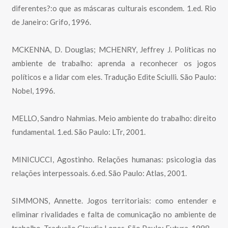
diferentes?:o que as máscaras culturais escondem. 1.ed. Rio
de Janeiro: Grifo, 1996.
MCKENNA, D. Douglas; MCHENRY, Jeffrey J. Políticas no
ambiente de trabalho: aprenda a reconhecer os jogos
políticos e a lidar com eles. Tradução Edite Sciulli. São Paulo:
Nobel, 1996.
MELLO, Sandro Nahmias. Meio ambiente do trabalho: direito
fundamental. 1.ed. São Paulo: LTr, 2001.
MINICUCCI, Agostinho. Relações humanas: psicologia das
relações interpessoais. 6.ed. São Paulo: Atlas, 2001.
SIMMONS, Annette. Jogos territoriais: como entender e
eliminar rivalidades e falta de comunicação no ambiente de
trabalho. Tradução Claudia Lopes. São Paulo: Futura, 1998.