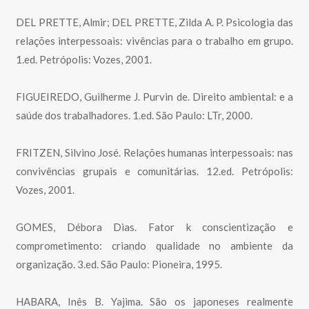
DEL PRETTE, Almir; DEL PRETTE, Zilda A. P. Psicologia das
relações interpessoais: vivências para o trabalho em grupo.
1.ed. Petrópolis: Vozes, 2001.
FIGUEIREDO, Guilherme J. Purvin de. Direito ambiental: e a
saúde dos trabalhadores. 1.ed. São Paulo: LTr, 2000.
FRITZEN, Silvino José. Relações humanas interpessoais: nas
convivências grupais e comunitárias. 12.ed. Petrópolis:
Vozes, 2001.
GOMES, Débora Dias. Fator k conscientização e
comprometimento: criando qualidade no ambiente da
organização. 3.ed. São Paulo: Pioneira, 1995.
HABARA, Inês B. Yajima. São os japoneses realmente