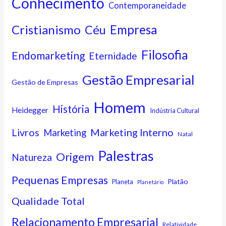
Conhecimento
Contemporaneidade
Cristianismo
Empresa
Céu
Filosofia
Endomarketing
Eternidade
Gestão Empresarial
Gestão de Empresas
Homem
História
Heidegger
Indústria Cultural
Marketing Interno
Livros
Marketing
Natal
Palestras
Origem
Natureza
Pequenas Empresas
Platão
Planeta
Planetário
Qualidade Total
Relacionamento Empresarial
Relatividade