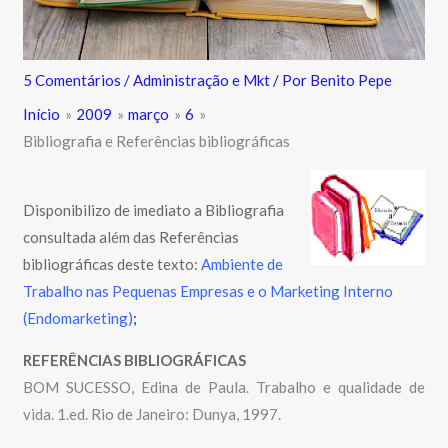
5 Comentários
/
Administração e Mkt
/ Por
Benito Pepe
Início
2009
março
6
Bibliografia e Referências bibliográficas
Disponibilizo de imediato a Bibliografia
consultada além das Referências
bibliográficas deste texto:
Ambiente de
Trabalho nas Pequenas Empresas e o Marketing Interno
(Endomarketing)
;
REFERÊNCIAS BIBLIOGRÁFICAS
BOM SUCESSO, Edina de Paula. Trabalho e qualidade de
vida. 1.ed. Rio de Janeiro: Dunya, 1997.