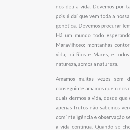
nos deu a vida. Devemos por tan
pois é daí que vem toda a nossa
genética. Devemos procurar lemb
Há um mundo todo esperando
Maravilhoso; montanhas contorn
vida; há Rios e Mares, e todo
natureza, somos a natureza.
Amamos muitas vezes sem de
conseguinte amamos quem nos de
quais dermos a vida, desde qu
apenas frutos não sabemos ver
com inteligência e observação s
a vida continua. Quando se ch