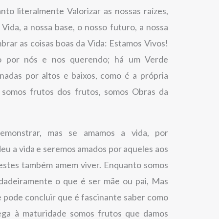
to literalmente Valorizar as nossas raízes,
 Vida, a nossa base, o nosso futuro, a nossa
rar as coisas boas da Vida: Estamos Vivos!
 por nós e nos querendo; há um Verde
adas por altos e baixos, como é a própria
s somos frutos dos frutos, somos Obras da
monstrar, mas se amamos a vida, por
u a vida e seremos amados por aqueles aos
e estes também amem viver. Enquanto somos
dadeiramente o que é ser mãe ou pai, Mas
e pode concluir que é fascinante saber como
ega à maturidade somos frutos que damos