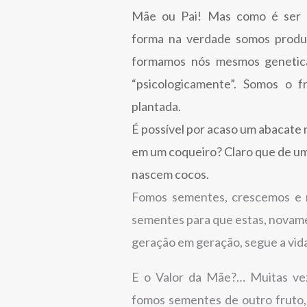
Mãe ou Pai! Mas como é ser 
forma na verdade somos produ
formamos nós mesmos genetica
“psicologicamente”. Somos o 
plantada.
É possível por acaso um abacate
em um coqueiro? Claro que de um
nascem cocos.
Fomos sementes, crescemos e n
sementes para que estas, novam
geração em geração, segue a vid
E o Valor da Mãe?… Muitas ve
fomos sementes de outro fruto