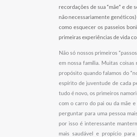
recordações de sua “mãe” e de se
não necessariamente genéticos)
como esquecer os passeios bonit
primeiras experiências de vida c
Não só nossos primeiros “passos
em nossa família. Muitas coisas
propósito quando falamos do “n
espírito de juventude de cada 
tudo é novo, os primeiros namori
com o carro do pai ou da mãe e
perguntar para uma pessoa mais
por isso é interessante manter
mais saudável e propício para