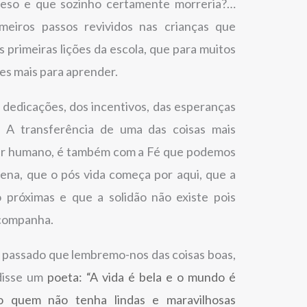
eso e que sozinho certamente morreria?…
eiros passos revividos nas crianças que
 primeiras lições da escola, que para muitos
es mais para aprender.
dedicações, dos incentivos, das esperanças
! A transferência de uma das coisas mais
ser humano, é também com a Fé que podemos
 pena, que o pós vida começa por aqui, que a
o próximas e que a solidão não existe pois
acompanha.
 passado que lembremo-nos das coisas boas,
disse um
poeta: “A vida é bela e o mundo é
 quem não tenha lindas e maravilhosas