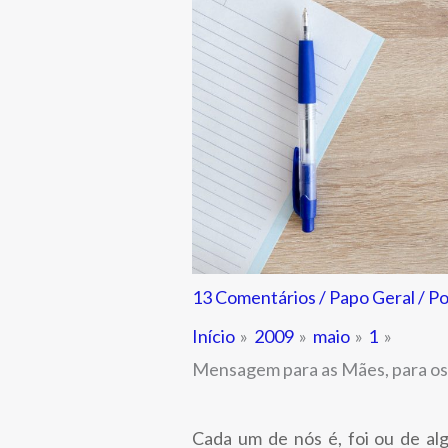
13 Comentários
/
Papo Geral
/ P
Início
2009
maio
1
Mensagem para as Mães, para os P
Cada um de nós é, foi ou de a