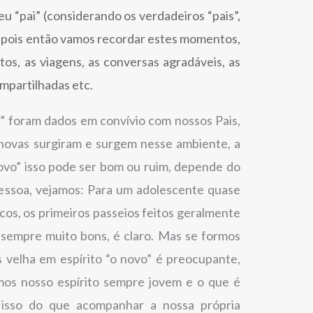
u “pai” (considerando os verdadeiros “pais”,
 pois então vamos recordar estes momentos,
os, as viagens, as conversas agradáveis, as
ompartilhadas etc.
” foram dados em convívio com nossos Pais,
 novas surgiram e surgem nesse ambiente, a
ovo” isso pode ser bom ou ruim, depende do
pessoa, vejamos: Para um adolescente quase
cos, os primeiros passeios feitos geralmente
 sempre muito bons, é claro. Mas se formos
 velha em espírito “o novo” é preocupante,
mos nosso espírito sempre jovem e o que é
 isso do que acompanhar a nossa própria