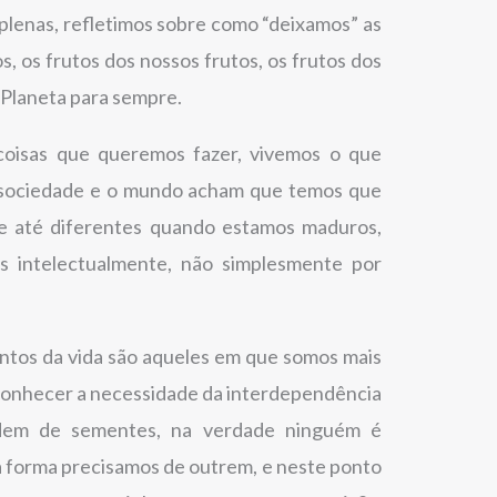
 plenas, refletimos sobre como “deixamos” as
s, os frutos dos nossos frutos, os frutos dos
o Planeta para sempre.
oisas que queremos fazer, vivemos o que
 sociedade e o mundo acham que temos que
 e até diferentes quando estamos maduros,
 intelectualmente, não simplesmente por
tos da vida são aqueles em que somos mais
conhecer a necessidade da interdependência
dem de sementes, na verdade ninguém é
a forma precisamos de outrem, e neste ponto