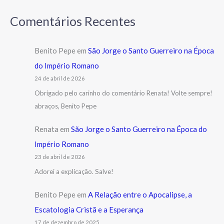
Comentários Recentes
Benito Pepe
em
São Jorge o Santo Guerreiro na Época
do Império Romano
24 de abril de 2026
Obrigado pelo carinho do comentário Renata! Volte sempre!
abraços, Benito Pepe
Renata
em
São Jorge o Santo Guerreiro na Época do
Império Romano
23 de abril de 2026
Adorei a explicação. Salve!
Benito Pepe
em
A Relação entre o Apocalipse, a
Escatologia Cristã e a Esperança
17 de dezembro de 2025