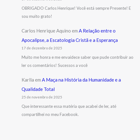
OBRIGADO Carlos Henrique! Você está sempre Presente! E
sou muito grato!
Carlos Henrique Aquino
em
A Relação entre o
Apocalipse, a Escatologia Cristã e a Esperança
17 de dezembro de 2025
Muito me honra e me envaidece saber que pude contribuir ao
ler os comentários! Sucessos a você
Karlla
em
A Maça na História da Humanidade e a
Qualidade Total
25 de novembro de 2025
Que interessante essa matéria que acabei de ler, até
compartilhei no meu Facebook.