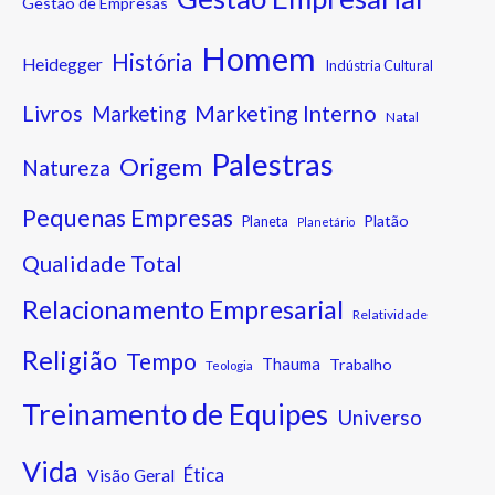
Gestão de Empresas
Homem
História
Heidegger
Indústria Cultural
Marketing Interno
Livros
Marketing
Natal
Palestras
Origem
Natureza
Pequenas Empresas
Platão
Planeta
Planetário
Qualidade Total
Relacionamento Empresarial
Relatividade
Religião
Tempo
Thauma
Trabalho
Teologia
Treinamento de Equipes
Universo
Vida
Ética
Visão Geral