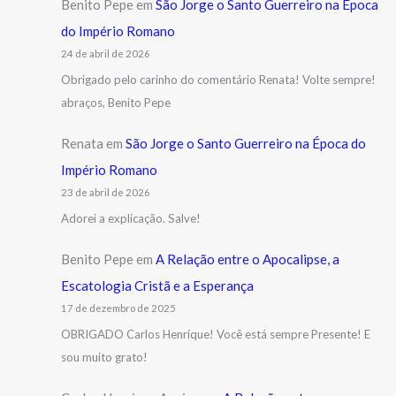
Benito Pepe
em
São Jorge o Santo Guerreiro na Época
do Império Romano
24 de abril de 2026
Obrigado pelo carinho do comentário Renata! Volte sempre!
abraços, Benito Pepe
Renata
em
São Jorge o Santo Guerreiro na Época do
Império Romano
23 de abril de 2026
Adorei a explicação. Salve!
Benito Pepe
em
A Relação entre o Apocalipse, a
Escatologia Cristã e a Esperança
17 de dezembro de 2025
OBRIGADO Carlos Henrique! Você está sempre Presente! E
sou muito grato!