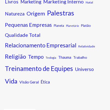
Marketing Interno
Livros
Marketing
Natal
Palestras
Origem
Natureza
Pequenas Empresas
Platão
Planeta
Planetário
Qualidade Total
Relacionamento Empresarial
Relatividade
Religião
Tempo
Thauma
Trabalho
Teologia
Treinamento de Equipes
Universo
Vida
Ética
Visão Geral