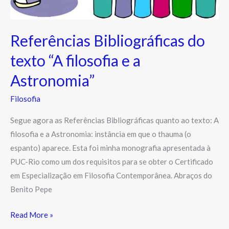
a
Astronomia”
Referências Bibliográficas do
texto “A filosofia e a
Astronomia”
Filosofia
Segue agora as Referências Bibliográficas quanto ao texto: A
filosofia e a Astronomia: instância em que o thauma (o
espanto) aparece. Esta foi minha monografia apresentada à
PUC-Rio como um dos requisitos para se obter o Certificado
em Especialização em Filosofia Contemporânea. Abraços do
Benito Pepe
Read More »