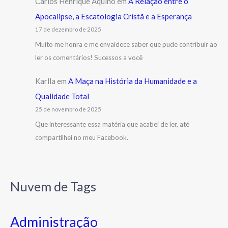
Carlos Henrique Aquino
em
A Relação entre o
Apocalipse, a Escatologia Cristã e a Esperança
17 de dezembro de 2025
Muito me honra e me envaidece saber que pude contribuir ao
ler os comentários! Sucessos a você
Karlla
em
A Maça na História da Humanidade e a
Qualidade Total
25 de novembro de 2025
Que interessante essa matéria que acabei de ler, até
compartilhei no meu Facebook.
Nuvem de Tags
Administração