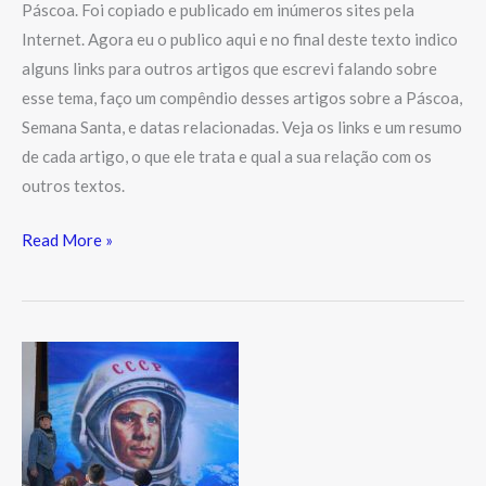
Páscoa. Foi copiado e publicado em inúmeros sites pela
Internet. Agora eu o publico aqui e no final deste texto indico
alguns links para outros artigos que escrevi falando sobre
esse tema, faço um compêndio desses artigos sobre a Páscoa,
Semana Santa, e datas relacionadas. Veja os links e um resumo
de cada artigo, o que ele trata e qual a sua relação com os
outros textos.
Read More »
Planetário
da
Gávea
comemora
50