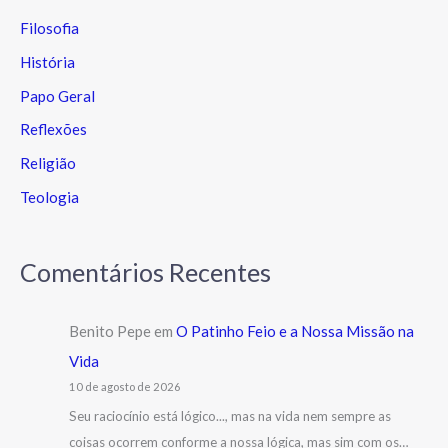
Filosofia
História
Papo Geral
Reflexões
Religião
Teologia
Comentários Recentes
Benito Pepe
em
O Patinho Feio e a Nossa Missão na
Vida
10 de agosto de 2026
Seu raciocínio está lógico..., mas na vida nem sempre as
coisas ocorrem conforme a nossa lógica, mas sim com os…