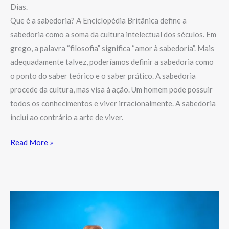
Dias.
Que é a sabedoria? A Enciclopédia Britânica define a
sabedoria como a soma da cultura intelectual dos séculos. Em
grego, a palavra “filosofia” significa “amor à sabedoria”. Mais
adequadamente talvez, poderíamos definir a sabedoria como
o ponto do saber teórico e o saber prático. A sabedoria
procede da cultura, mas visa à ação. Um homem pode possuir
todos os conhecimentos e viver irracionalmente. A sabedoria
inclui ao contrário a arte de viver.
Read More »
Feliz
Semana
Santa!