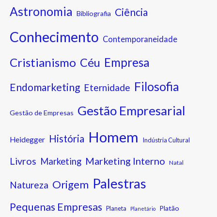
Astronomia
Ciência
Bibliografia
Conhecimento
Contemporaneidade
Cristianismo
Empresa
Céu
Filosofia
Endomarketing
Eternidade
Gestão Empresarial
Gestão de Empresas
Homem
História
Heidegger
Indústria Cultural
Marketing Interno
Livros
Marketing
Natal
Palestras
Origem
Natureza
Pequenas Empresas
Platão
Planeta
Planetário