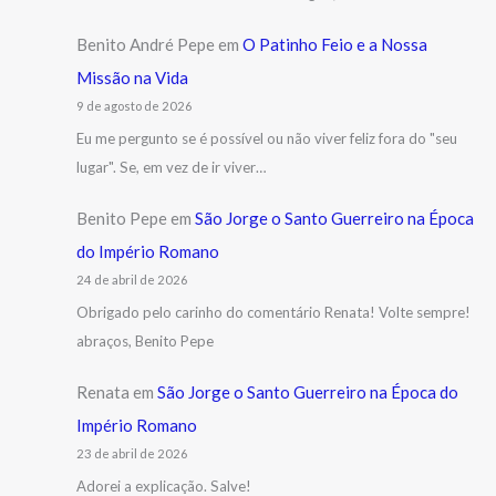
Benito André Pepe
em
O Patinho Feio e a Nossa
Missão na Vida
9 de agosto de 2026
Eu me pergunto se é possível ou não viver feliz fora do "seu
lugar". Se, em vez de ir viver…
Benito Pepe
em
São Jorge o Santo Guerreiro na Época
do Império Romano
24 de abril de 2026
Obrigado pelo carinho do comentário Renata! Volte sempre!
abraços, Benito Pepe
Renata
em
São Jorge o Santo Guerreiro na Época do
Império Romano
23 de abril de 2026
Adorei a explicação. Salve!