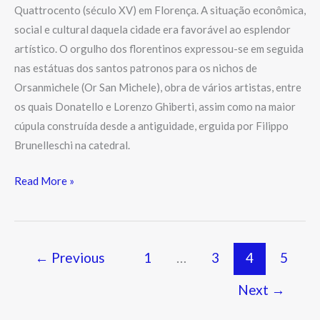
Quattrocento (século XV) em Florença. A situação econômica,
social e cultural daquela cidade era favorável ao esplendor
artístico. O orgulho dos florentinos expressou-se em seguida
nas estátuas dos santos patronos para os nichos de
Orsanmichele (Or San Michele), obra de vários artistas, entre
os quais Donatello e Lorenzo Ghiberti, assim como na maior
cúpula construída desde a antiguidade, erguida por Filippo
Brunelleschi na catedral.
Read More »
←
Previous
1
…
3
4
5
Next
→