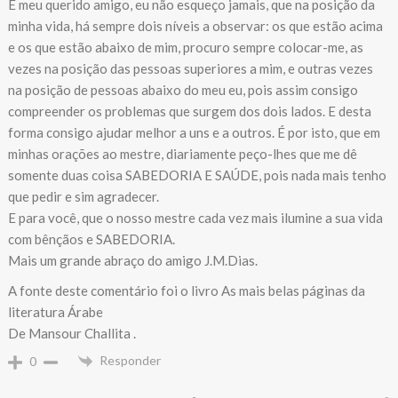
É meu querido amigo, eu não esqueço jamais, que na posição da
minha vida, há sempre dois níveis a observar: os que estão acima
e os que estão abaixo de mim, procuro sempre colocar-me, as
vezes na posição das pessoas superiores a mim, e outras vezes
na posição de pessoas abaixo do meu eu, pois assim consigo
compreender os problemas que surgem dos dois lados. E desta
forma consigo ajudar melhor a uns e a outros. É por isto, que em
minhas orações ao mestre, diariamente peço-lhes que me dê
somente duas coisa SABEDORIA E SAÚDE, pois nada mais tenho
que pedir e sim agradecer.
E para você, que o nosso mestre cada vez mais ilumine a sua vida
com bênçãos e SABEDORIA.
Mais um grande abraço do amigo J.M.Dias.
A fonte deste comentário foi o livro As mais belas páginas da
literatura Árabe
De Mansour Challita .
Responder
0