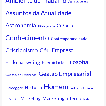
Ambiente de Trabalho
Aristóteles
Assuntos da Atualidade
Astronomia
Ciência
Bibliografia
Conhecimento
Contemporaneidade
Cristianismo
Empresa
Céu
Filosofia
Endomarketing
Eternidade
Gestão Empresarial
Gestão de Empresas
Homem
História
Heidegger
Indústria Cultural
Marketing Interno
Livros
Marketing
Natal