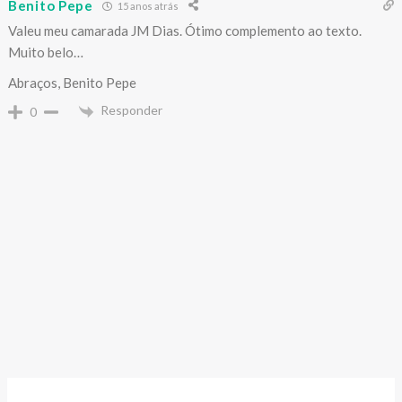
Benito Pepe
15 anos atrás
Valeu meu camarada JM Dias. Ótimo complemento ao texto.
Muito belo…
Abraços, Benito Pepe
Responder
0