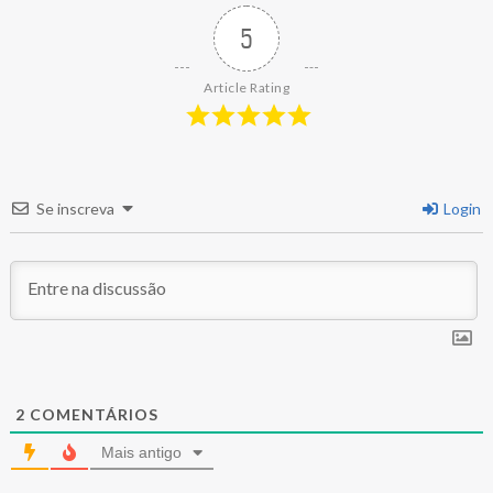
5
Article Rating
Se inscreva
Login
2
COMENTÁRIOS
Mais antigo