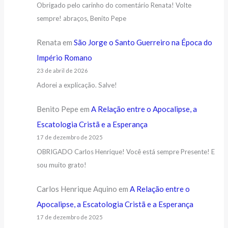
Obrigado pelo carinho do comentário Renata! Volte
sempre! abraços, Benito Pepe
Renata
em
São Jorge o Santo Guerreiro na Época do
Império Romano
23 de abril de 2026
Adorei a explicação. Salve!
Benito Pepe
em
A Relação entre o Apocalipse, a
Escatologia Cristã e a Esperança
17 de dezembro de 2025
OBRIGADO Carlos Henrique! Você está sempre Presente! E
sou muito grato!
Carlos Henrique Aquino
em
A Relação entre o
Apocalipse, a Escatologia Cristã e a Esperança
17 de dezembro de 2025