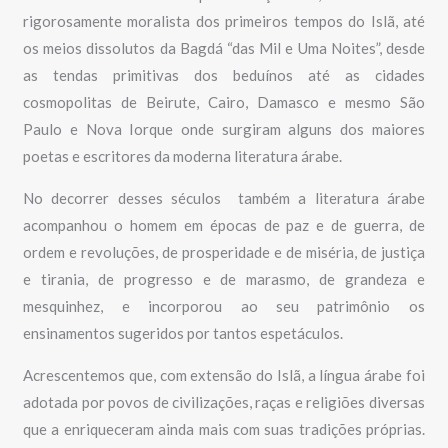
rigorosamente moralista dos primeiros tempos do Islã, até
os meios dissolutos da Bagdá “das Mil e Uma Noites”, desde
as tendas primitivas dos beduínos até as cidades
cosmopolitas de Beirute, Cairo, Damasco e mesmo São
Paulo e Nova Iorque onde surgiram alguns dos maiores
poetas e escritores da moderna literatura árabe.
No decorrer desses séculos também a literatura árabe
acompanhou o homem em épocas de paz e de guerra, de
ordem e revoluções, de prosperidade e de miséria, de justiça
e tirania, de progresso e de marasmo, de grandeza e
mesquinhez, e incorporou ao seu patrimônio os
ensinamentos sugeridos por tantos espetáculos.
Acrescentemos que, com extensão do Islã, a língua árabe foi
adotada por povos de civilizações, raças e religiões diversas
que a enriqueceram ainda mais com suas tradições próprias.