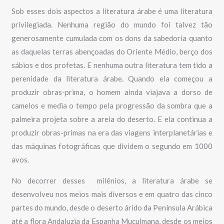
Sob esses dois aspectos a literatura árabe é uma literatura
privilegiada. Nenhuma região do mundo foi talvez tão
generosamente cumulada com os dons da sabedoria quanto
as daquelas terras abençoadas do Oriente Médio, berço dos
sábios e dos profetas. E nenhuma outra literatura tem tido a
perenidade da literatura árabe. Quando ela começou a
produzir obras-prima, o homem ainda viajava a dorso de
camelos e media o tempo pela progressão da sombra que a
palmeira projeta sobre a areia do deserto. E ela continua a
produzir obras-primas na era das viagens interplanetárias e
das máquinas fotográficas que dividem o segundo em 1000
avos.
No decorrer desses milênios, a literatura árabe se
desenvolveu nos meios mais diversos e em quatro das cinco
partes do mundo, desde o deserto árido da Península Arábica
até a flora Andaluzia da Espanha Muçulmana, desde os meios