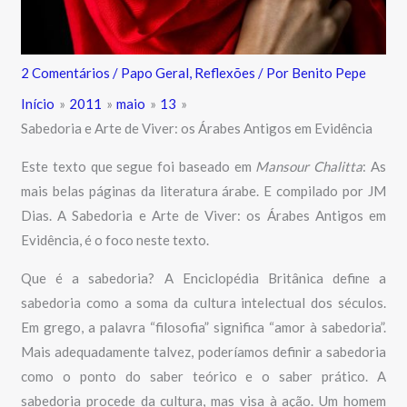
2 Comentários
/
Papo Geral
,
Reflexões
/ Por
Benito Pepe
Início
2011
maio
13
Sabedoria e Arte de Viver: os Árabes Antigos em Evidência
Este texto que segue foi baseado em
Mansour Chalitta
: As
mais belas páginas da literatura árabe. E compilado por JM
Dias. A Sabedoria e Arte de Viver: os Árabes Antigos em
Evidência, é o foco neste texto.
Que é a sabedoria? A Enciclopédia Britânica define a
sabedoria como a soma da cultura intelectual dos séculos.
Em grego, a palavra “filosofia” significa “amor à sabedoria”.
Mais adequadamente talvez, poderíamos definir a sabedoria
como o ponto do saber teórico e o saber prático. A
sabedoria procede da cultura, mas visa à ação. Um homem