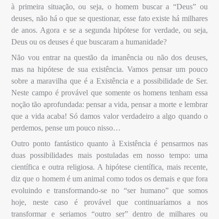
à primeira situação, ou seja, o homem buscar a “Deus” ou
deuses, não há o que se questionar, esse fato existe há milhares
de anos. Agora e se a segunda hipótese for verdade, ou seja,
Deus ou os deuses é que buscaram a humanidade?
Não vou entrar na questão da imanência ou não dos deuses,
mas na hipótese de sua existência. Vamos pensar um pouco
sobre a maravilha que é a Existência e a possibilidade de Ser.
Neste campo é provável que somente os homens tenham essa
noção tão aprofundada: pensar a vida, pensar a morte e lembrar
que a vida acaba! Só damos valor verdadeiro a algo quando o
perdemos, pense um pouco nisso…
Outro ponto fantástico quanto à Existência é pensarmos nas
duas possibilidades mais postuladas em nosso tempo: uma
científica e outra religiosa. A hipótese científica, mais recente,
diz que o homem é um animal como todos os demais e que fora
evoluindo e transformando-se no “ser humano” que somos
hoje, neste caso é provável que continuaríamos a nos
transformar e seriamos “outro ser” dentro de milhares ou