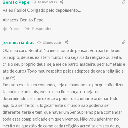
Benito Pepe
13 anos atrás
Valeu Fábio! Obrigado pelo depoimento…
Abraços, Benito Pepe
Responder
0
jose maria dias
13 anos atrás
Olá meu caro Benito! No meu mode de pensar. Vou partir de um
princípio, deuses existem muitos, ou seja, cada religião ou seita,
cria o seu próprio deus, seja ele de barro, madeira, pedra, metais e
até de ouro.( Todo meu respeito pelos adeptos de cada religião e
sua fé).
Em tudo existe um comando, seja de humanos, e porque não dizer
também de animais, existe uma liderança, ou seja, um
determinado ser que exerce o poder de chefiar e ordenar tudo
aquilo à ser feito. E logicamente o mundo não poderia ser
diferente, teria e tem, que haver um Ser Supremo para comandar
toda esta complexidade em que vivemos. Não vou adentrar no
mérito da questão de como cada religião acredita em seu deus,