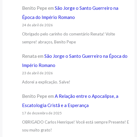
Benito Pepe
em
São Jorge o Santo Guerreiro na
Época do Império Romano
24 de abril de 2026
Obrigado pelo carinho do comentário Renata! Volte
sempre! abraços, Benito Pepe
Renata
em
São Jorge o Santo Guerreiro na Época do
Império Romano
23 de abril de 2026
Adorei a explicação. Salve!
Benito Pepe
em
A Relação entre o Apocalipse, a
Escatologia Cristã e a Esperança
17 de dezembro de 2025
OBRIGADO Carlos Henrique! Você está sempre Presente! E
sou muito grato!