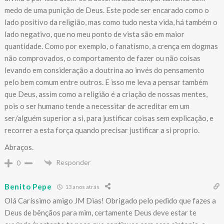
medo de uma punição de Deus. Este pode ser encarado como o
lado positivo da religião, mas como tudo nesta vida, há também o
lado negativo, que no meu ponto de vista são em maior
quantidade. Como por exemplo, o fanatismo, a crença em dogmas
não comprovados, o comportamento de fazer ou não coisas
levando em consideração a doutrina ao invés do pensamento
pelo bem comum entre outros. E isso me leva a pensar também
que Deus, assim como a religião é a criação de nossas mentes,
pois o ser humano tende a necessitar de acreditar em um
ser/alguém superior a si, para justificar coisas sem explicação, e
recorrer a esta força quando precisar justificar a si proprio.
Abraços.
Responder
0
Benito Pepe
13 anos atrás
Olá Caríssimo amigo JM Dias! Obrigado pelo pedido que fazes a
Deus de bênçãos para mim, certamente Deus deve estar te