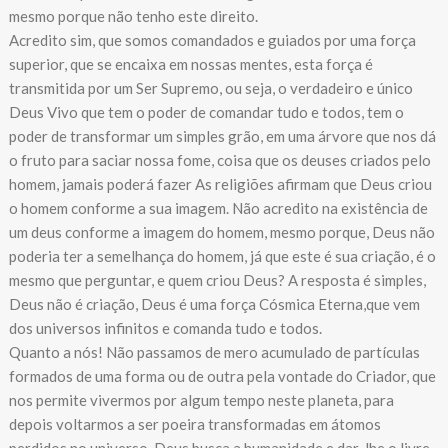
mesmo porque não tenho este direito.
Acredito sim, que somos comandados e guiados por uma força
superior, que se encaixa em nossas mentes, esta força é
transmitida por um Ser Supremo, ou seja, o verdadeiro e único
Deus Vivo que tem o poder de comandar tudo e todos, tem o
poder de transformar um simples grão, em uma árvore que nos dá
o fruto para saciar nossa fome, coisa que os deuses criados pelo
homem, jamais poderá fazer As religiões afirmam que Deus criou
o homem conforme a sua imagem. Não acredito na existência de
um deus conforme a imagem do homem, mesmo porque, Deus não
poderia ter a semelhança do homem, já que este é sua criação, é o
mesmo que perguntar, e quem criou Deus? A resposta é simples,
Deus não é criação, Deus é uma força Cósmica Eterna,que vem
dos universos infinitos e comanda tudo e todos.
Quanto a nós! Não passamos de mero acumulado de partículas
formados de uma forma ou de outra pela vontade do Criador, que
nos permite vivermos por algum tempo neste planeta, para
depois voltarmos a ser poeira transformadas em átomos