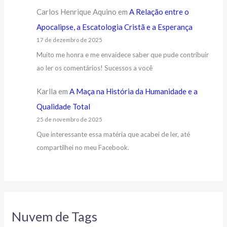
Carlos Henrique Aquino
em
A Relação entre o
Apocalipse, a Escatologia Cristã e a Esperança
17 de dezembro de 2025
Muito me honra e me envaidece saber que pude contribuir
ao ler os comentários! Sucessos a você
Karlla
em
A Maça na História da Humanidade e a
Qualidade Total
25 de novembro de 2025
Que interessante essa matéria que acabei de ler, até
compartilhei no meu Facebook.
Nuvem de Tags