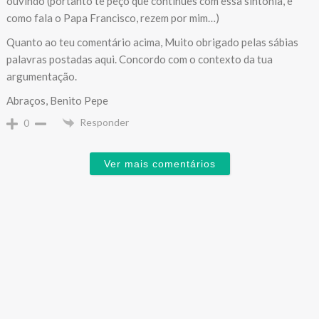
ouvindo (portanto te peço que continues com essa sintonia, e
como fala o Papa Francisco, rezem por mim…)
Quanto ao teu comentário acima, Muito obrigado pelas sábias
palavras postadas aqui. Concordo com o contexto da tua
argumentação.
Abraços, Benito Pepe
Responder
0
Ver mais comentários