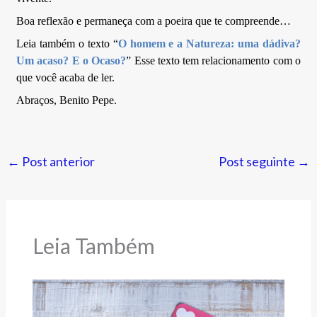
Boa reflexão e permaneça com a poeira que te compreende…
Leia também o texto “
O homem e a Natureza: uma dádiva?
Um acaso? E o Ocaso?
” Esse texto tem relacionamento com o
que você acaba de ler.
Abraços, Benito Pepe.
←
Post anterior
Post seguinte
→
Leia Também