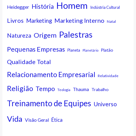
Homem
História
Heidegger
Indústria Cultural
Marketing Interno
Livros
Marketing
Natal
Palestras
Origem
Natureza
Pequenas Empresas
Platão
Planeta
Planetário
Qualidade Total
Relacionamento Empresarial
Relatividade
Religião
Tempo
Thauma
Trabalho
Teologia
Treinamento de Equipes
Universo
Vida
Ética
Visão Geral