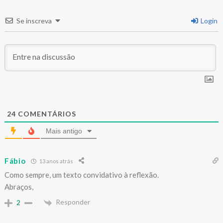
Se inscreva
Login
24
COMENTÁRIOS
Mais antigo
Fábio
13 anos atrás
Como sempre, um texto convidativo à reflexão.
Abraços,
Responder
2