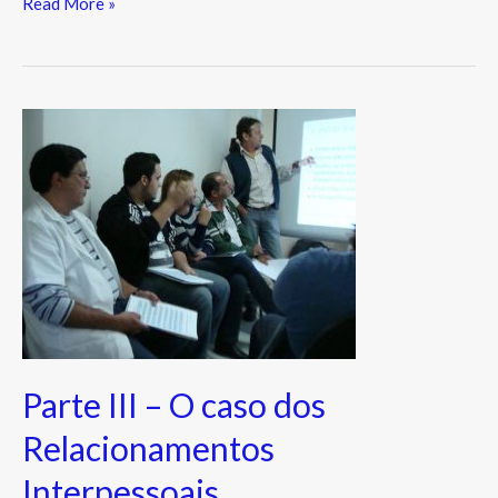
Read More »
Parte
III
–
O
caso
dos
Relacionamentos
Interpessoais
Parte III – O caso dos
Relacionamentos
Interpessoais