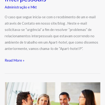
Administração e Mkt
O caso que segue inicia-se com o recebimento de um e-mail
através de Contato em nosso site/blog . Neste e-mail
solicitava-se “urgência” a fim de resolver “problemas” de
relacionamentos interpessoais que estavam ocorrendo no
ambiente de trabalho em um Apart-hotel, que como dissemos
anteriormente, vamos chama-lo de “Apart-hotel P”.
Read More »
Parte
II
–
A