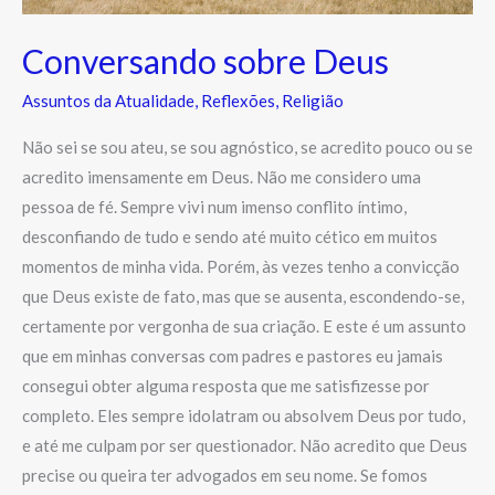
Conversando sobre Deus
Assuntos da Atualidade
,
Reflexões
,
Religião
Não sei se sou ateu, se sou agnóstico, se acredito pouco ou se
acredito imensamente em Deus. Não me considero uma
pessoa de fé. Sempre vivi num imenso conflito íntimo,
desconfiando de tudo e sendo até muito cético em muitos
momentos de minha vida. Porém, às vezes tenho a convicção
que Deus existe de fato, mas que se ausenta, escondendo-se,
certamente por vergonha de sua criação. E este é um assunto
que em minhas conversas com padres e pastores eu jamais
consegui obter alguma resposta que me satisfizesse por
completo. Eles sempre idolatram ou absolvem Deus por tudo,
e até me culpam por ser questionador. Não acredito que Deus
precise ou queira ter advogados em seu nome. Se fomos