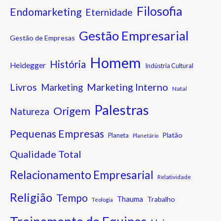
Filosofia
Endomarketing
Eternidade
Gestão Empresarial
Gestão de Empresas
Homem
História
Heidegger
Indústria Cultural
Marketing Interno
Livros
Marketing
Natal
Palestras
Origem
Natureza
Pequenas Empresas
Platão
Planeta
Planetário
Qualidade Total
Relacionamento Empresarial
Relatividade
Religião
Tempo
Thauma
Trabalho
Teologia