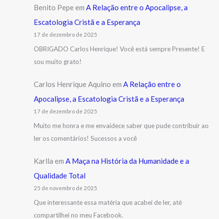
Benito Pepe
em
A Relação entre o Apocalipse, a
Escatologia Cristã e a Esperança
17 de dezembro de 2025
OBRIGADO Carlos Henrique! Você está sempre Presente! E
sou muito grato!
Carlos Henrique Aquino
em
A Relação entre o
Apocalipse, a Escatologia Cristã e a Esperança
17 de dezembro de 2025
Muito me honra e me envaidece saber que pude contribuir ao
ler os comentários! Sucessos a você
Karlla
em
A Maça na História da Humanidade e a
Qualidade Total
25 de novembro de 2025
Que interessante essa matéria que acabei de ler, até
compartilhei no meu Facebook.