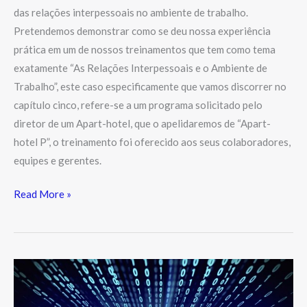
das relações interpessoais no ambiente de trabalho.
Pretendemos demonstrar como se deu nossa experiência
prática em um de nossos treinamentos que tem como tema
exatamente “As Relações Interpessoais e o Ambiente de
Trabalho”, este caso especificamente que vamos discorrer no
capítulo cinco, refere-se a um programa solicitado pelo
diretor de um Apart-hotel, que o apelidaremos de “Apart-
hotel P”, o treinamento foi oferecido aos seus colaboradores,
equipes e gerentes.
Read More »
Importância
do
“Sistema