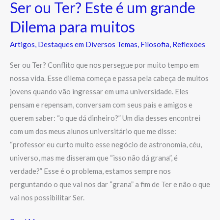
Ser ou Ter? Este é um grande
Dilema para muitos
Artigos
,
Destaques em Diversos Temas
,
Filosofia
,
Reflexões
Ser ou Ter? Conflito que nos persegue por muito tempo em
nossa vida. Esse dilema começa e passa pela cabeça de muitos
jovens quando vão ingressar em uma universidade. Eles
pensam e repensam, conversam com seus pais e amigos e
querem saber: “o que dá dinheiro?” Um dia desses encontrei
com um dos meus alunos universitário que me disse:
“professor eu curto muito esse negócio de astronomia, céu,
universo, mas me disseram que “isso não dá grana”, é
verdade?” Esse é o problema, estamos sempre nos
perguntando o que vai nos dar “grana” a fim de Ter e não o que
vai nos possibilitar Ser.