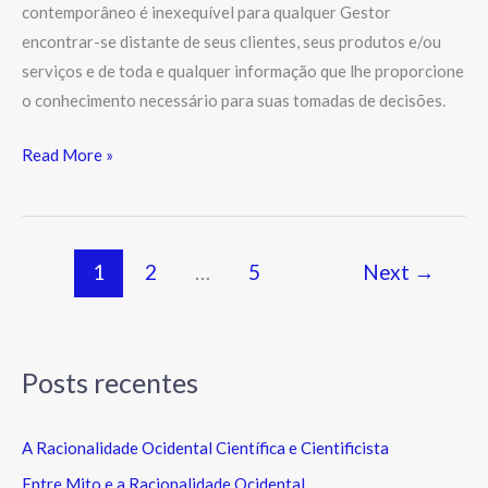
contemporâneo é inexequível para qualquer Gestor
encontrar-se distante de seus clientes, seus produtos e/ou
serviços e de toda e qualquer informação que lhe proporcione
o conhecimento necessário para suas tomadas de decisões.
Read More »
1
2
…
5
Next
→
Posts recentes
A Racionalidade Ocidental Científica e Cientificista
Entre Mito e a Racionalidade Ocidental