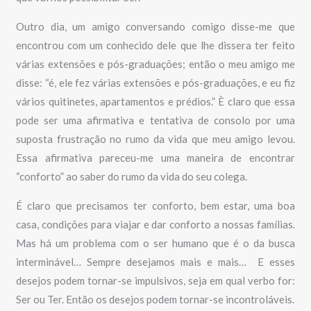
Outro dia, um amigo conversando comigo disse-me que
encontrou com um conhecido dele que lhe dissera ter feito
várias extensões e pós-graduações; então o meu amigo me
disse: “é, ele fez várias extensões e pós-graduações, e eu fiz
vários quitinetes, apartamentos e prédios.” È claro que essa
pode ser uma afirmativa e tentativa de consolo por uma
suposta frustração no rumo da vida que meu amigo levou.
Essa afirmativa pareceu-me uma maneira de encontrar
“conforto” ao saber do rumo da vida do seu colega.
É claro que precisamos ter conforto, bem estar, uma boa
casa, condições para viajar e dar conforto a nossas famílias.
Mas há um problema com o ser humano que é o da busca
interminável… Sempre desejamos mais e mais… E esses
desejos podem tornar-se impulsivos, seja em qual verbo for:
Ser ou Ter. Então os desejos podem tornar-se incontroláveis.