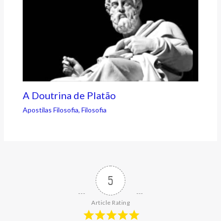
A Doutrina de Platão
Apostilas Filosofia
,
Filosofia
5
Article Rating