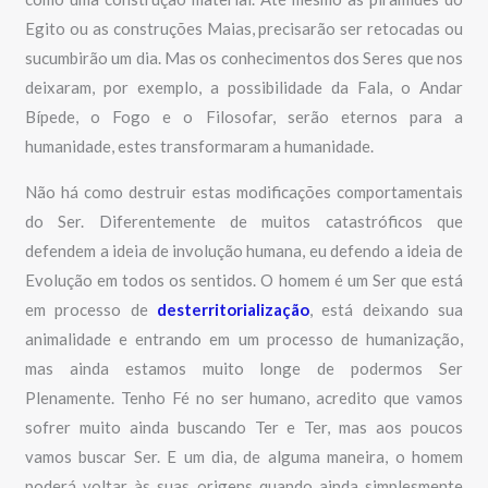
Egito ou as construções Maias, precisarão ser retocadas ou
sucumbirão um dia. Mas os conhecimentos dos Seres que nos
deixaram, por exemplo, a possibilidade da Fala, o Andar
Bípede, o Fogo e o Filosofar, serão eternos para a
humanidade, estes transformaram a humanidade.
Não há como destruir estas modificações comportamentais
do Ser. Diferentemente de muitos catastróficos que
defendem a ideia de involução humana, eu defendo a ideia de
Evolução em todos os sentidos. O homem é um Ser que está
em processo de
desterritorialização
, está deixando sua
animalidade e entrando em um processo de humanização,
mas ainda estamos muito longe de podermos Ser
Plenamente. Tenho Fé no ser humano, acredito que vamos
sofrer muito ainda buscando Ter e Ter, mas aos poucos
vamos buscar Ser. E um dia, de alguma maneira, o homem
poderá voltar às suas origens quando ainda simplesmente