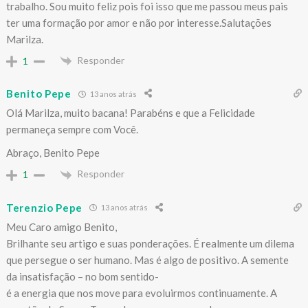
trabalho. Sou muito feliz pois foi isso que me passou meus pais
ter uma formação por amor e não por interesse.Salutações
Marilza.
Responder
1
Benito Pepe
13 anos atrás
Olá Marilza, muito bacana! Parabéns e que a Felicidade
permaneça sempre com Você.
Abraço, Benito Pepe
Responder
1
Terenzio Pepe
13 anos atrás
Meu Caro amigo Benito,
Brilhante seu artigo e suas ponderações. É realmente um dilema
que persegue o ser humano. Mas é algo de positivo. A semente
da insatisfação – no bom sentido-
é a energia que nos move para evoluirmos continuamente. A