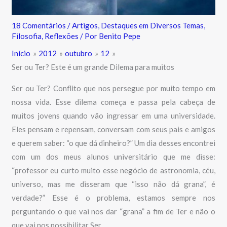
18 Comentários
/
Artigos
,
Destaques em Diversos Temas
,
Filosofia
,
Reflexões
/ Por
Benito Pepe
Início
2012
outubro
12
Ser ou Ter? Este é um grande Dilema para muitos
Ser ou Ter? Conflito que nos persegue por muito tempo em
nossa vida. Esse dilema começa e passa pela cabeça de
muitos jovens quando vão ingressar em uma universidade.
Eles pensam e repensam, conversam com seus pais e amigos
e querem saber: “o que dá dinheiro?” Um dia desses encontrei
com um dos meus alunos universitário que me disse:
“professor eu curto muito esse negócio de astronomia, céu,
universo, mas me disseram que “isso não dá grana”, é
verdade?” Esse é o problema, estamos sempre nos
perguntando o que vai nos dar “grana” a fim de Ter e não o
que vai nos possibilitar Ser.