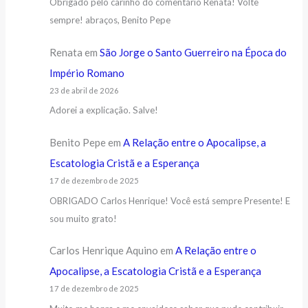
Obrigado pelo carinho do comentário Renata! Volte
sempre! abraços, Benito Pepe
Renata
em
São Jorge o Santo Guerreiro na Época do
Império Romano
23 de abril de 2026
Adorei a explicação. Salve!
Benito Pepe
em
A Relação entre o Apocalipse, a
Escatologia Cristã e a Esperança
17 de dezembro de 2025
OBRIGADO Carlos Henrique! Você está sempre Presente! E
sou muito grato!
Carlos Henrique Aquino
em
A Relação entre o
Apocalipse, a Escatologia Cristã e a Esperança
17 de dezembro de 2025