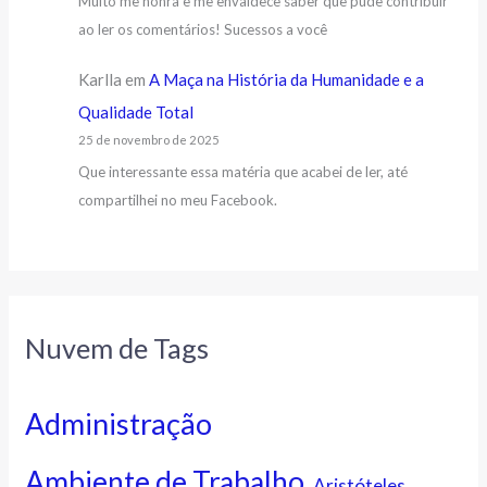
Muito me honra e me envaidece saber que pude contribuir
ao ler os comentários! Sucessos a você
Karlla
em
A Maça na História da Humanidade e a
Qualidade Total
25 de novembro de 2025
Que interessante essa matéria que acabei de ler, até
compartilhei no meu Facebook.
Nuvem de Tags
Administração
Ambiente de Trabalho
Aristóteles