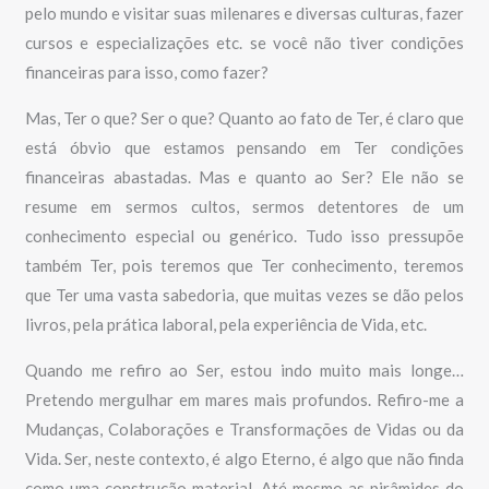
pelo mundo e visitar suas milenares e diversas culturas, fazer
cursos e especializações etc. se você não tiver condições
financeiras para isso, como fazer?
Mas, Ter o que? Ser o que? Quanto ao fato de Ter, é claro que
está óbvio que estamos pensando em Ter condições
financeiras abastadas. Mas e quanto ao Ser? Ele não se
resume em sermos cultos, sermos detentores de um
conhecimento especial ou genérico. Tudo isso pressupõe
também Ter, pois teremos que Ter conhecimento, teremos
que Ter uma vasta sabedoria, que muitas vezes se dão pelos
livros, pela prática laboral, pela experiência de Vida, etc.
Quando me refiro ao Ser, estou indo muito mais longe…
Pretendo mergulhar em mares mais profundos. Refiro-me a
Mudanças, Colaborações e Transformações de Vidas ou da
Vida. Ser, neste contexto, é algo Eterno, é algo que não finda
como uma construção material. Até mesmo as pirâmides do