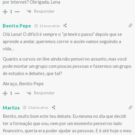
por internet? Obrigada, Lena
Responder
1
Benito Pepe
13 anos atrás
Olá Lena! O difícil é sempre o “primeiro passo” depois que se
aprende a andar, queremos correr e assim vamos seguindo a
vida…
Quanto a cursos on line ainda não pensei no assunto, mas você
pode montar um grupo com poucas pessoas e fazermos um grupo
de estudos e debates, que tal?
Abraço, Benito Pepe
Responder
1
Marilza
13 anos atrás
Benito, muito bom este teu debate. Eu mesma no dia que decidi
ter a formação que sou, nem por um momento pensei no lado
financeiro, queria era poder ajudar as pessoas. E é até hoje o meu