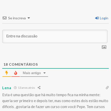
Se inscreva
Login
18
COMENTÁRIOS
Mais antigo
Lena
13 anos atrás
Esta é uma questão que hà muito tempo fica na minha mente:
queria ser primeiro e depois ter, mas como estes dois estão muito
dificeis , gostaria de fazer um curso com você Pepe. Tem cursos