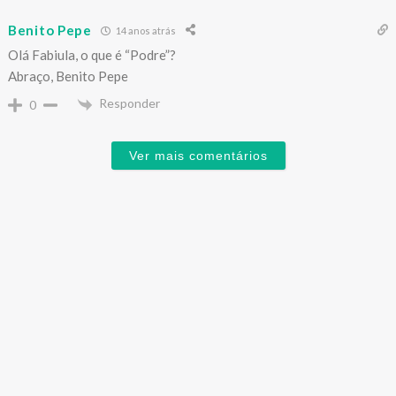
Benito Pepe
14 anos atrás
Olá Fabiula, o que é “Podre”?
Abraço, Benito Pepe
Responder
0
Ver mais comentários