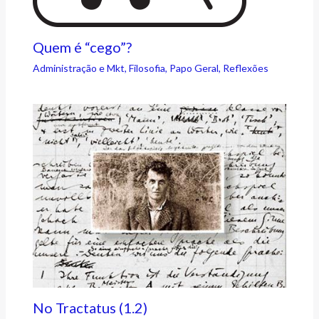
Quem é “cego”?
Administração e Mkt
,
Filosofia
,
Papo Geral
,
Reflexões
No Tractatus (1.2)