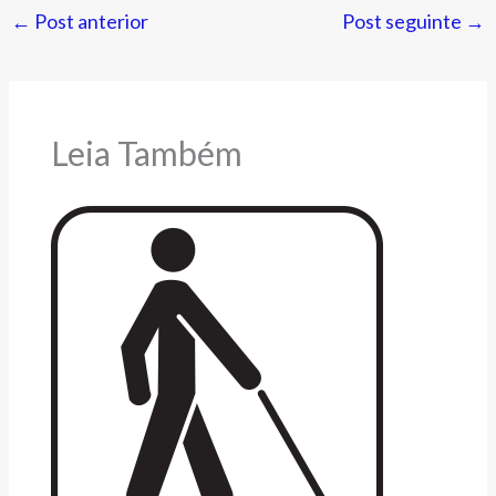
←
Post anterior
Post seguinte
→
Leia Também