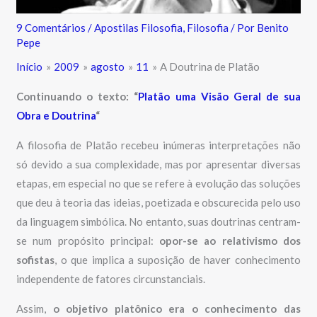
9 Comentários
/
Apostilas Filosofia
,
Filosofia
/ Por
Benito
Pepe
Início
2009
agosto
11
A Doutrina de Platão
Continuando o texto: “
Platão uma Visão Geral de sua
Obra e Doutrina
“
A filosofia de Platão recebeu inúmeras interpretações não
só devido a sua complexidade, mas por apresentar diversas
etapas, em especial no que se refere à evolução das soluções
que deu à teoria das ideias, poetizada e obscurecida pelo uso
da linguagem simbólica. No entanto, suas doutrinas centram-
se num propósito principal:
opor-se ao relativismo dos
sofistas
, o que implica a suposição de haver conhecimento
independente de fatores circunstanciais.
Assim,
o objetivo platônico era o conhecimento das