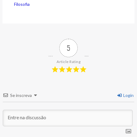
Filosofia
5
Article Rating
Se inscreva
Login