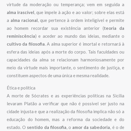
virtude da moderação ou temperança; vem em seguida a
alma irascível
, que impele à ação e ao valor; sobre elas está
a
alma racional
, que pertence à ordem inteligível e permite
ao homem recordar sua existência anterior (
teoria da
reminiscência
) e aceder ao mundo das ideias, mediante o
cultivo da filosofia
. A alma superior é imortal e retornará à
esfera das ideias após a morte do corpo. Tais faculdades ou
capacidades da alma se relacionam harmoniosamente por
meio da virtude mais importante, o sentimento de justiça, e
constituem aspectos de uma única e mesma realidade.
Ética e política
A morte de Sócrates e as experiências políticas na Sicília
levaram Platão a verificar que não é possível ser justo na
cidade injusta e que a realização da filosofia implica não só a
educação do homem, mas a reforma da sociedade e do
estado. O
sentido da filosofia
, o
amor da sabedoria
, é o de