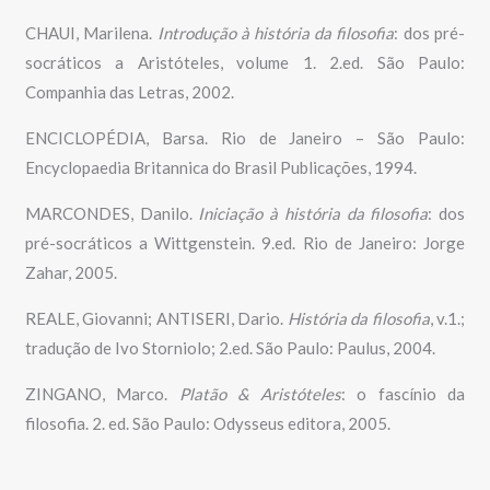
CHAUI, Marilena.
Introdução à história da filosofia
: dos pré-
socráticos a Aristóteles, volume 1. 2.ed. São Paulo:
Companhia das Letras, 2002.
ENCICLOPÉDIA, Barsa. Rio de Janeiro – São Paulo:
Encyclopaedia Britannica do Brasil Publicações, 1994.
MARCONDES, Danilo.
Iniciação à história da filosofia
: dos
pré-socráticos a Wittgenstein. 9.ed. Rio de Janeiro: Jorge
Zahar, 2005.
REALE, Giovanni; ANTISERI, Dario.
História da filosofia
, v.1.;
tradução de Ivo Storniolo; 2.ed. São Paulo: Paulus, 2004.
ZINGANO, Marco.
Platão & Aristóteles
: o fascínio da
filosofia. 2. ed. São Paulo: Odysseus editora, 2005.