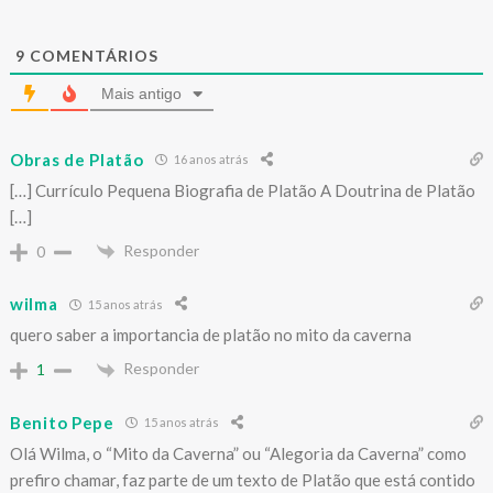
9
COMENTÁRIOS
Mais antigo
Obras de Platão
16 anos atrás
[…] Currículo Pequena Biografia de Platão A Doutrina de Platão
[…]
Responder
0
wilma
15 anos atrás
quero saber a importancia de platão no mito da caverna
Responder
1
Benito Pepe
15 anos atrás
Olá Wilma, o “Mito da Caverna” ou “Alegoria da Caverna” como
prefiro chamar, faz parte de um texto de Platão que está contido