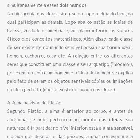
simultaneamente a esses
dois mundos
.
Na hierarquia das ideias, situa-se no topo a ideia do bem, da
qual participam as demais. Logo abaixo estão as ideias de
beleza, verdade e simetria e, em plano inferior, os valores
éticos e os conceitos matemáticos. Além disso, cada classe
de
ser
existente no mundo sensível possui sua
forma
ideal:
homem, cachorro, casa etc. A relação entre os diferentes
seres que constituem uma classe e seu arquétipo (“modelo”),
por exemplo, entre um homem e a ideia de homem, se explica
pelo fato de serem os objetos sensíveis cópias ou imitações
da ideia perfeita, (que só existe no mundo das ideias).
A Alma na visão de Platão
Segundo Platão, a alma é anterior ao corpo, e antes de
aprisionar-se nele, pertenceu ao
mundo das ideias
. Sua
natureza é tripartida: no nível inferior, está a
alma sensível
,
morada dos desejos e das paixões, à qual corresponde a