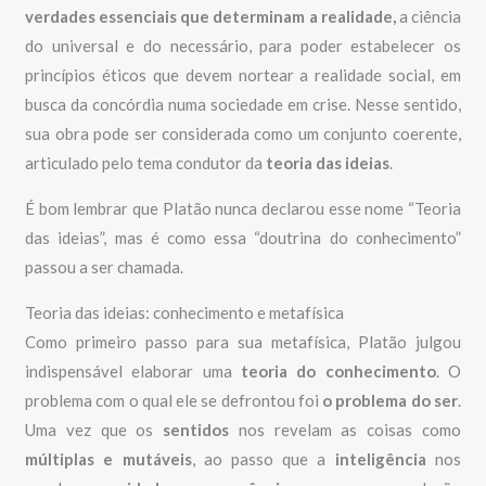
verdades essenciais que determinam a realidade,
a ciência
do universal e do necessário, para poder estabelecer os
princípios éticos que devem nortear a realidade social, em
busca da concórdia numa sociedade em crise. Nesse sentido,
sua obra pode ser considerada como um conjunto coerente,
articulado pelo tema condutor da
teoria das
ideias
.
É bom lembrar que Platão nunca declarou esse nome “Teoria
das ideias”, mas é como essa “doutrina do conhecimento”
passou a ser chamada.
Teoria das ideias: conhecimento e metafísica
Como primeiro passo para sua metafísica, Platão julgou
indispensável elaborar uma
teoria
do
conhecimento
. O
problema com o qual ele se defrontou foi
o problema do ser
.
Uma vez que os
sentidos
nos revelam as coisas como
múltiplas e mutáveis
, ao passo que a
inteligência
nos