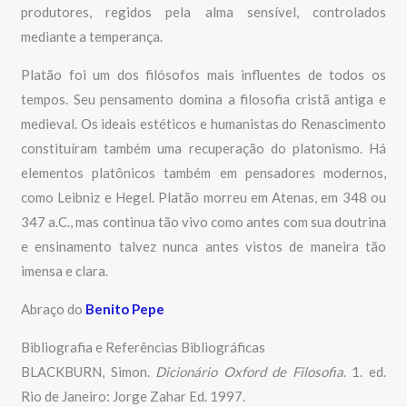
produtores, regidos pela alma sensível, controlados
mediante a temperança.
Platão foi um dos filósofos mais influentes de todos os
tempos. Seu pensamento domina a filosofia cristã antiga e
medieval. Os ideais estéticos e humanistas do Renascimento
constituíram também uma recuperação do platonismo. Há
elementos platônicos também em pensadores modernos,
como Leibniz e Hegel. Platão morreu em Atenas, em 348 ou
347 a.C., mas continua tão vivo como antes com sua doutrina
e ensinamento talvez nunca antes vistos de maneira tão
imensa e clara.
Abraço do
Benito Pepe
Bibliografia e Referências Bibliográficas
BLACKBURN, Simon.
Dicionário Oxford de Filosofia
. 1. ed.
Rio de Janeiro: Jorge Zahar Ed. 1997.