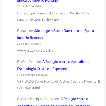
Época do Império Romano
24 de abril de 2026
Obrigado pelo carinho do comentário Renata! Volte
sempre! abraços, Benito Pepe
Renata
em
São Jorge o Santo Guerreiro na Época do
Império Romano
23 de abril de 2026
Adorei a explicação. Salve!
Benito Pepe
em
A Relação entre o Apocalipse, a
Escatologia Cristã e a Esperança
17 de dezembro de 2025
OBRIGADO Carlos Henrique! Você está sempre Presente! E
sou muito grato!
Carlos Henrique Aquino
em
A Relação entre o
Apocalipse, a Escatologia Cristã e a Esperança