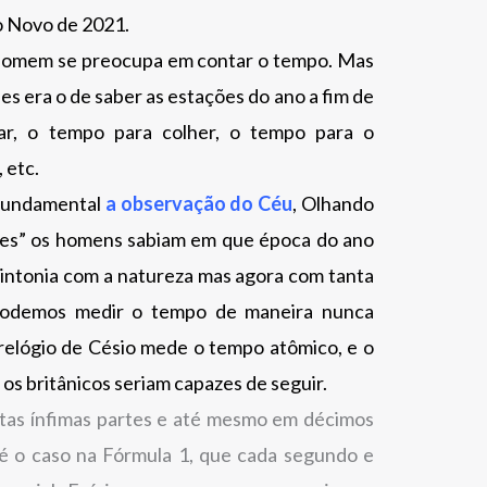
o Novo de 2021.
o homem se preocupa em contar o tempo. Mas
les era o de saber as estações do ano a fim de
tar, o tempo para colher, o tempo para o
 etc.
 fundamental
a observação do Céu
, Olhando
ções” os homens sabiam em que época do ano
intonia com a natureza mas agora com tanta
 podemos medir o tempo de maneira nunca
relógio de Césio mede o tempo atômico, e o
s britânicos seriam capazes de seguir.
tas ínfimas partes e até mesmo em décimos
é o caso na Fórmula 1, que cada segundo e