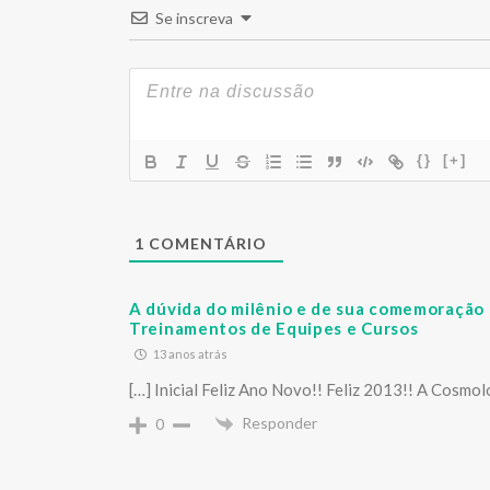
Se inscreva
{}
[+]
1
COMENTÁRIO
A dúvida do milênio e de sua comemoração 
Treinamentos de Equipes e Cursos
13 anos atrás
[…] Inicial Feliz Ano Novo!! Feliz 2013!! A Cosmo
Responder
0