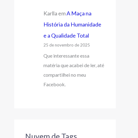
Karlla
em
A Maça na
História da Humanidade
e a Qualidade Total
25 de novembro de 2025
Que interessante essa
matéria que acabei de ler, até
compartilhei no meu
Facebook.
Nuvem de Tags