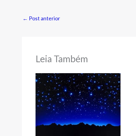
←
Post anterior
Leia Também