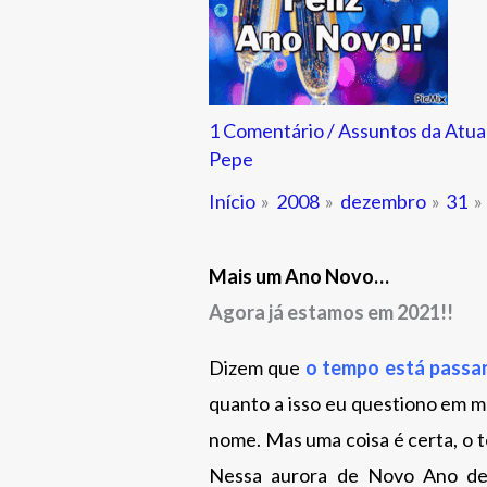
1 Comentário
/
Assuntos da Atua
Pepe
Início
2008
dezembro
31
Mais um Ano Novo…
Agora já estamos em 2021!!
Dizem que
o tempo está passan
quanto a isso eu questiono em 
nome. Mas uma coisa é certa, o
Nessa aurora de Novo Ano de