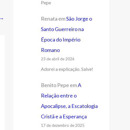
Pepe
→
Renata
em
São Jorge o
Santo Guerreiro na
Época do Império
Romano
23 de abril de 2026
Adorei a explicação. Salve!
Benito Pepe
em
A
Relação entre o
Apocalipse, a Escatologia
Cristã e a Esperança
17 de dezembro de 2025