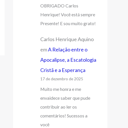
OBRIGADO Carlos
Henrique! Você está sempre
Presente! E sou muito grato!
Carlos Henrique Aquino
em
A Relação entre o
Apocalipse, a Escatologia
Cristã e a Esperança
17 de dezembro de 2025
Muito me honra e me
envaidece saber que pude
contribuir ao ler os
comentários! Sucessos a
você