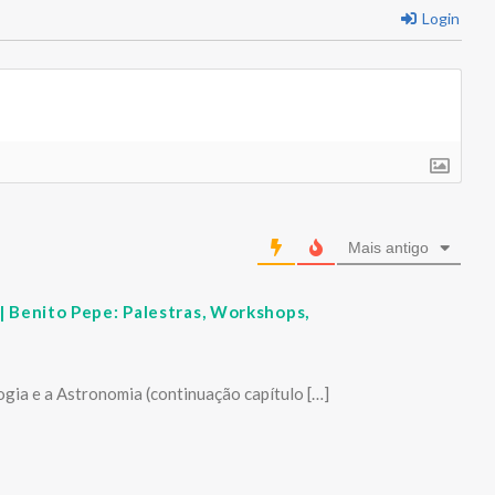
Login
Mais antigo
| Benito Pepe: Palestras, Workshops,
logia e a Astronomia (continuação capítulo […]