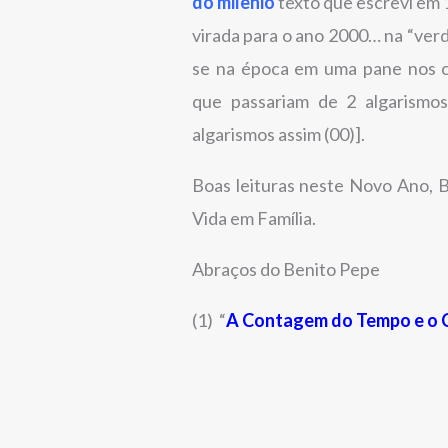
do milênio
texto que escrevi em 
virada para o ano 2000… na “ver
se na época em uma pane nos c
que passariam de 2 algarismos
algarismos assim (00)].
Boas leituras neste Novo Ano, 
Vida em Família.
Abraços do Benito Pepe
(1) “
A Contagem do Tempo e o 