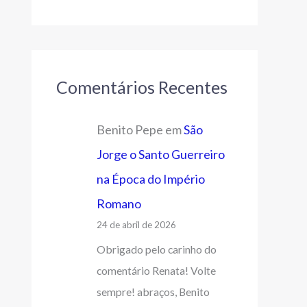
Comentários Recentes
Benito Pepe
em
São
Jorge o Santo Guerreiro
na Época do Império
Romano
24 de abril de 2026
Obrigado pelo carinho do
comentário Renata! Volte
sempre! abraços, Benito