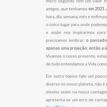
micro segundo têm um valor es
amigos, que tenhamos
em 2021
u
hora, dia, semana, mês e enfim par
o único lugar para onde podemos
e assim nos inspirarmos para
precisamos lembrar:
o passado
apenas uma projeção; então a ú
Vivamos o nosso presente, estej
de tudo entendamos a Vida com
Em outro tópico falo um pouc
diverso no nosso planeta, não é
mesmo assim na nossa contagem
apresenta-se um erro de conta