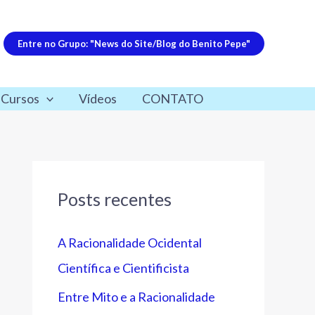
Entre no Grupo: "News do Site/Blog do Benito Pepe"
 Cursos
Vídeos
CONTATO
Posts recentes
A Racionalidade Ocidental
Científica e Cientificista
Entre Mito e a Racionalidade