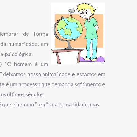
lembrar de forma
ia da humanidade, em
a-psicológica.
1) “O homem é um
e” deixamos nossa animalidade e estamos em
te é um processo que demanda sofrimento e
os últimos séculos.
 é que o homem “tem” sua humanidade, mas