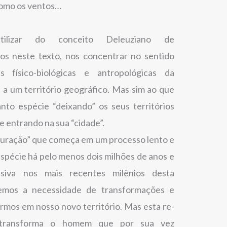
como os ventos…
lizar do conceito Deleuziano de
mos neste texto, nos concentrar no sentido
 físico-biológicas e antropológicas da
a um território geográfico. Mas sim ao que
to espécie “deixando” os seus territórios
 e entrando na sua “cidade”.
duração” que começa em um processo lento e
espécie há pelo menos dois milhões de anos e
siva nos mais recentes milênios desta
emos a necessidade de transformações e
rmos em nosso novo território. Mas esta re-
ia”, transforma o homem que por sua vez