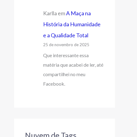
Karlla
em
A Maça na
História da Humanidade
e a Qualidade Total
25 de novembro de 2025
Que interessante essa
matéria que acabei de ler, até
compartilhei no meu
Facebook.
Nuvem de Tags