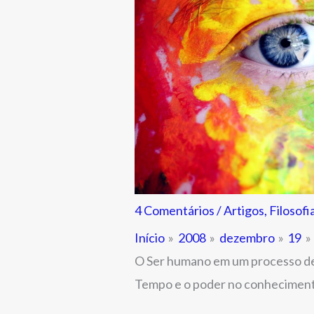
4 Comentários
/
Artigos
,
Filosofi
Início
2008
dezembro
19
O Ser humano em um processo de 
Tempo e o poder no conheciment