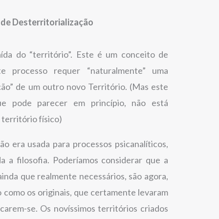
 de Desterritorialização
ída do “território”. Este é um conceito de
te processo requer “naturalmente” uma
ação” de um outro novo Território. (Mas este
e pode parecer em princípio, não está
erritório físico)
ção era usada para processos psicanalíticos,
a a filosofia. Poderíamos considerar que a
, ainda que realmente necessários, são agora,
 como os originais, que certamente levaram
icarem-se. Os novíssimos territórios criados