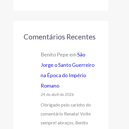
Comentários Recentes
Benito Pepe
em
São
Jorge o Santo Guerreiro
na Época do Império
Romano
24 de abril de 2026
Obrigado pelo carinho do
comentário Renata! Volte
sempre! abraços, Benito