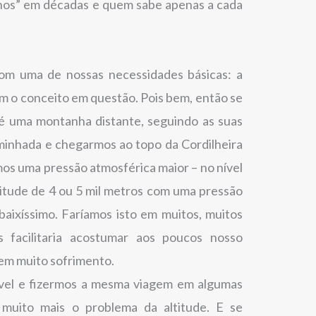
nos” em décadas e quem sabe apenas a cada
om uma de nossas necessidades básicas: a
m o conceito em questão. Pois bem, então se
é uma montanha distante, seguindo as suas
caminhada e chegarmos ao topo da Cordilheira
os uma pressão atmosférica maior – no nível
itude de 4 ou 5 mil metros com uma pressão
 baixíssimo. Faríamos isto em muitos, muitos
 facilitaria acostumar aos poucos nosso
sem muito sofrimento.
el e fizermos a mesma viagem em algumas
 muito mais o problema da altitude. E se