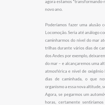
agora estamos “transformando-
novo ano.
Poderíamos fazer uma alusão c
Locomoção. Seria até análogo co
caminharmos do nível do mar at
trilhas durante vários dias de 
dos Andes por exemplo, deixarem
do mar – e alcançaremos uma alt
atmosférica e nível de oxigênio
dias de caminhada, o que nos
organismo a essa nova altitude, 
Agora, se pegarmos um automóv
horas, certamente sentiríamos