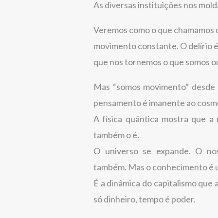
As diversas instituições nos mol
Veremos como o que chamamos de 
movimento constante. O delírio 
que nos tornemos o que somos ou
Mas “somos movimento” desde
pensamento é imanente ao cosm
A física quântica mostra que 
também o é.
O universo se expande. O no
também. Mas o conhecimento é u
É a dinâmica do capitalismo que
só dinheiro, tempo é poder.