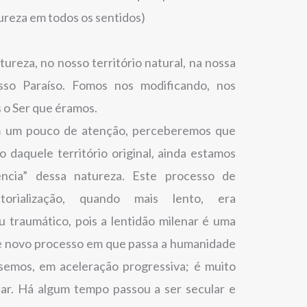
tureza em todos os sentidos)
ureza, no nosso território natural, na nossa
so Paraíso. Fomos nos modificando, nos
 o Ser que éramos.
m um pouco de atenção, perceberemos que
daquele território original, ainda estamos
ncia” dessa natureza. Este processo de
ritorialização, quando mais lento, era
 traumático, pois a lentidão milenar é uma
te novo processo em que passa a humanidade
semos, em aceleração progressiva; é muito
nar. Há algum tempo passou a ser secular e