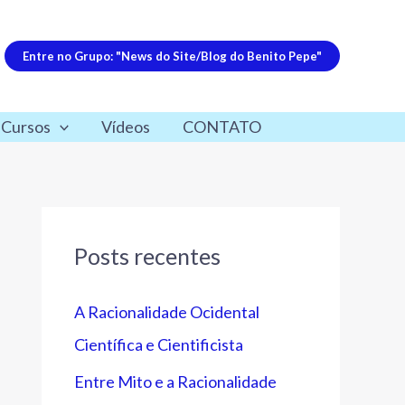
Entre no Grupo: "News do Site/Blog do Benito Pepe"
 Cursos
Vídeos
CONTATO
Posts recentes
A Racionalidade Ocidental
Científica e Cientificista
Entre Mito e a Racionalidade