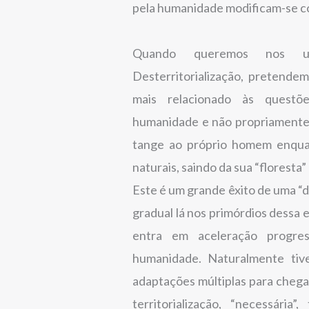
pela humanidade modificam-se 
Quando queremos nos uti
Desterritorialização, pretende
mais relacionado às questões
humanidade e não propriamente 
tange ao próprio homem enquan
naturais, saindo da sua “floresta”
Este é um grande êxito de uma “
gradual lá nos primórdios dessa 
entra em aceleração progres
humanidade. Naturalmente tiv
adaptações múltiplas para chega
territorialização, “necessár