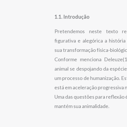
1.1. Introdução
Pretendemos neste texto re
figurativa e alegórica a histór
sua transformação física-biológic
Conforme menciona Deleuze(
animal se despojando da espéci
um processo de humanização. Es
está em aceleração progressiva n
Uma das questões para reflexão
mantém sua animalidade.