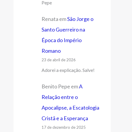
Pepe
Renata
em
São Jorge o
Santo Guerreiro na
Época do Império
Romano
23 de abril de 2026
Adorei a explicação. Salve!
Benito Pepe
em
A
Relação entre o
Apocalipse, a Escatologia
Cristã e a Esperança
17 de dezembro de 2025