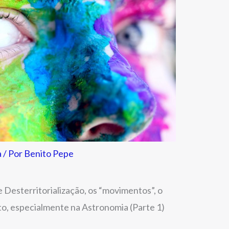
a
/ Por
Benito Pepe
Desterritorialização, os “movimentos”, o
o, especialmente na Astronomia (Parte 1)