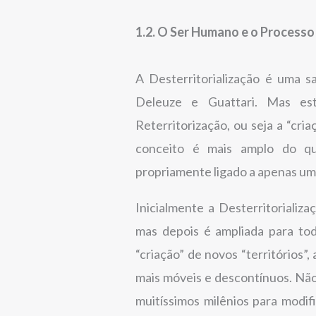
1.2. O Ser Humano e o Processo
A Desterritorialização é uma sa
Deleuze e Guattari. Mas es
Reterritorização, ou seja a “cri
conceito é mais amplo do qu
propriamente ligado a apenas um t
Inicialmente a Desterritorializa
mas depois é ampliada para tod
“criação” de novos “territórios”
mais móveis e descontínuos. Não
muitíssimos milênios para modif