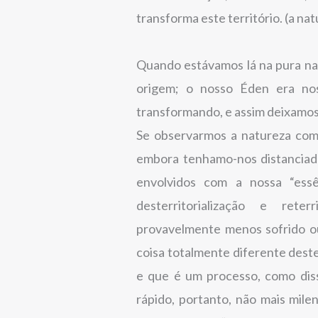
transforma este território. (a na
Quando estávamos lá na pura nat
origem; o nosso Éden era nos
transformando, e assim deixamos
Se observarmos a natureza co
embora tenhamo-nos distanciado 
envolvidos com a nossa “essê
desterritorialização e reter
provavelmente menos sofrido ou
coisa totalmente diferente des
e que é um processo, como dis
rápido, portanto, não mais mile