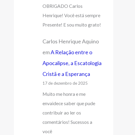
OBRIGADO Carlos
Henrique! Você está sempre
Presente! E sou muito grato!
Carlos Henrique Aquino
em
A Relação entre o
Apocalipse, a Escatologia
Cristã e a Esperança
17 de dezembro de 2025
Muito me honra e me
envaidece saber que pude
contribuir ao ler os
comentários! Sucessos a
você