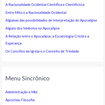
A Racionalidade Ocidental Científica e Cientificista
Entre Mito e a Racionalidade Ocidental
Algumas das possibilidades de Interpretação do Apocalipse
Alguns dos Símbolos no Apocalipse
A Relação entre o Apocalipse, a Escatologia Cristã e a
Esperança
Os Concílios da Igreja e o Conceito de Trindade
Menu Sincrônico
Administração e Mkt
Apostilas Filosofia