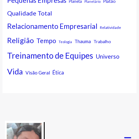
Pequenas Empresas
Platão
Planeta
Planetário
Qualidade Total
Relacionamento Empresarial
Relatividade
Religião
Tempo
Thauma
Trabalho
Teologia
Treinamento de Equipes
Universo
Vida
Ética
Visão Geral
Menu