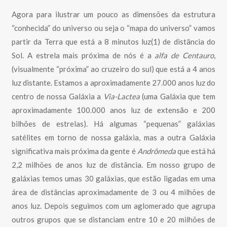
Agora para ilustrar um pouco as dimensões da estrutura
“conhecida” do universo ou seja o “mapa do universo” vamos
partir da Terra que está a 8 minutos luz(1) de distância do
Sol. A estrela mais próxima de nós é a
alfa de Centauro
,
(visualmente “próxima” ao cruzeiro do sul) que está a 4 anos
luz distante. Estamos a aproximadamente 27.000 anos luz do
centro de nossa Galáxia a
Via-Lactea
(uma Galáxia que tem
aproximadamente 100.000 anos luz de extensão e 200
bilhões de estrelas). Há algumas “pequenas” galáxias
satélites em torno de nossa galáxia, mas a outra Galáxia
significativa mais próxima da gente é
Andrômeda
que está há
2,2 milhões de anos luz de distância. Em nosso grupo de
galáxias temos umas 30 galáxias, que estão ligadas em uma
área de distâncias aproximadamente de 3 ou 4 milhões de
anos luz. Depois seguimos com um aglomerado que agrupa
outros grupos que se distanciam entre 10 e 20 milhões de