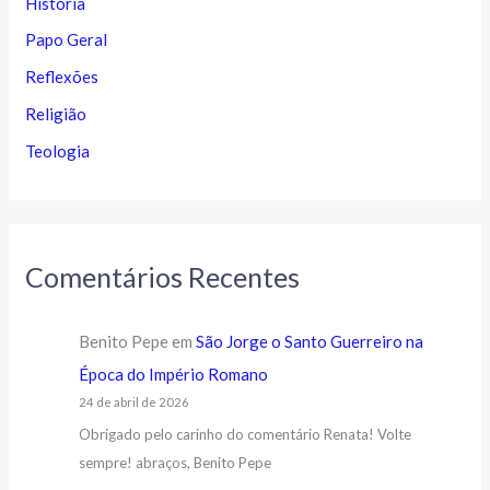
História
Papo Geral
Reflexões
Religião
Teologia
Comentários Recentes
Benito Pepe
em
São Jorge o Santo Guerreiro na
Época do Império Romano
24 de abril de 2026
Obrigado pelo carinho do comentário Renata! Volte
sempre! abraços, Benito Pepe