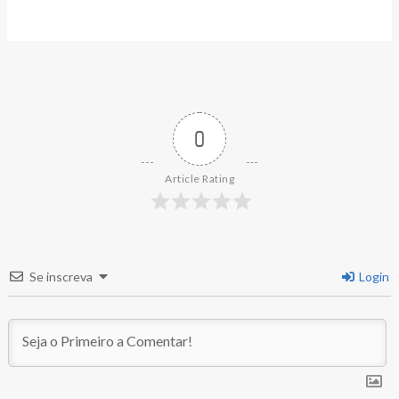
0
Article Rating
Se inscreva
Login