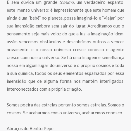
É sem dúvida um grande
thauma
, um verdadeiro espanto,
este imenso universo; é impressionante que este homem que
ainda é um “bebê” no planeta, possa imaginá-lo e “viajar” por
sua imensidão embora sem sair do lugar. Acreditamos que o
pensamento seja mais veloz do que a luz, a imaginação idem,
assim vencemos obstáculos e descobrimos outros a vencer
novamente, e o nosso universo cresce conosco e agente
cresce com nosso universo. Se há uma imagem e semelhança
nossa em algum lugar do universo é o próprio cosmos e toda
a sua química, todos os seus elementos espalhados por essa
imensidão que de alguma forma nos mantém interligados,
interconectados com a própria criação.
Somos poeira das estrelas portanto somos estrelas. Somos o
cosmos. Se acabarmos com o universo, acabaremos conosco.
Abraços do Benito Pepe