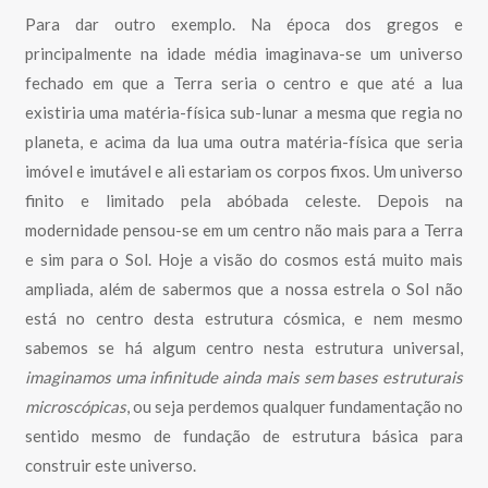
Para dar outro exemplo. Na época dos gregos e
principalmente na idade média imaginava-se um universo
fechado em que a Terra seria o centro e que até a lua
existiria uma matéria-física sub-lunar a mesma que regia no
planeta, e acima da lua uma outra matéria-física que seria
imóvel e imutável e ali estariam os corpos fixos. Um universo
finito e limitado pela abóbada celeste. Depois na
modernidade pensou-se em um centro não mais para a Terra
e sim para o Sol. Hoje a visão do cosmos está muito mais
ampliada, além de sabermos que a nossa estrela o Sol não
está no centro desta estrutura cósmica, e nem mesmo
sabemos se há algum centro nesta estrutura universal,
imaginamos uma infinitude ainda mais sem bases estruturais
microscópicas
, ou seja perdemos qualquer fundamentação no
sentido mesmo de fundação de estrutura básica para
construir este universo.