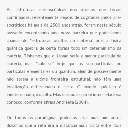
As estruturas microscópicas dos átomos que foram
confirmadas, recentemente depois de cogitadas pelos pré-
socráticos há mais de 2500 anos atrás, foram neste século
passado encontrando uma nova barreira que poderíamos
chamar de “estruturas ocultas da matéria”, pois a física
quântica quebra de certa forma todo um determinismo da
matéria. Tínhamos que o átomo seria a menor partícula da
matéria, mas “sabe-se” hoje que as sub-partículas ou
partículas elementares ou quantum, além de possivelmente
não serem a ultima fronteira estrutural, não têm uma
localização determinada e certa. O mundo quântico é
indeterminado, é oculto. Mas mesmo assim se inter-relaciona
conosco, conforme afirma Andreeta (2004).
De todos os paradigmas podemos citar mais um: antes
dizíamos que a reta era a distância mais curta entre dois