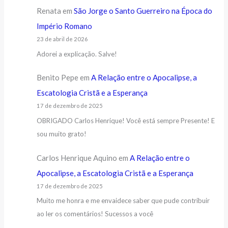
Renata
em
São Jorge o Santo Guerreiro na Época do
Império Romano
23 de abril de 2026
Adorei a explicação. Salve!
Benito Pepe
em
A Relação entre o Apocalipse, a
Escatologia Cristã e a Esperança
17 de dezembro de 2025
OBRIGADO Carlos Henrique! Você está sempre Presente! E
sou muito grato!
Carlos Henrique Aquino
em
A Relação entre o
Apocalipse, a Escatologia Cristã e a Esperança
17 de dezembro de 2025
Muito me honra e me envaidece saber que pude contribuir
ao ler os comentários! Sucessos a você