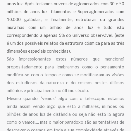
anos luz. Após teríamos nuvens de aglomerados com 30 e 50
milhões de anos luz; filamentos e Superaglomerados com
10.000 galáxias; e finalmente, estruturas ou grandes
muralhas com um bilhão de anos luz e tudo isto
correspondendo a apenas 5% do universo observável. (este
é um dos possíveis relatos da estrutura cósmica para as três
dimensões espaciais conhecidas).
São impressionantes estes números que mencionei
propositadamente para lembrarmos como o pensamento
modifica-se com o tempo e como se modificaram as visões
dos estudiosos da natureza e do cosmos nestes últimos
milênios e principalmente no último século.
Mesmo quando “vemos” algo com o telescópio estamos
ainda assim vendo algo que está a milhares, milhões ou
bilhões de anos luz de distância ou seja não está lá agora
como o vemos…. mas o maior paradoxo são as tentativas de
descrever o cosmos em toda a sua complexidade através de