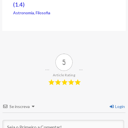
(1.4)
Astronomia
,
Filosofia
5
Article Rating
Se inscreva
Login