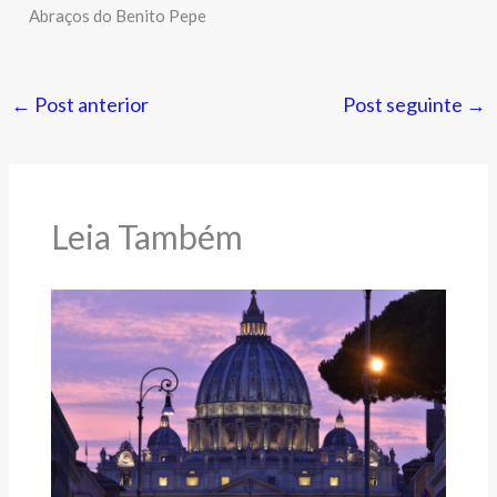
Abraços do Benito Pepe
←
Post anterior
Post seguinte
→
Leia Também