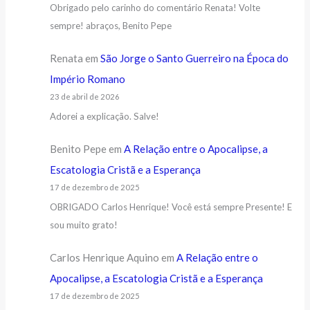
Obrigado pelo carinho do comentário Renata! Volte
sempre! abraços, Benito Pepe
Renata
em
São Jorge o Santo Guerreiro na Época do
Império Romano
23 de abril de 2026
Adorei a explicação. Salve!
Benito Pepe
em
A Relação entre o Apocalipse, a
Escatologia Cristã e a Esperança
17 de dezembro de 2025
OBRIGADO Carlos Henrique! Você está sempre Presente! E
sou muito grato!
Carlos Henrique Aquino
em
A Relação entre o
Apocalipse, a Escatologia Cristã e a Esperança
17 de dezembro de 2025