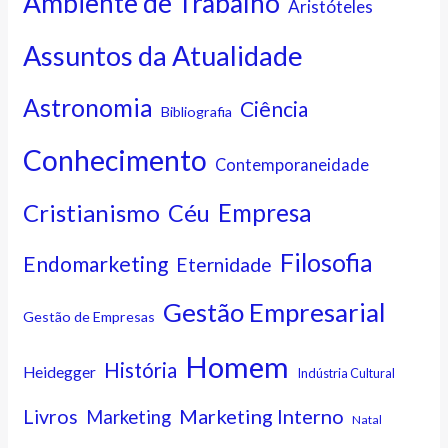
Ambiente de Trabalho
Aristóteles
Assuntos da Atualidade
Astronomia
Ciência
Bibliografia
Conhecimento
Contemporaneidade
Cristianismo
Empresa
Céu
Filosofia
Endomarketing
Eternidade
Gestão Empresarial
Gestão de Empresas
Homem
História
Heidegger
Indústria Cultural
Marketing Interno
Livros
Marketing
Natal