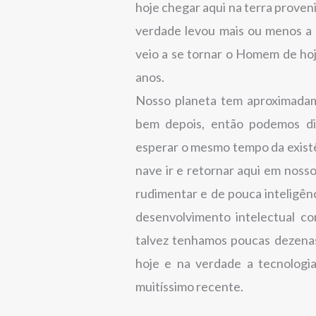
hoje chegar aqui na terra prove
verdade levou mais ou menos a
veio a se tornar o Homem de hoj
anos.
Nosso planeta tem aproximadam
bem depois, então podemos di
esperar o mesmo tempo da existê
nave ir e retornar aqui em nosso
rudimentar e de pouca inteligên
desenvolvimento intelectual c
talvez tenhamos poucas dezena
hoje e na verdade a tecnologi
muitíssimo recente.