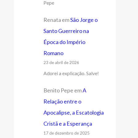
Pepe
Renata
em
São Jorge o
Santo Guerreiro na
Época do Império
Romano
23 de abril de 2026
Adorei a explicação. Salve!
Benito Pepe
em
A
Relação entre o
Apocalipse, a Escatologia
Cristã e a Esperança
17 de dezembro de 2025