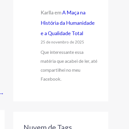
Karlla
em
A Maça na
História da Humanidade
e a Qualidade Total
25 de novembro de 2025
Que interessante essa
matéria que acabei de ler, até
compartilhei no meu
Facebook.
→
Nuvem de Tags