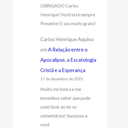
OBRIGADO Carlos
Henrique! Você está sempre
Presente! E sou muito grato!
Carlos Henrique Aquino
em
A Relação entre o
Apocalipse, a Escatologia
Cristã e a Esperança
17 de dezembro de 2025
Muito me honra e me
envaidece saber que pude
contribuir ao ler os
comentários! Sucessos a
você