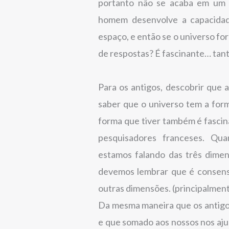
portanto não se acaba em um 
homem desenvolve a capacidad
espaço, e então se o universo for
de respostas? É fascinante… tanto
Para os antigos, descobrir que a
saber que o universo tem a for
forma que tiver também é fascina
pesquisadores franceses. Qu
estamos falando das três dime
devemos lembrar que é consens
outras dimensões. (principalmente
Da mesma maneira que os antigo
e que somado aos nossos nos ajud