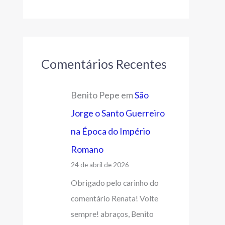
Comentários Recentes
Benito Pepe
em
São
Jorge o Santo Guerreiro
na Época do Império
Romano
24 de abril de 2026
Obrigado pelo carinho do
comentário Renata! Volte
sempre! abraços, Benito