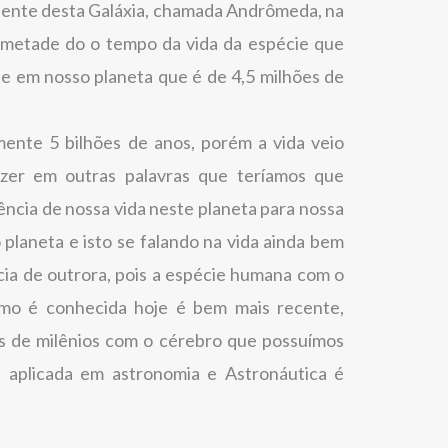
niente desta Galáxia, chamada Andrômeda, na
 metade do o tempo da vida da espécie que
e em nosso planeta que é de 4,5 milhões de
ente 5 bilhões de anos, porém a vida veio
zer em outras palavras que teríamos que
ncia de nossa vida neste planeta para nossa
 planeta e isto se falando na vida ainda bem
cia de outrora, pois a espécie humana com o
omo é conhecida hoje é bem mais recente,
s de milênios com o cérebro que possuímos
a aplicada em astronomia e Astronáutica é