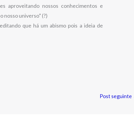
es aproveitando nossos conhecimentos e
o nosso universo” (?)
ditando que há um abismo pois a ideia de
Post seguinte