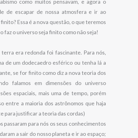
abismo como muitos pensavam, e agora o
e de escapar de nossa atmosfera e ir ao
 finito? Essa é a nova questão, o que teremos
 faz o universo seja finito como não seja!
 terra era redonda foi fascinante. Para nós,
ma de um dodecaedro esférico ou tenha lá a
nte, se for finito como diz a nova teoria dos
ando falamos em dimensões do universo
nsões espaciais, mais uma de tempo, porém
o entre a maioria dos astrônomos que haja
 para justificar a teoria das cordas)
s passaram para nós os seus conhecimentos
aram a sair do nosso planeta e ir ao espaço;