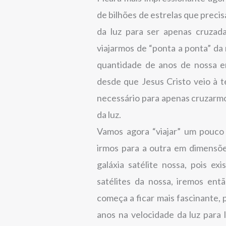
de bilhões de estrelas que preci
da luz para ser apenas cruzada
viajarmos de “ponta a ponta” da
quantidade de anos de nossa er
desde que Jesus Cristo veio à 
necessário para apenas cruzarmos
da luz.
Vamos agora “viajar” um pouco 
irmos para a outra em dimensõ
galáxia satélite nossa, pois e
satélites da nossa, iremos en
começa a ficar mais fascinante, 
anos na velocidade da luz para