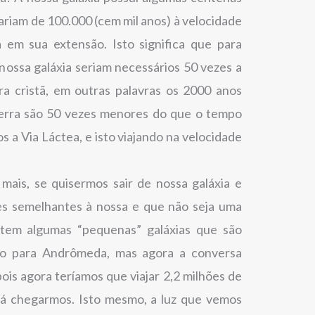
sariam de 100.000 (cem mil anos) à velocidade
 em sua extensão. Isto significa que para
 nossa galáxia seriam necessários 50 vezes a
a cristã, em outras palavras os 2000 anos
terra são 50 vezes menores do que o tempo
 a Via Láctea, e isto viajando na velocidade
mais, se quisermos sair de nossa galáxia e
es semelhantes à nossa e que não seja uma
xistem algumas “pequenas” galáxias que são
tão para Andrômeda, mas agora a conversa
pois agora teríamos que viajar 2,2 milhões de
 lá chegarmos. Isto mesmo, a luz que vemos