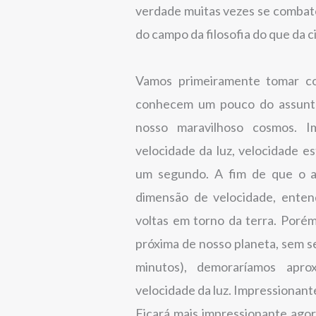
verdade muitas vezes se combate
do campo da filosofia do que da c
Vamos primeiramente tomar co
conhecem um pouco do assunto
nosso maravilhoso cosmos. I
velocidade da luz, velocidade e
um segundo. A fim de que o am
dimensão de velocidade, ente
voltas em torno da terra. Porém
próxima de nosso planeta, sem se
minutos), demoraríamos apro
velocidade da luz. Impressionant
Ficará mais impressionante agor