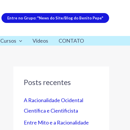
Entre no Grupo: "News do Site/Blog do Benito Pepe"
 Cursos
Vídeos
CONTATO
Posts recentes
A Racionalidade Ocidental
Científica e Cientificista
Entre Mito e a Racionalidade