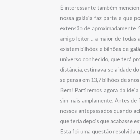
É interessante também menciona
nossa galáxia faz parte e que 
extensão de aproximadamente 5 
amigo leitor… a maior de todas
existem bilhões e bilhões de gal
universo conhecido, que terá pr
distância, estimava-se a idade do
se pensa em 13,7 bilhões de anos
Bem! Partiremos agora da ideia 
sim mais amplamente. Antes de
nossos antepassados quando ach
que teria depois que acabasse es
Esta foi uma questão resolvida 