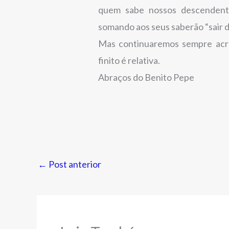
quem sabe nossos descendent
somando aos seus saberão “sair d
Mas continuaremos sempre acre
finito é relativa.
Abraços do Benito Pepe
←
Post anterior