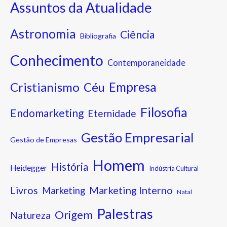
Assuntos da Atualidade
Astronomia
Ciência
Bibliografia
Conhecimento
Contemporaneidade
Cristianismo
Empresa
Céu
Filosofia
Endomarketing
Eternidade
Gestão Empresarial
Gestão de Empresas
Homem
História
Heidegger
Indústria Cultural
Marketing Interno
Livros
Marketing
Natal
Palestras
Origem
Natureza