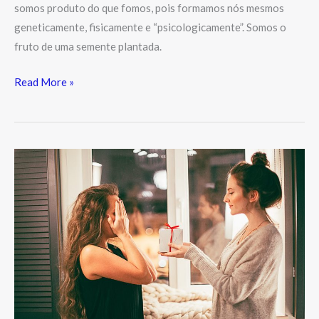
somos produto do que fomos, pois formamos nós mesmos
geneticamente, fisicamente e “psicologicamente”. Somos o
fruto de uma semente plantada.
Read More »
Mensagem
para
um
aniversariante,
mensagem
para
você!
Parabéns!!