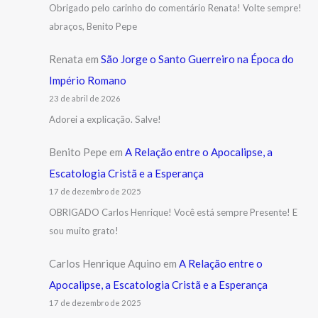
Obrigado pelo carinho do comentário Renata! Volte sempre!
abraços, Benito Pepe
Renata
em
São Jorge o Santo Guerreiro na Época do
Império Romano
23 de abril de 2026
Adorei a explicação. Salve!
Benito Pepe
em
A Relação entre o Apocalipse, a
Escatologia Cristã e a Esperança
17 de dezembro de 2025
OBRIGADO Carlos Henrique! Você está sempre Presente! E
sou muito grato!
Carlos Henrique Aquino
em
A Relação entre o
Apocalipse, a Escatologia Cristã e a Esperança
17 de dezembro de 2025