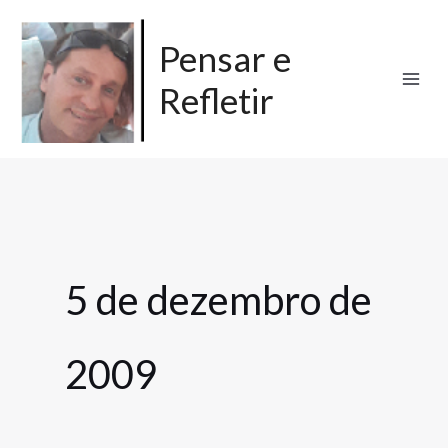
Ir
para
Pensar e
o
Refletir
conteúdo
5 de dezembro de
2009