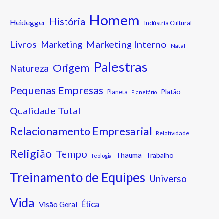
Homem
História
Heidegger
Indústria Cultural
Marketing Interno
Livros
Marketing
Natal
Palestras
Origem
Natureza
Pequenas Empresas
Platão
Planeta
Planetário
Qualidade Total
Relacionamento Empresarial
Relatividade
Religião
Tempo
Thauma
Trabalho
Teologia
Treinamento de Equipes
Universo
Vida
Ética
Visão Geral