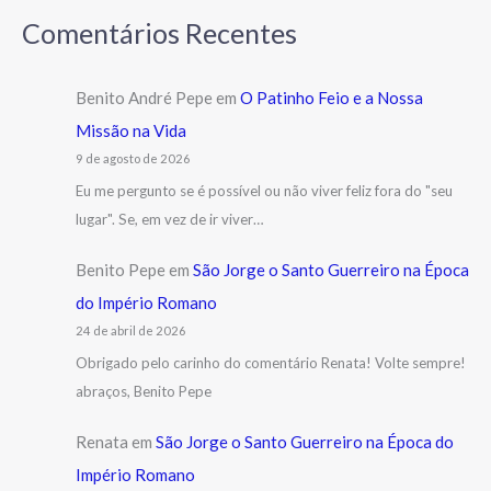
Comentários Recentes
Benito André Pepe
em
O Patinho Feio e a Nossa
Missão na Vida
9 de agosto de 2026
Eu me pergunto se é possível ou não viver feliz fora do "seu
lugar". Se, em vez de ir viver…
Benito Pepe
em
São Jorge o Santo Guerreiro na Época
do Império Romano
24 de abril de 2026
Obrigado pelo carinho do comentário Renata! Volte sempre!
abraços, Benito Pepe
Renata
em
São Jorge o Santo Guerreiro na Época do
Império Romano