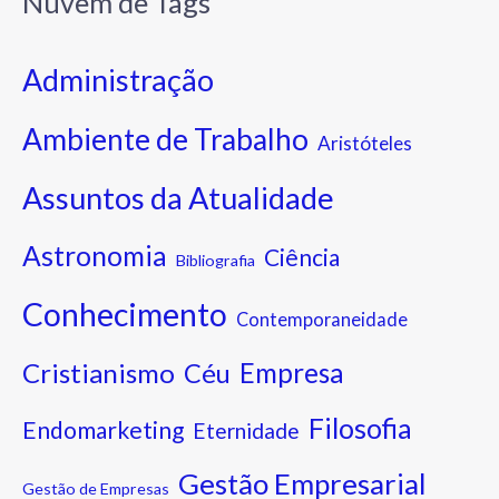
Nuvem de Tags
Administração
Ambiente de Trabalho
Aristóteles
Assuntos da Atualidade
Astronomia
Ciência
Bibliografia
Conhecimento
Contemporaneidade
Cristianismo
Empresa
Céu
Filosofia
Endomarketing
Eternidade
Gestão Empresarial
Gestão de Empresas