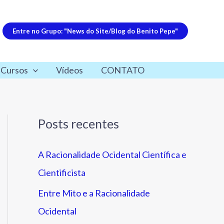
Entre no Grupo: "News do Site/Blog do Benito Pepe"
 Cursos
Vídeos
CONTATO
Posts recentes
A Racionalidade Ocidental Científica e
Cientificista
Entre Mito e a Racionalidade
Ocidental