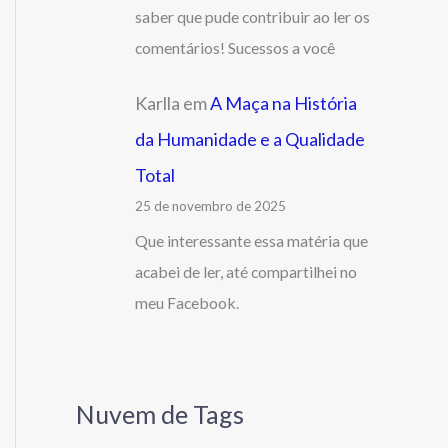
saber que pude contribuir ao ler os
comentários! Sucessos a você
Karlla
em
A Maça na História
da Humanidade e a Qualidade
Total
25 de novembro de 2025
Que interessante essa matéria que
acabei de ler, até compartilhei no
meu Facebook.
Nuvem de Tags