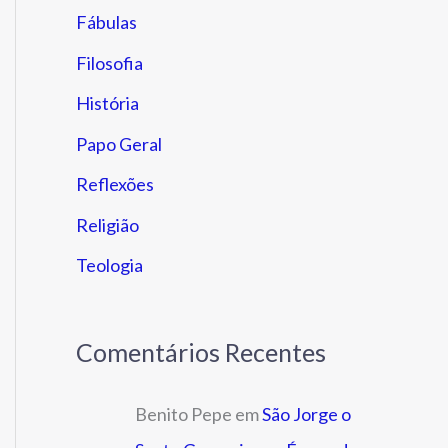
Fábulas
Filosofia
História
Papo Geral
Reflexões
Religião
Teologia
Comentários Recentes
Benito Pepe
em
São Jorge o