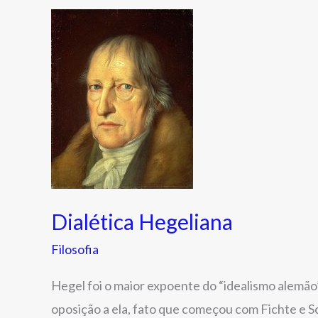
Dialética
Hegeliana
Dialética Hegeliana
Filosofia
Hegel foi o maior expoente do “idealismo alemão”
oposição a ela, fato que começou com Fichte e S