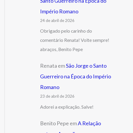
Santo Guerreiro na Época do
Império Romano
24 de abril de 2026
Obrigado pelo carinho do
comentário Renata! Volte sempre!
abraços, Benito Pepe
Renata
em
São Jorge o Santo
Guerreiro na Época do Império
Romano
23 de abril de 2026
Adorei a explicação. Salve!
Benito Pepe
em
A Relação