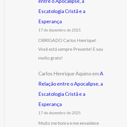
entre o Apocalipse, a
Escatologia Cristã e a
Esperança
17 de dezembro de 2025
OBRIGADO Carlos Henrique!
Você está sempre Presente! E sou
muito grato!
Carlos Henrique Aquino
em
A
Relação entre o Apocalipse, a
Escatologia Cristã e a
Esperança
17 de dezembro de 2025
Muito me honra e me envaidece