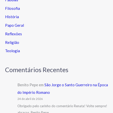
Filosofia
História
Papo Geral
Reflexões
Religião
Teologia
Comentários Recentes
Benito Pepe
em
São Jorge o Santo Guerreiro na Época
do Império Romano
24 de abril de 2026
Obrigado pelo carinho do comentário Renata! Volte sempre!
abraços, Benito Pepe