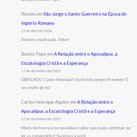
Renata
em
São Jorge o Santo Guerreiro na Época do
Império Romano
23 de abril de 2026
Adorei a explicação. Salve!
Benito Pepe
em
A Relação entre o Apocalipse, a
Escatologia Cristã e a Esperança
17 de dezembro de 2025
OBRIGADO Carlos Henrique! Você está sempre Presente! E
sou muito grato!
Carlos Henrique Aquino
em
A Relação entre o
Apocalipse, a Escatologia Cristã e a Esperança
17 de dezembro de 2025
Muito me honra e me envaidece saber que pude contribuir ao
ler os comentários! Sucessos a você