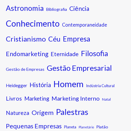
Astronomia
Ciência
Bibliografia
Conhecimento
Contemporaneidade
Cristianismo
Empresa
Céu
Filosofia
Endomarketing
Eternidade
Gestão Empresarial
Gestão de Empresas
Homem
História
Heidegger
Indústria Cultural
Marketing Interno
Livros
Marketing
Natal
Palestras
Origem
Natureza
Pequenas Empresas
Platão
Planeta
Planetário