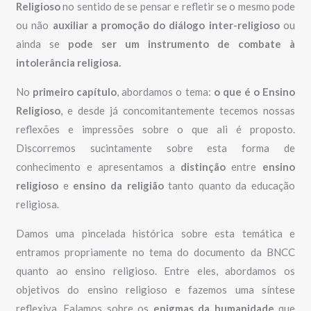
Religioso
no sentido de se pensar e refletir se o mesmo pode
ou não
auxiliar a promoção do diálogo inter-religioso
ou
ainda se
pode ser um instrumento de combate à
intolerância religiosa.
No
primeiro capítulo
, abordamos o tema:
o que é o Ensino
Religioso
, e desde já concomitantemente tecemos nossas
reflexões e impressões sobre o que ali é proposto.
Discorremos sucintamente sobre esta forma de
conhecimento e apresentamos a
distinção
entre
ensino
religioso
e
ensino da religião
tanto quanto da educação
religiosa.
Damos uma pincelada histórica sobre esta temática e
entramos propriamente no tema do documento da BNCC
quanto ao ensino religioso. Entre eles, abordamos os
objetivos do ensino religioso e fazemos uma síntese
reflexiva. Falamos sobre os
enigmas da humanidade
que