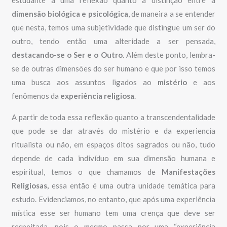
dimensão biológica e psicológica
, de maneira a se entender
que nesta, temos uma subjetividade que distingue um ser do
outro, tendo então uma alteridade a ser pensada,
destacando-se o Ser e o Outro
. Além deste ponto, lembra-
se de outras dimensões do ser humano e que por isso temos
uma busca aos assuntos ligados ao
mistério
e aos
fenômenos da
experiência religiosa
.
A partir de toda essa reflexão quanto a transcendentalidade
que pode se dar através do mistério e da experiencia
ritualista ou não, em espaços ditos sagrados ou não, tudo
depende de cada indivíduo em sua dimensão humana e
espiritual, temos o que chamamos de
Manifestações
Religiosas,
essa então é uma outra unidade temática para
estudo. Evidenciamos, no entanto, que após uma experiência
mística esse ser humano tem uma crença que deve ser
respeitada, pois o mesmo passa por uma “experiência