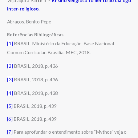
Veja aqui a
Parte II
>
Ensino Religioso fomento ao dialogo
inter-religioso.
Abraços, Benito Pepe
Referências Bibliográficas
[1]
BRAS
IL. Ministério da Educação. Base Nacional
Comum Curricular. Brasília: MEC, 2018.
[2]
BRASIL, 2018, p. 436
[3]
BRASIL, 2018, p. 436
[4]
BRASIL, 2018, p. 438
[5]
BRASIL, 2018, p. 439
[6]
BRASIL, 2018, p. 439
[7]
Para aprofundar o entendimento sobre “Mythos” veja o