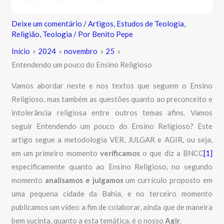
Deixe um comentário
/
Artigos
,
Estudos de Teologia
,
Religião
,
Teologia
/ Por
Benito Pepe
Início
2024
novembro
25
Entendendo um pouco do Ensino Religioso
Vamos abordar neste e nos textos que seguem o Ensino
Religioso, mas também as questões quanto ao preconceito e
intolerância religiosa entre outros temas afins. Vamos
seguir Entendendo um pouco do Ensino Religioso? Este
artigo segue a metodologia VER, JULGAR e AGIR, ou seja,
em um primeiro momento
verificamos
o que diz a BNCC
[1]
especificamente quanto ao Ensino Religioso, no segundo
momento
analisamos e julgamos
um currículo proposto em
uma pequena cidade da Bahia, e no terceiro momento
publicamos um vídeo a fim de colaborar, ainda que de maneira
bem sucinta, quanto a esta temática, é o nosso
Agir
.