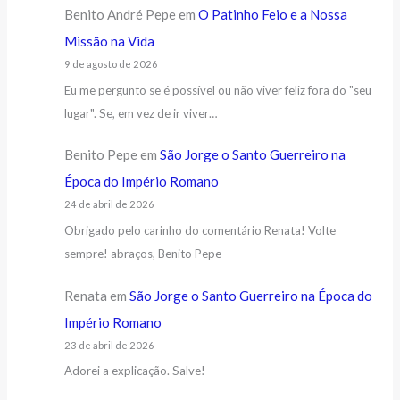
Benito André Pepe
em
O Patinho Feio e a Nossa
Missão na Vida
9 de agosto de 2026
Eu me pergunto se é possível ou não viver feliz fora do "seu
lugar". Se, em vez de ir viver…
Benito Pepe
em
São Jorge o Santo Guerreiro na
Época do Império Romano
24 de abril de 2026
Obrigado pelo carinho do comentário Renata! Volte
sempre! abraços, Benito Pepe
Renata
em
São Jorge o Santo Guerreiro na Época do
Império Romano
23 de abril de 2026
Adorei a explicação. Salve!