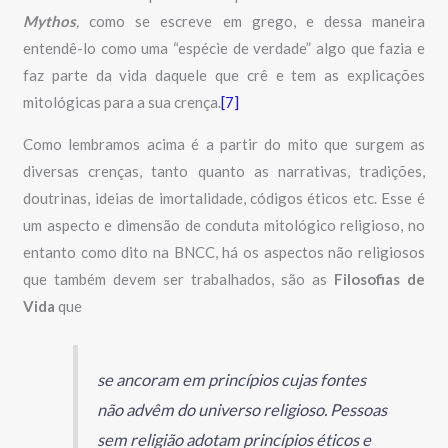
Mythos
,
como se escreve em grego, e dessa maneira
entendê-lo como uma “espécie de verdade” algo que fazia e
faz parte da vida daquele que crê e tem as explicações
mitológicas para a sua crença.
[7]
Como lembramos acima é a partir do mito que surgem as
diversas crenças, tanto quanto as narrativas, tradições,
doutrinas, ideias de imortalidade, códigos éticos etc. Esse é
um aspecto e dimensão de conduta mitológico religioso, no
entanto como dito na BNCC, há os aspectos não religiosos
que também devem ser trabalhados, são as
Filosofias de
Vida
que
se ancoram em princípios cujas fontes
não advêm do universo religioso. Pessoas
sem religião adotam princípios éticos e