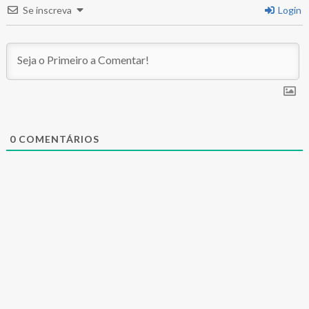
Se inscreva
Login
0
COMENTÁRIOS