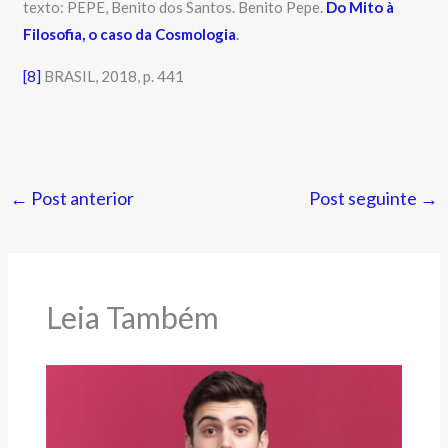
texto: PEPE, Benito dos Santos. Benito Pepe.
Do Mito à
Filosofia, o caso da Cosmologia
.
[8]
BRASIL, 2018, p. 441
←
Post anterior
Post seguinte
→
Leia Também