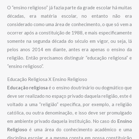
O “ensino religioso” já fazia parte da grade escolar há muitas
décadas, era matéria escolar, no entanto não era
considerado como uma área de conhecimento, o que só vem a
ocorrer após a constituição de 1988, e mais especificamente
somente na segunda década do século em vigor, ou seja, lá
pelos anos 2014 em diante, antes era apenas o ensino da
religião. Então precisamos distinguir “educação religiosa” e
“ensino religioso”.
Educação Religiosa X Ensino Religioso
Educação religiosa
é o ensino doutrinário ou dogmático que
deve ser realizado no espaço privado daquela religião, este é
voltado a uma “religião” específica, por exemplo, a religião
católica, ou outra denominação, e isso deve ser promulgado
em ambiente privado daquela instituição. No caso do
Ensino
Religioso
é uma área do conhecimento acadêmico e uma
disciplina escolar, e a mesma consta em nossa constituição