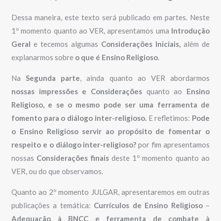
Dessa maneira, este texto será publicado em partes. Neste
1º momento quanto ao VER, apresentamos uma
Introdução
Geral
e tecemos algumas
Considerações Iniciais,
além de
explanarmos sobre
o que é Ensino Religioso
.
Na
Segunda parte
, ainda quanto ao VER abordarmos
nossas impressões e Considerações
quanto ao
Ensino
Religioso, e se o mesmo pode ser uma ferramenta de
fomento para o diálogo inter-religioso.
E refletimos:
Pode
o Ensino Religioso servir ao propósito de fomentar o
respeito e o diálogo inter-religioso?
por fim apresentamos
nossas
Considerações finais
deste 1º momento quanto ao
VER, ou do que observamos.
Quanto ao 2º momento JULGAR, apresentaremos em outras
publicações a temática:
Currículos de Ensino Religioso
–
Adequação à BNCC e ferramenta de combate à