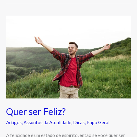
Quer
ser
Feliz?
Quer ser Feliz?
Artigos
,
Assuntos da Atualidade
,
Dicas
,
Papo Geral
A felicidade é um estado de espírito, então se você quer ser