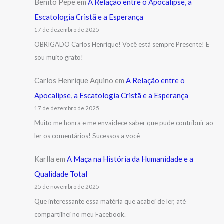
Benito Pepe
em
A Relação entre o Apocalipse, a
Escatologia Cristã e a Esperança
17 de dezembro de 2025
OBRIGADO Carlos Henrique! Você está sempre Presente! E
sou muito grato!
Carlos Henrique Aquino
em
A Relação entre o
Apocalipse, a Escatologia Cristã e a Esperança
17 de dezembro de 2025
Muito me honra e me envaidece saber que pude contribuir ao
ler os comentários! Sucessos a você
Karlla
em
A Maça na História da Humanidade e a
Qualidade Total
25 de novembro de 2025
Que interessante essa matéria que acabei de ler, até
compartilhei no meu Facebook.