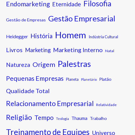
Filosofia
Endomarketing
Eternidade
Gestão Empresarial
Gestão de Empresas
Homem
História
Heidegger
Indústria Cultural
Marketing Interno
Livros
Marketing
Natal
Palestras
Origem
Natureza
Pequenas Empresas
Platão
Planeta
Planetário
Qualidade Total
Relacionamento Empresarial
Relatividade
Religião
Tempo
Thauma
Trabalho
Teologia
Treinamento de Equipes
Universo