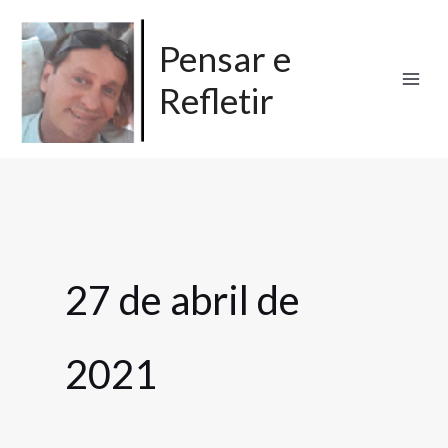
Ir
para
Pensar e
o
Refletir
conteúdo
27 de abril de
2021