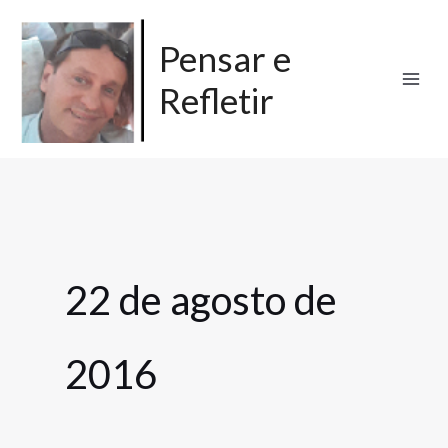
Ir
para
Pensar e
o
Refletir
conteúdo
22 de agosto de
2016