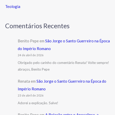
Teologia
Comentários Recentes
Benito Pepe
em
São Jorge o Santo Guerreiro na Época
do Império Romano
24 de abril de 2026
Obrigado pelo carinho do comentário Renata! Volte sempre!
abraços, Benito Pepe
Renata
em
São Jorge o Santo Guerreiro na Época do
Império Romano
23 de abril de 2026
Adorei a explicação. Salve!
Benito Pepe
em
A Relação entre o Apocalipse, a