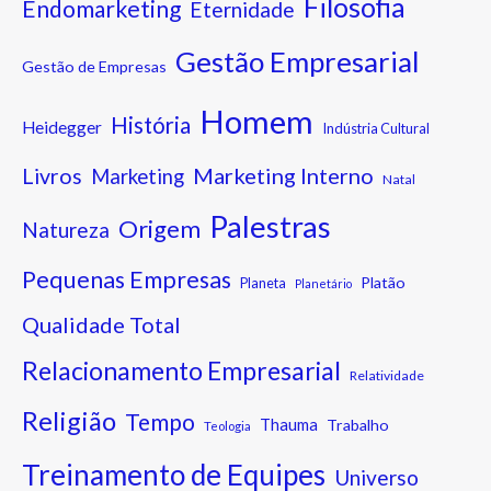
Filosofia
Endomarketing
Eternidade
Gestão Empresarial
Gestão de Empresas
Homem
História
Heidegger
Indústria Cultural
Marketing Interno
Livros
Marketing
Natal
Palestras
Origem
Natureza
Pequenas Empresas
Platão
Planeta
Planetário
Qualidade Total
Relacionamento Empresarial
Relatividade
Religião
Tempo
Thauma
Trabalho
Teologia
Treinamento de Equipes
Universo