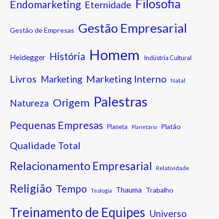
Filosofia
Endomarketing
Eternidade
Gestão Empresarial
Gestão de Empresas
Homem
História
Heidegger
Indústria Cultural
Marketing Interno
Livros
Marketing
Natal
Palestras
Origem
Natureza
Pequenas Empresas
Platão
Planeta
Planetário
Qualidade Total
Relacionamento Empresarial
Relatividade
Religião
Tempo
Thauma
Trabalho
Teologia
Treinamento de Equipes
Universo