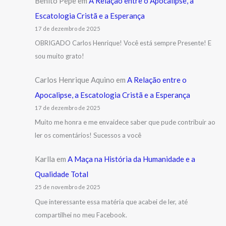
Benito Pepe
em
A Relação entre o Apocalipse, a
Escatologia Cristã e a Esperança
17 de dezembro de 2025
OBRIGADO Carlos Henrique! Você está sempre Presente! E
sou muito grato!
Carlos Henrique Aquino
em
A Relação entre o
Apocalipse, a Escatologia Cristã e a Esperança
17 de dezembro de 2025
Muito me honra e me envaidece saber que pude contribuir ao
ler os comentários! Sucessos a você
Karlla
em
A Maça na História da Humanidade e a
Qualidade Total
25 de novembro de 2025
Que interessante essa matéria que acabei de ler, até
compartilhei no meu Facebook.