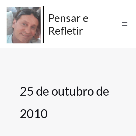
Ir
para
Pensar e
o
Refletir
conteúdo
25 de outubro de
2010