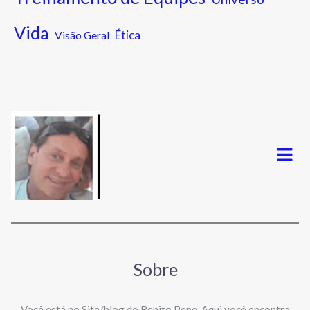
Vida
Ética
Visão Geral
Menu
Sobre
Você está no Site/blog do Benito Pepe. Aqui você encontra