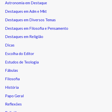
Astronomia em Destaque
Destaques em Adm e Mkt
Destaques em Diversos Temas
Destaques em Filosofia e Pensamento
Destaques em Religião
Dicas
Escolha do Editor
Estudos de Teologia
Fábulas
Filosofia
História
Papo Geral
Reflexões