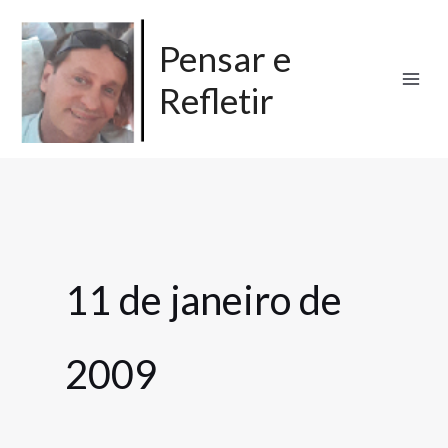
Ir
para
Pensar e
o
Refletir
conteúdo
11 de janeiro de
2009