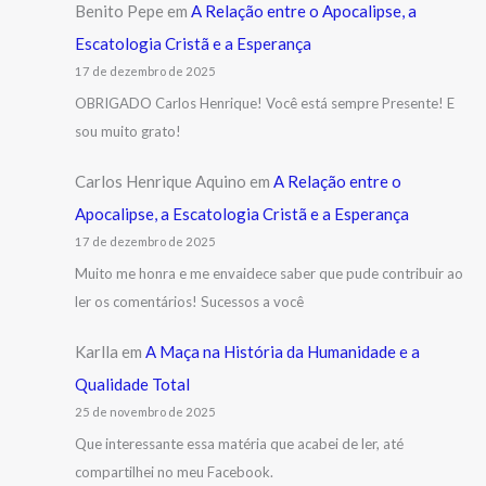
Benito Pepe
em
A Relação entre o Apocalipse, a
Escatologia Cristã e a Esperança
17 de dezembro de 2025
OBRIGADO Carlos Henrique! Você está sempre Presente! E
sou muito grato!
Carlos Henrique Aquino
em
A Relação entre o
Apocalipse, a Escatologia Cristã e a Esperança
17 de dezembro de 2025
Muito me honra e me envaidece saber que pude contribuir ao
ler os comentários! Sucessos a você
Karlla
em
A Maça na História da Humanidade e a
Qualidade Total
25 de novembro de 2025
Que interessante essa matéria que acabei de ler, até
compartilhei no meu Facebook.