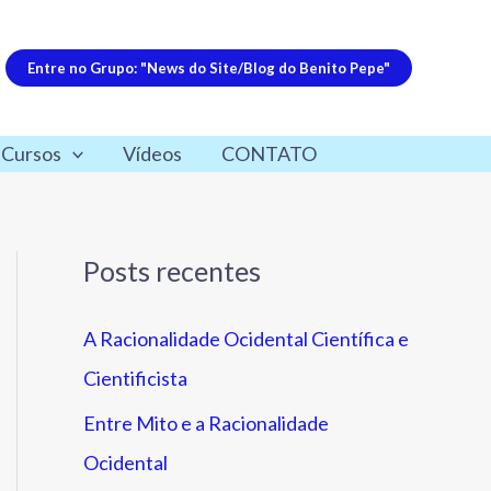
Entre no Grupo: "News do Site/Blog do Benito Pepe"
 Cursos
Vídeos
CONTATO
Posts recentes
A Racionalidade Ocidental Científica e
Cientificista
Entre Mito e a Racionalidade
Ocidental