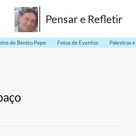
Pensar e Refletir
xtos de Benito Pepe
Fotos de Eventos
Palestras e
paço