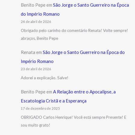
Benito Pepe
em
São Jorge o Santo Guerreiro na Época
do Império Romano
24 de abril de 2026
Obrigado pelo carinho do comentário Renata! Volte sempre!
abraços, Benito Pepe
Renata
em
São Jorge o Santo Guerreiro na Época do
Império Romano
23 de abril de 2026
Adorei a explicação. Salve!
Benito Pepe
em
A Relação entre o Apocalipse, a
Escatologia Cristã e a Esperança
17 de dezembro de 2025
OBRIGADO Carlos Henrique! Você está sempre Presente! E
sou muito grato!