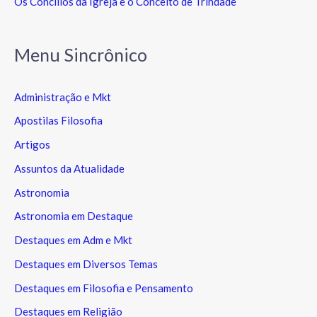
Os Concílios da Igreja e o Conceito de Trindade
Menu Sincrônico
Administração e Mkt
Apostilas Filosofia
Artigos
Assuntos da Atualidade
Astronomia
Astronomia em Destaque
Destaques em Adm e Mkt
Destaques em Diversos Temas
Destaques em Filosofia e Pensamento
Destaques em Religião