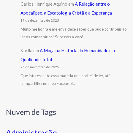
Carlos Henrique Aquino
em
A Relação entre o
Apocalipse, a Escatologia Cristã e a Esperança
17 de dezembro de 2025
Muito me honra e me envaidece saber que pude contribuir ao
ler os comentários! Sucessos a você
Karlla
em
A Maça na História da Humanidade e a
Qualidade Total
25 de novembro de 2025
Que interessante essa matéria que acabei de ler, até
compartilhei no meu Facebook.
Nuvem de Tags
Administração