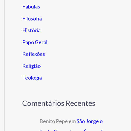
Fábulas
Filosofia
História
Papo Geral
Reflexões
Religião
Teologia
Comentários Recentes
Benito Pepe
em
São Jorge o