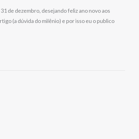
a 31 de dezembro, desejando feliz ano novo aos
tigo (a dúvida do milênio) e por isso eu o publico