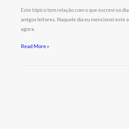
Este tópico tem relação com o que escrevi no di
amigos leitores. Naquele dia eu mencionei este ar
agora.
Read More »