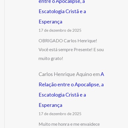
entre o Apocalipse, a
Escatologia Cristã e a
Esperança
17 de dezembro de 2025
OBRIGADO Carlos Henrique!
Você está sempre Presente! E sou
muito grato!
Carlos Henrique Aquino
em
A
Relação entre o Apocalipse, a
Escatologia Cristã e a
Esperança
17 de dezembro de 2025
Muito me honra e me envaidece