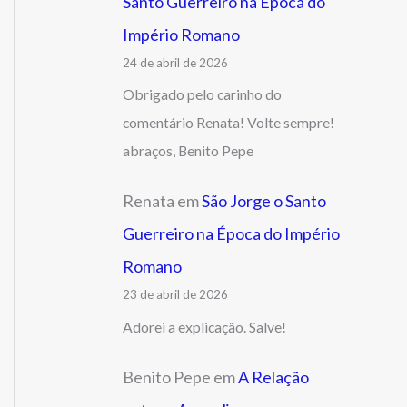
Santo Guerreiro na Época do
Império Romano
24 de abril de 2026
Obrigado pelo carinho do
comentário Renata! Volte sempre!
abraços, Benito Pepe
Renata
em
São Jorge o Santo
Guerreiro na Época do Império
Romano
23 de abril de 2026
Adorei a explicação. Salve!
Benito Pepe
em
A Relação