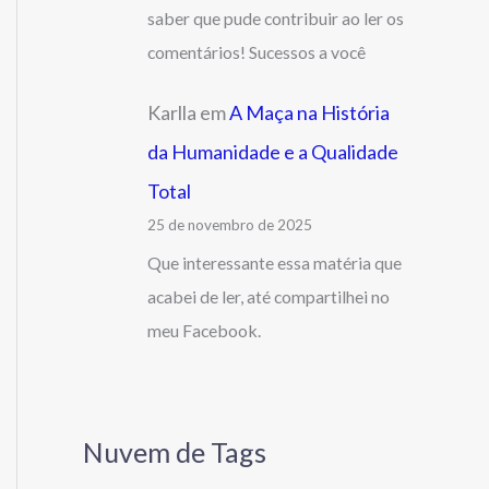
saber que pude contribuir ao ler os
comentários! Sucessos a você
Karlla
em
A Maça na História
da Humanidade e a Qualidade
Total
25 de novembro de 2025
Que interessante essa matéria que
acabei de ler, até compartilhei no
meu Facebook.
Nuvem de Tags