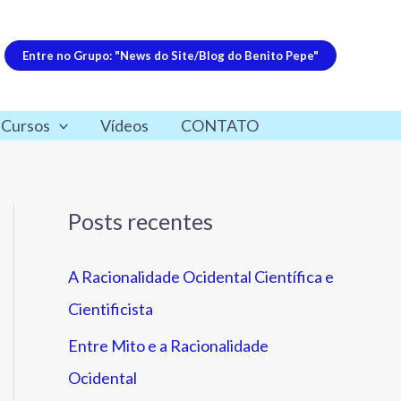
Entre no Grupo: "News do Site/Blog do Benito Pepe"
 Cursos
Vídeos
CONTATO
Posts recentes
A Racionalidade Ocidental Científica e
Cientificista
Entre Mito e a Racionalidade
Ocidental