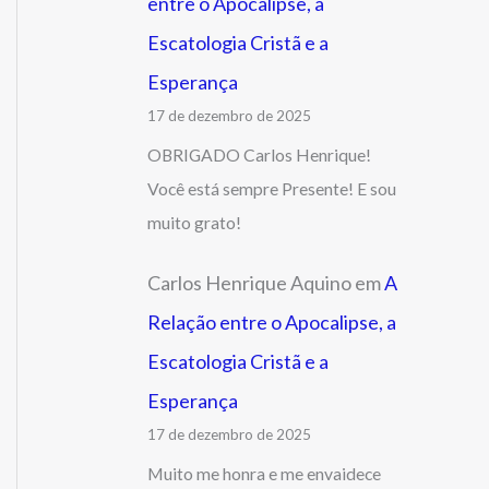
entre o Apocalipse, a
Escatologia Cristã e a
Esperança
17 de dezembro de 2025
OBRIGADO Carlos Henrique!
Você está sempre Presente! E sou
muito grato!
Carlos Henrique Aquino
em
A
Relação entre o Apocalipse, a
Escatologia Cristã e a
Esperança
17 de dezembro de 2025
Muito me honra e me envaidece