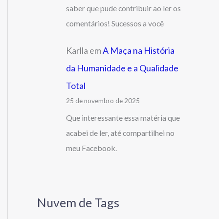
saber que pude contribuir ao ler os
comentários! Sucessos a você
Karlla
em
A Maça na História
da Humanidade e a Qualidade
Total
25 de novembro de 2025
Que interessante essa matéria que
acabei de ler, até compartilhei no
meu Facebook.
Nuvem de Tags