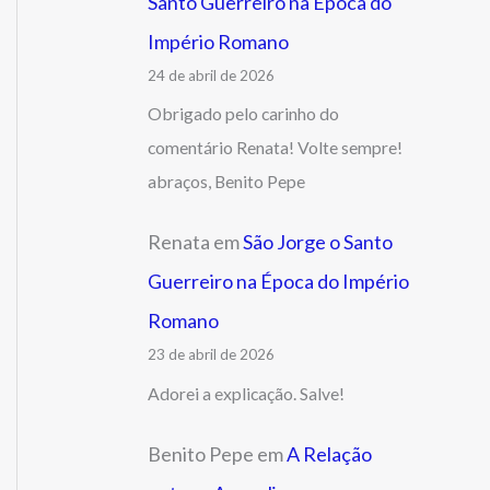
Santo Guerreiro na Época do
Império Romano
24 de abril de 2026
Obrigado pelo carinho do
comentário Renata! Volte sempre!
abraços, Benito Pepe
Renata
em
São Jorge o Santo
Guerreiro na Época do Império
Romano
23 de abril de 2026
Adorei a explicação. Salve!
Benito Pepe
em
A Relação