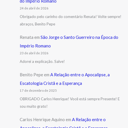
do Império Romano
24 de abril de 2026
Obrigado pelo carinho do comentário Renata! Volte sempre!
abraços, Benito Pepe
Renata
em
São Jorge o Santo Guerreiro na Época do
Império Romano
23 de abril de 2026
Adorei a explicação. Salve!
Benito Pepe
em
A Relação entre o Apocalipse, a
Escatologia Cristã e a Esperança
17 de dezembro de 2025
OBRIGADO Carlos Henrique! Você está sempre Presente! E
sou muito grato!
Carlos Henrique Aquino
em
A Relação entre o