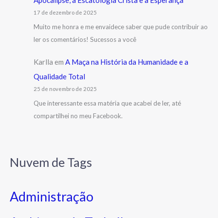
Apocalipse, a Escatologia Cristã e a Esperança
17 de dezembro de 2025
Muito me honra e me envaidece saber que pude contribuir ao
ler os comentários! Sucessos a você
Karlla
em
A Maça na História da Humanidade e a
Qualidade Total
25 de novembro de 2025
Que interessante essa matéria que acabei de ler, até
compartilhei no meu Facebook.
Nuvem de Tags
Administração