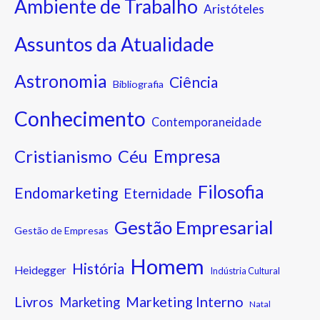
Ambiente de Trabalho
Aristóteles
Assuntos da Atualidade
Astronomia
Ciência
Bibliografia
Conhecimento
Contemporaneidade
Cristianismo
Empresa
Céu
Filosofia
Endomarketing
Eternidade
Gestão Empresarial
Gestão de Empresas
Homem
História
Heidegger
Indústria Cultural
Marketing Interno
Livros
Marketing
Natal