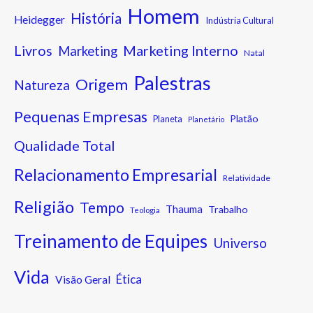
Homem
História
Heidegger
Indústria Cultural
Marketing Interno
Livros
Marketing
Natal
Palestras
Origem
Natureza
Pequenas Empresas
Platão
Planeta
Planetário
Qualidade Total
Relacionamento Empresarial
Relatividade
Religião
Tempo
Thauma
Trabalho
Teologia
Treinamento de Equipes
Universo
Vida
Ética
Visão Geral