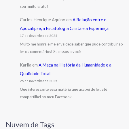
sou muito grato!
Carlos Henrique Aquino
em
A Relação entre o
Apocalipse, a Escatologia Cristã e a Esperança
17 de dezembro de 2025
Muito me honra e me envaidece saber que pude contribuir ao
ler os comentários! Sucessos a você
Karlla
em
A Maça na História da Humanidade e a
Qualidade Total
25 de novembro de 2025
Que interessante essa matéria que acabei de ler, até
compartilhei no meu Facebook.
Nuvem de Tags