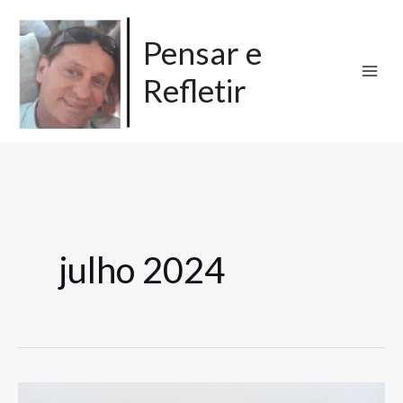
Ir
para
Pensar e
o
Refletir
conteúdo
julho 2024
Ser