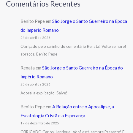
Comentários Recentes
Benito Pepe
em
São Jorge o Santo Guerreiro na Época
do Império Romano
24 de abril de 2026
Obrigado pelo carinho do comentário Renata! Volte sempre!
abraços, Benito Pepe
Renata
em
São Jorge o Santo Guerreiro na Época do
Império Romano
23 de abril de 2026
Adorei a explicação. Salve!
Benito Pepe
em
A Relação entre o Apocalipse, a
Escatologia Cristã e a Esperança
17 de dezembro de 2025
OBRIGADO Carlos Henrique! Você está sempre Presente! E