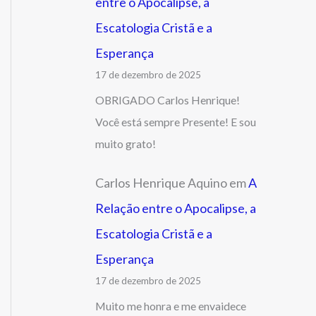
entre o Apocalipse, a
Escatologia Cristã e a
Esperança
17 de dezembro de 2025
OBRIGADO Carlos Henrique!
Você está sempre Presente! E sou
muito grato!
Carlos Henrique Aquino
em
A
Relação entre o Apocalipse, a
Escatologia Cristã e a
Esperança
17 de dezembro de 2025
Muito me honra e me envaidece