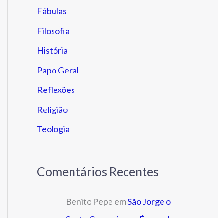
Fábulas
Filosofia
História
Papo Geral
Reflexões
Religião
Teologia
Comentários Recentes
Benito Pepe
em
São Jorge o