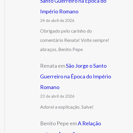
Santo Guerreiro na Época do
Império Romano
24 de abril de 2026
Obrigado pelo carinho do
comentário Renata! Volte sempre!
abraços, Benito Pepe
Renata
em
São Jorge o Santo
Guerreiro na Época do Império
Romano
23 de abril de 2026
Adorei a explicação. Salve!
Benito Pepe
em
A Relação