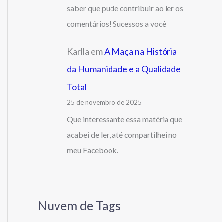
saber que pude contribuir ao ler os
comentários! Sucessos a você
Karlla
em
A Maça na História
da Humanidade e a Qualidade
Total
25 de novembro de 2025
Que interessante essa matéria que
acabei de ler, até compartilhei no
meu Facebook.
Nuvem de Tags