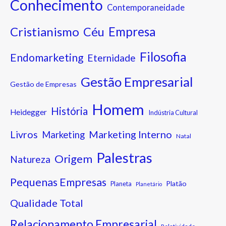
Conhecimento
Contemporaneidade
Cristianismo
Empresa
Céu
Filosofia
Endomarketing
Eternidade
Gestão Empresarial
Gestão de Empresas
Homem
História
Heidegger
Indústria Cultural
Marketing Interno
Livros
Marketing
Natal
Palestras
Origem
Natureza
Pequenas Empresas
Platão
Planeta
Planetário
Qualidade Total
Relacionamento Empresarial