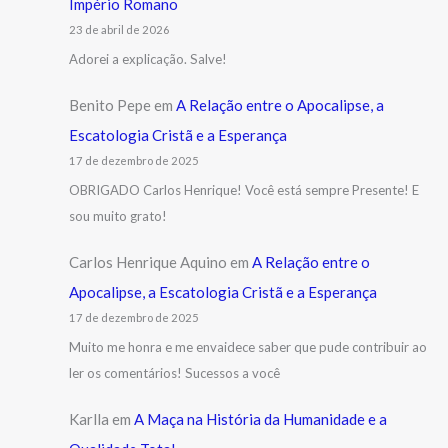
Império Romano
23 de abril de 2026
Adorei a explicação. Salve!
Benito Pepe
em
A Relação entre o Apocalipse, a
Escatologia Cristã e a Esperança
17 de dezembro de 2025
OBRIGADO Carlos Henrique! Você está sempre Presente! E
sou muito grato!
Carlos Henrique Aquino
em
A Relação entre o
Apocalipse, a Escatologia Cristã e a Esperança
17 de dezembro de 2025
Muito me honra e me envaidece saber que pude contribuir ao
ler os comentários! Sucessos a você
Karlla
em
A Maça na História da Humanidade e a