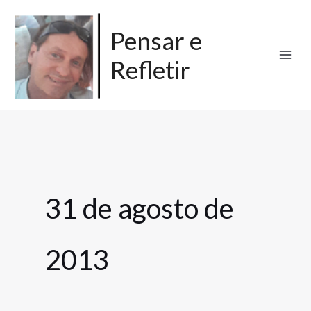
Ir
para
Pensar e
o
Refletir
conteúdo
31 de agosto de
2013