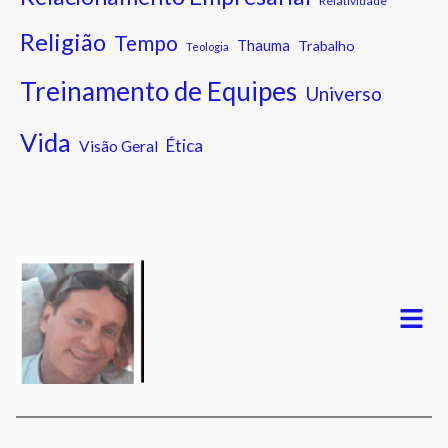
Relatividade
Religião
Tempo
Thauma
Trabalho
Teologia
Treinamento de Equipes
Universo
Vida
Ética
Visão Geral
Menu