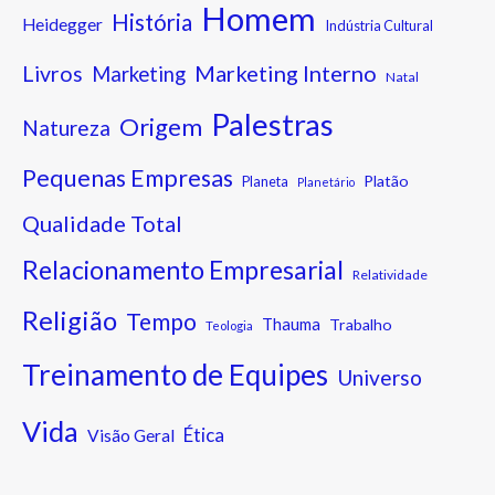
Homem
História
Heidegger
Indústria Cultural
Marketing Interno
Livros
Marketing
Natal
Palestras
Origem
Natureza
Pequenas Empresas
Platão
Planeta
Planetário
Qualidade Total
Relacionamento Empresarial
Relatividade
Religião
Tempo
Thauma
Trabalho
Teologia
Treinamento de Equipes
Universo
Vida
Ética
Visão Geral