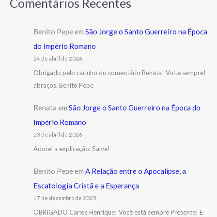
Comentários Recentes
Benito Pepe
em
São Jorge o Santo Guerreiro na Época
do Império Romano
24 de abril de 2026
Obrigado pelo carinho do comentário Renata! Volte sempre!
abraços, Benito Pepe
Renata
em
São Jorge o Santo Guerreiro na Época do
Império Romano
23 de abril de 2026
Adorei a explicação. Salve!
Benito Pepe
em
A Relação entre o Apocalipse, a
Escatologia Cristã e a Esperança
17 de dezembro de 2025
OBRIGADO Carlos Henrique! Você está sempre Presente! E