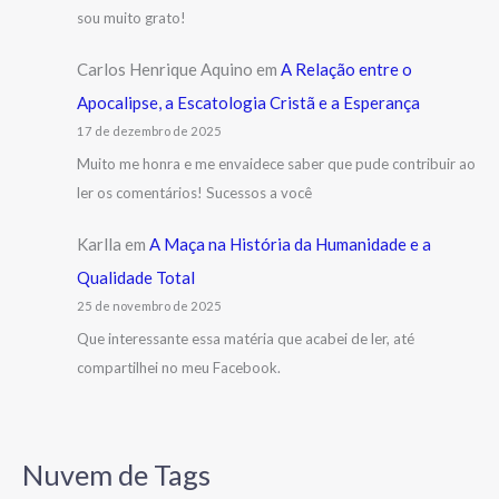
sou muito grato!
Carlos Henrique Aquino
em
A Relação entre o
Apocalipse, a Escatologia Cristã e a Esperança
17 de dezembro de 2025
Muito me honra e me envaidece saber que pude contribuir ao
ler os comentários! Sucessos a você
Karlla
em
A Maça na História da Humanidade e a
Qualidade Total
25 de novembro de 2025
Que interessante essa matéria que acabei de ler, até
compartilhei no meu Facebook.
Nuvem de Tags