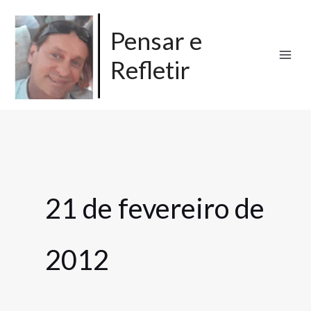
Ir
para
Pensar e
o
Refletir
conteúdo
21 de fevereiro de
2012