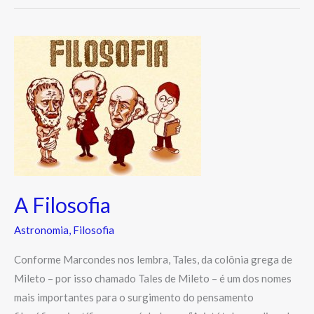
A
Filosofia
A Filosofia
Astronomia
,
Filosofia
Conforme Marcondes nos lembra, Tales, da colônia grega de
Mileto – por isso chamado Tales de Mileto – é um dos nomes
mais importantes para o surgimento do pensamento